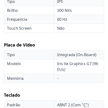
Tipo
IPS
Brilho
300 Nits
Frequencia
60 Hz
Touch Screen
Não
Placa de Vídeo
Tipo
Integrada (On-Board)
Modelo
Iris Xe Graphics G7 (96
EUs)
Memória
-
Teclado
Padrão
ABNT 2 (Com "Ç")