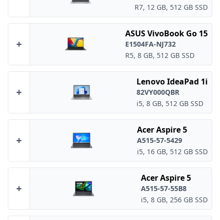
R7, 12 GB, 512 GB SSD
ASUS VivoBook Go 15
+
E1504FA-NJ732
R5, 8 GB, 512 GB SSD
Lenovo IdeaPad 1i
+
82VY000QBR
i5, 8 GB, 512 GB SSD
Acer Aspire 5
+
A515-57-5429
i5, 16 GB, 512 GB SSD
Acer Aspire 5
+
A515-57-55B8
i5, 8 GB, 256 GB SSD