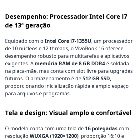
Desempenho: Processador Intel Core i7
de 13ª geração
Equipado com o
Intel Core i7-1355U
, um processador
de 10 núcleos e 12 threads, o VivoBook 16 oferece
desempenho robusto para multitarefas e aplicativos
exigentes. A
memória RAM de 8 GB DDR4
é soldada
na placa-mãe, mas conta com slot livre para upgrades
futuros. O armazenamento é de
512 GB SSD
,
proporcionando inicialização rápida e amplo espaço
para arquivos e programas.
Tela e design: Visual amplo e confortável
O modelo conta com uma tela de
16 polegadas
com
resolução
WUXGA (1920×1200)
, proporção 16:10 e