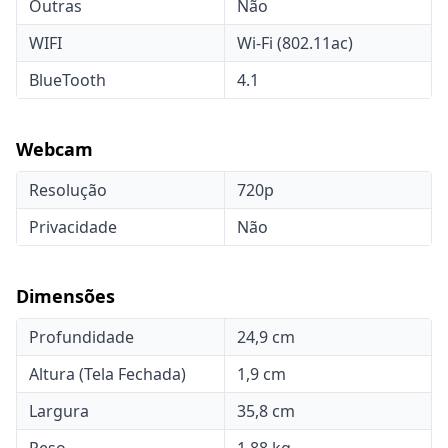
Outras
Não
WIFI
Wi-Fi (802.11ac)
BlueTooth
4.1
Webcam
Resolução
720p
Privacidade
Não
Dimensões
Profundidade
24,9 cm
Altura (Tela Fechada)
1,9 cm
Largura
35,8 cm