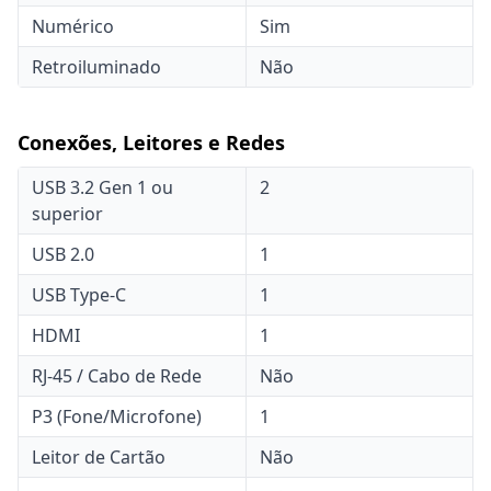
Numérico
Sim
Retroiluminado
Não
Conexões, Leitores e Redes
USB 3.2 Gen 1 ou
2
superior
USB 2.0
1
USB Type-C
1
HDMI
1
RJ-45 / Cabo de Rede
Não
P3 (Fone/Microfone)
1
Leitor de Cartão
Não