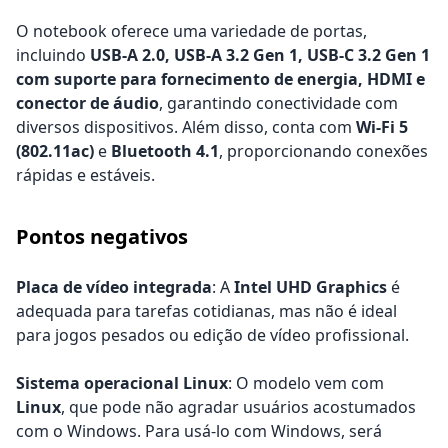
O notebook oferece uma variedade de portas,
incluindo
USB-A 2.0, USB-A 3.2 Gen 1, USB-C 3.2 Gen 1
com suporte para fornecimento de energia, HDMI e
conector de áudio
, garantindo conectividade com
diversos dispositivos. Além disso, conta com
Wi-Fi 5
(802.11ac)
e
Bluetooth 4.1
, proporcionando conexões
rápidas e estáveis.
Pontos negativos
Placa de vídeo integrada
: A
Intel UHD Graphics
é
adequada para tarefas cotidianas, mas não é ideal
para jogos pesados ou edição de vídeo profissional.
Sistema operacional Linux
: O modelo vem com
Linux
, que pode não agradar usuários acostumados
com o Windows. Para usá-lo com Windows, será