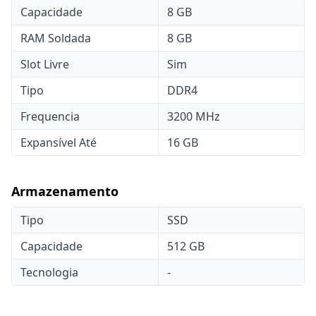
Capacidade
8 GB
RAM Soldada
8 GB
Slot Livre
Sim
Tipo
DDR4
Frequencia
3200 MHz
Expansível Até
16 GB
Armazenamento
Tipo
SSD
Capacidade
512 GB
Tecnologia
-