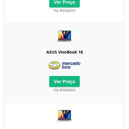
Ver Preço
na Amazon
ASUS VivoBook 16
Ver Preço
na Amazon