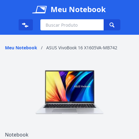
Meu Notebook
Meu Notebook
/
ASUS VivoBook 16 X1605VA-MB742
Notebook