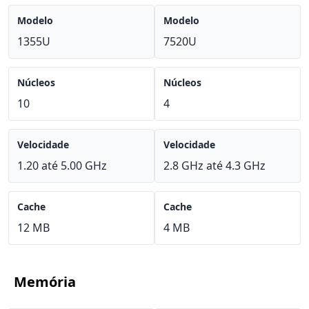
Modelo
Modelo
1355U
7520U
Núcleos
Núcleos
10
4
Velocidade
Velocidade
1.20 até 5.00 GHz
2.8 GHz até 4.3 GHz
Cache
Cache
12 MB
4 MB
Memória