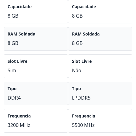
Capacidade
Capacidade
8 GB
8 GB
RAM Soldada
RAM Soldada
8 GB
8 GB
Slot Livre
Slot Livre
Sim
Não
Tipo
Tipo
DDR4
LPDDR5
Frequencia
Frequencia
3200 MHz
5500 MHz