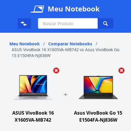
Meu Notebook
Meu Notebook
/
Comparar Notebooks
/
ASUS VivoBook 16 X1605VA-MB742 vs Asus VivoBook Go
15 E1504FA-NJ836W
+
ASUS VivoBook 16
Asus VivoBook Go 15
X1605VA-MB742
E1504FA-NJ836W