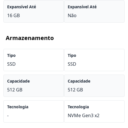
Expansível Até
Expansível Até
16 GB
Não
Armazenamento
Tipo
Tipo
SSD
SSD
Capacidade
Capacidade
512 GB
512 GB
Tecnologia
Tecnologia
-
NVMe Gen3 x2