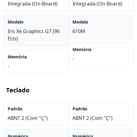
Integrada (On-Board)
Integrada (On-Board)
Modelo
Modelo
Iris Xe Graphics G7 (96
610M
EUs)
Memória
Memória
-
-
Teclado
Padrão
Padrão
ABNT 2 (Com "Ç")
ABNT 2 (Com "Ç")
Numérico
Numérico