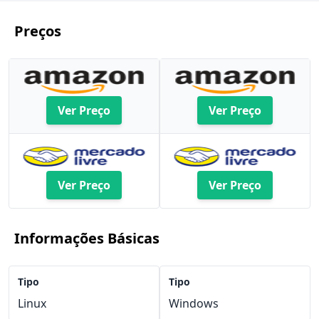
Preços
Ver Preço
Ver Preço
Ver Preço
Ver Preço
Informações Básicas
Tipo
Tipo
Linux
Windows