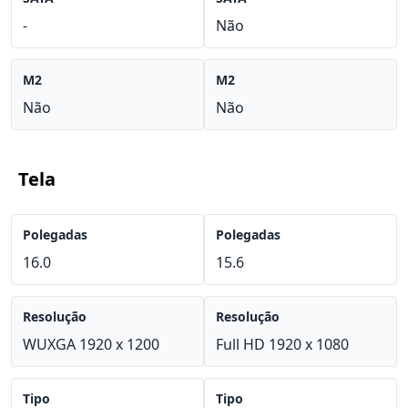
-
Não
M2
M2
Não
Não
Tela
Polegadas
Polegadas
16.0
15.6
Resolução
Resolução
WUXGA 1920 x 1200
Full HD 1920 x 1080
Tipo
Tipo