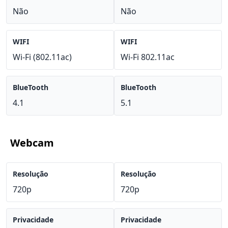
Não
Não
WIFI
WIFI
Wi-Fi (802.11ac)
Wi-Fi 802.11ac
BlueTooth
BlueTooth
4.1
5.1
Webcam
Resolução
Resolução
720p
720p
Privacidade
Privacidade