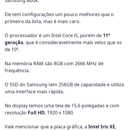
Samsung Book.
Ele tem configurações um pouco melhores que o
primeiro da lista, mas é mais caro.
O processador é um Intel Core i5, porém de
11ª
geração
, que é consideravelmente mais veloz que os
de 10ª.
Na memória RAM são 8GB com 2666 MHz de
frequência.
O SSD do Samsung tem 256GB de capacidade e utiliza
uma interface mais rápida.
No display temos uma tela de 15,6 polegadas e com
resolução
Full HD
, 1920 x 1080.
Vale mencionar que a placa gráfica, a
Intel Iris XE
,