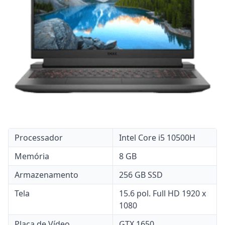
Processador
Intel Core i5 10500H
Memória
8 GB
Armazenamento
256 GB SSD
Tela
15.6 pol. Full HD 1920 x
1080
Placa de Vídeo
GTX 1650