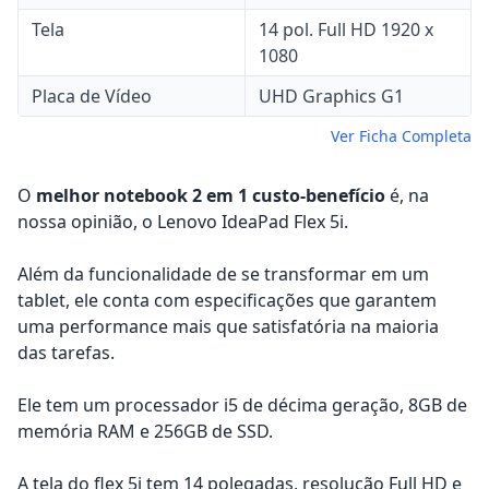
Tela
14 pol. Full HD 1920 x
1080
Placa de Vídeo
UHD Graphics G1
Ver Ficha Completa
O
melhor notebook 2 em 1 custo-benefício
é, na
nossa opinião, o Lenovo IdeaPad Flex 5i.
Além da funcionalidade de se transformar em um
tablet, ele conta com especificações que garantem
uma performance mais que satisfatória na maioria
das tarefas.
Ele tem um processador i5 de décima geração, 8GB de
memória RAM e 256GB de SSD.
A tela do flex 5i tem 14 polegadas, resolução Full HD e