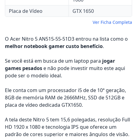
Placa de Vídeo
GTX 1650
Ver Ficha Completa
O Acer Nitro 5 AN515-55-51D3 entrou na lista como o
melhor notebook gamer custo benefício
.
Se você está em busca de um laptop para
jogar
games pesados
e não pode investir muito este aqui
pode ser o modelo ideal.
Ele conta com um processador i5 de de 10ª geração,
8GB de memória RAM de 2666MHz, SSD de 512GB e
placa de vídeo dedicada GTX1650.
A tela deste Nitro 5 tem 15,6 polegadas, resolução Full
HD 1920 x 1080 e tecnologia IPS que oferece um
padrão de cores superior e maiores ângulos de visão.