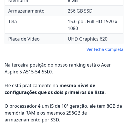
Memória
8 GB
Armazenamento
256 GB SSD
Tela
15.6 pol. Full HD 1920 x
1080
Placa de Vídeo
UHD Graphics 620
Ver Ficha Completa
Na terceira posição do nosso ranking está o Acer
Aspire 5 A515-54-55L0.
Ele está praticamente no
mesmo nível de
configurações que os dois primeiros da lista
.
O processador é um i5 de 10ª geração, ele tem 8GB de
memória RAM e os mesmos 256GB de
armazenamento por SSD.