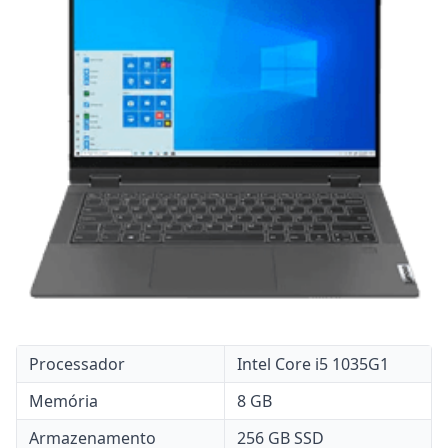
Processador
Intel Core i5 1035G1
Memória
8 GB
Armazenamento
256 GB SSD