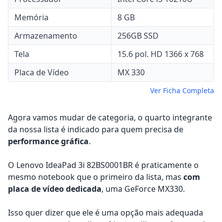
Memória
8 GB
Armazenamento
256GB SSD
Tela
15.6 pol. HD 1366 x 768
Placa de Vídeo
MX 330
Ver Ficha Completa
Agora vamos mudar de categoria, o quarto integrante
da nossa lista é indicado para quem precisa de
performance gráfica
.
O Lenovo IdeaPad 3i 82BS0001BR é praticamente o
mesmo notebook que o primeiro da lista, mas
com
placa de vídeo dedicada
, uma GeForce MX330.
Isso quer dizer que ele é uma opção mais adequada