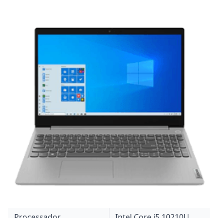
Processador
Intel Core i5 10210U