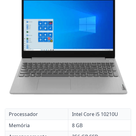
Processador
Intel Core i5 10210U
Memória
8 GB