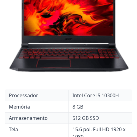
Processador
Intel Core i5 10300H
Memória
8 GB
Armazenamento
512 GB SSD
Tela
15.6 pol. Full HD 1920 x
1080