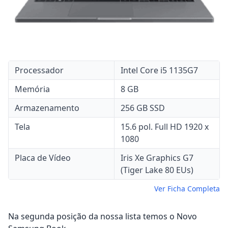
Processador
Intel Core i5 1135G7
Memória
8 GB
Armazenamento
256 GB SSD
Tela
15.6 pol. Full HD 1920 x
1080
Placa de Vídeo
Iris Xe Graphics G7
(Tiger Lake 80 EUs)
Ver Ficha Completa
Na segunda posição da nossa lista temos o Novo