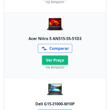
na Amazon
Acer Nitro 5 AN515-55-51D3
Comparar
Ver Preço
na Amazon
Dell G15-I1000-M10P