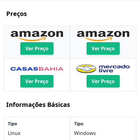
Preços
Ver Preço
Ver Preço
Ver Preço
Ver Preço
Informações Básicas
Tipo
Tipo
Linux
Windows