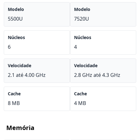
Modelo
Modelo
5500U
7520U
Núcleos
Núcleos
6
4
Velocidade
Velocidade
2.1 até 4.00 GHz
2.8 GHz até 4.3 GHz
Cache
Cache
8 MB
4 MB
Memória