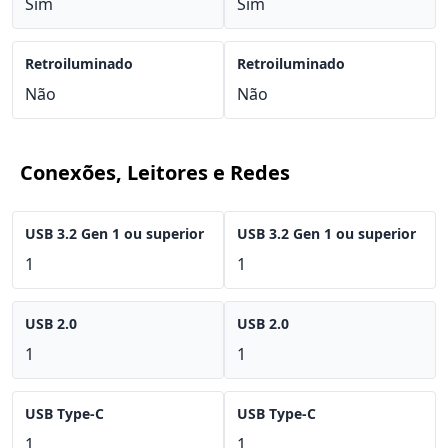
Sim
Sim
Retroiluminado
Retroiluminado
Não
Não
Conexões, Leitores e Redes
USB 3.2 Gen 1 ou superior
USB 3.2 Gen 1 ou superior
1
1
USB 2.0
USB 2.0
1
1
USB Type-C
USB Type-C
1
1