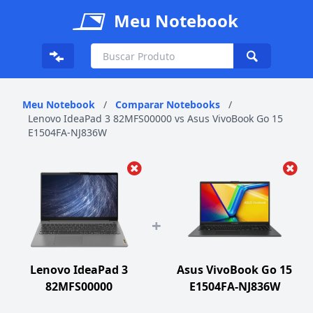
Meu Notebook
Meu Notebook
/
Comparar Notebooks
/
Lenovo IdeaPad 3 82MFS00000 vs Asus VivoBook Go 15
E1504FA-NJ836W
+
Lenovo IdeaPad 3
Asus VivoBook Go 15
82MFS00000
E1504FA-NJ836W