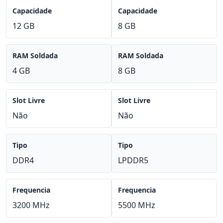
Capacidade
Capacidade
12 GB
8 GB
RAM Soldada
RAM Soldada
4 GB
8 GB
Slot Livre
Slot Livre
Não
Não
Tipo
Tipo
DDR4
LPDDR5
Frequencia
Frequencia
3200 MHz
5500 MHz