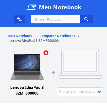
Meu Notebook
Meu Notebook
/
Comparar Notebooks
/
Lenovo IdeaPad 3 82MFS00000
+
Lenovo IdeaPad 3
82MFS00000