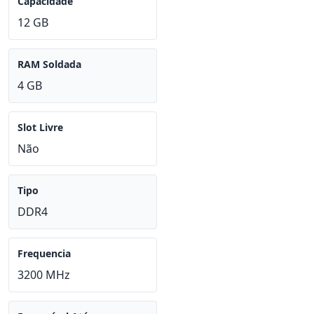
Capacidade
12 GB
RAM Soldada
4 GB
Slot Livre
Não
Tipo
DDR4
Frequencia
3200 MHz