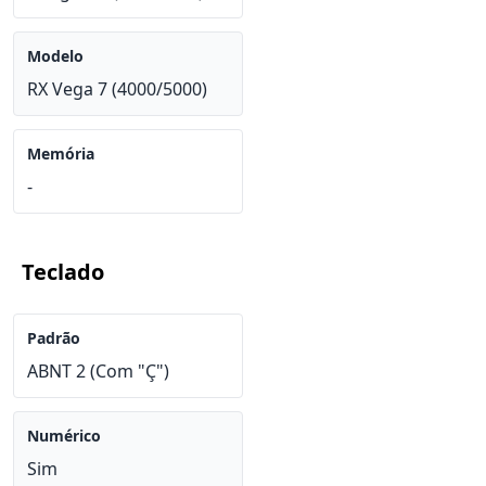
Modelo
RX Vega 7 (4000/5000)
Memória
-
Teclado
Padrão
ABNT 2 (Com "Ç")
Numérico
Sim