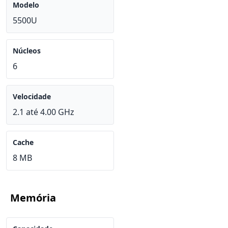
Modelo
5500U
Núcleos
6
Velocidade
2.1 até 4.00 GHz
Cache
8 MB
Memória