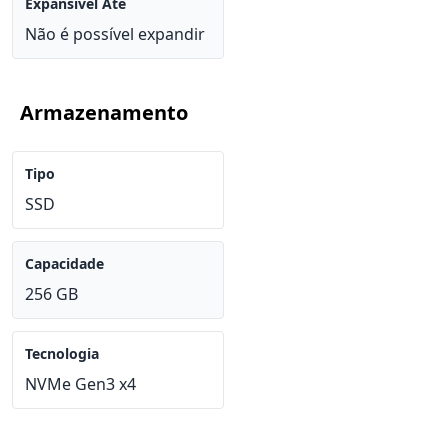
Expansível Até
Não é possível expandir
Armazenamento
Tipo
SSD
Capacidade
256 GB
Tecnologia
NVMe Gen3 x4