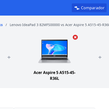
Comparador
ks
/
Lenovo IdeaPad 3 82MFS00000 vs Acer Aspire 5 A515-45-R36
+
+
Acer Aspire 5 A515-45-
R36L