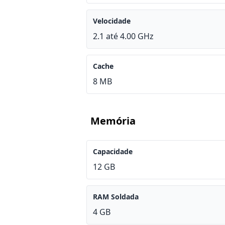
Velocidade
2.1 até 4.00 GHz
Cache
8 MB
Memória
Capacidade
12 GB
RAM Soldada
4 GB