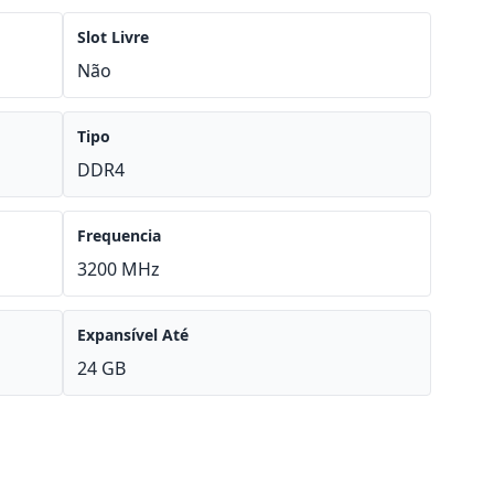
Slot Livre
Não
Tipo
DDR4
Frequencia
3200 MHz
Expansível Até
24 GB