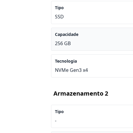
Tipo
SSD
Capacidade
256 GB
Tecnologia
NVMe Gen3 x4
Armazenamento 2
Tipo
-