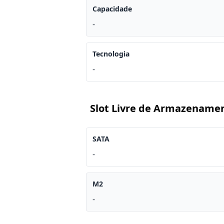
Capacidade
-
Tecnologia
-
Slot Livre de Armazename
SATA
-
M2
-