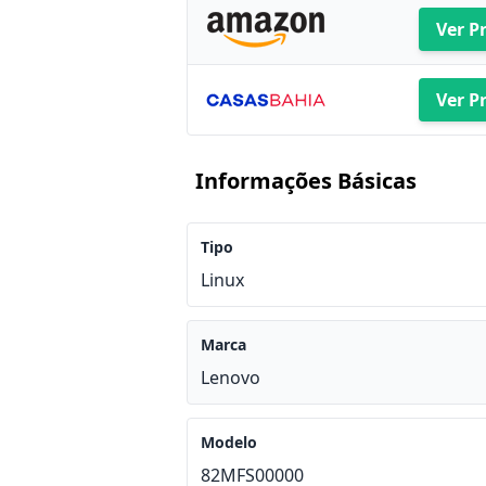
Ver P
Ver P
Informações Básicas
Tipo
Linux
Marca
Lenovo
Modelo
82MFS00000