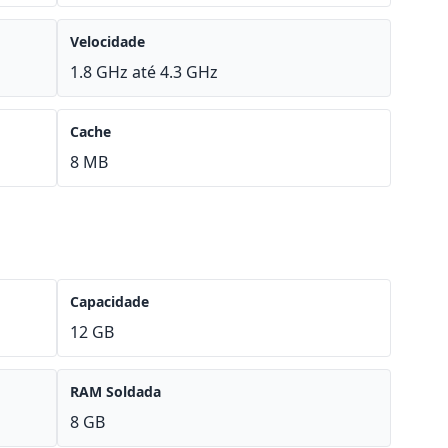
Velocidade
1.8 GHz até 4.3 GHz
Cache
8 MB
Capacidade
12 GB
RAM Soldada
8 GB