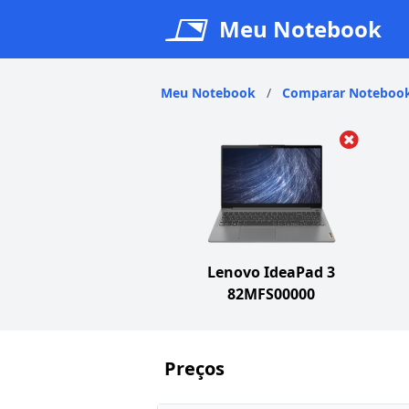
Meu Notebook
Meu Notebook
/
Comparar Noteboo
Lenovo IdeaPad 3
82MFS00000
Preços