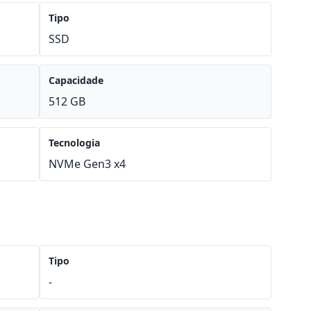
Tipo
SSD
Capacidade
512 GB
Tecnologia
NVMe Gen3 x4
Tipo
-