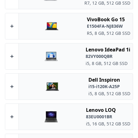
R7, 12 GB, 512 GB SSD
VivoBook Go 15
+
E1504FA-NJ836W
R5, 8 GB, 512 GB SSD
Lenovo IdeaPad 1i
+
82VY000QBR
i5, 8 GB, 512 GB SSD
Dell Inspiron
+
i15-i120K-A25P
i5, 8 GB, 512 GB SSD
Lenovo LOQ
+
83EU0001BR
i5, 16 GB, 512 GB SSD