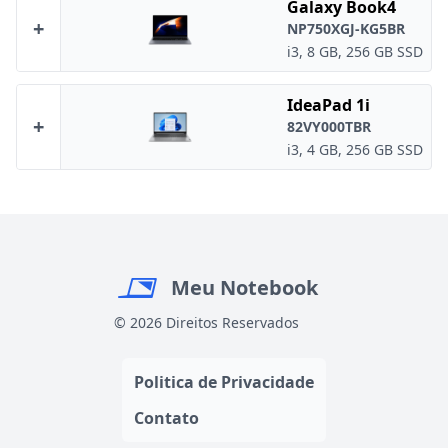
Galaxy Book4
+
NP750XGJ-KG5BR
i3, 8 GB, 256 GB SSD
IdeaPad 1i
+
82VY000TBR
i3, 4 GB, 256 GB SSD
Meu Notebook
© 2026 Direitos Reservados
Politica de Privacidade
Contato