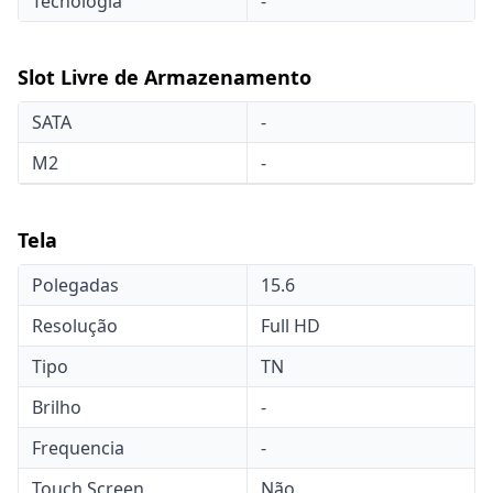
Tecnologia
-
Slot Livre de Armazenamento
SATA
-
M2
-
Tela
Polegadas
15.6
Resolução
Full HD
Tipo
TN
Brilho
-
Frequencia
-
Touch Screen
Não