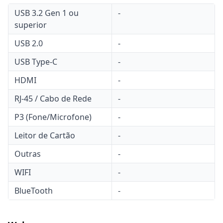
USB 3.2 Gen 1 ou
-
superior
USB 2.0
-
USB Type-C
-
HDMI
-
RJ-45 / Cabo de Rede
-
P3 (Fone/Microfone)
-
Leitor de Cartão
-
Outras
-
WIFI
-
BlueTooth
-