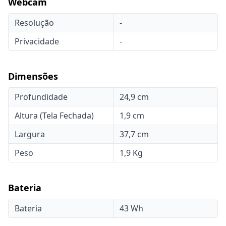
Webcam
Resolução
-
Privacidade
-
Dimensões
Profundidade
24,9 cm
Altura (Tela Fechada)
1,9 cm
Largura
37,7 cm
Peso
1,9 Kg
Bateria
Bateria
43 Wh