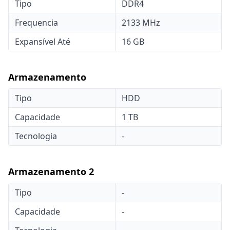
Tipo
DDR4
Frequencia
2133 MHz
Expansível Até
16 GB
Armazenamento
Tipo
HDD
Capacidade
1 TB
Tecnologia
-
Armazenamento 2
Tipo
-
Capacidade
-