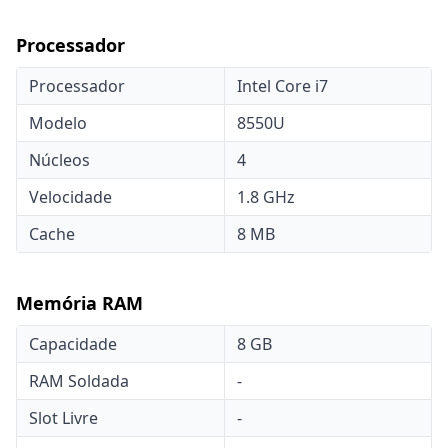
Processador
Processador
Intel Core i7
Modelo
8550U
Núcleos
4
Velocidade
1.8 GHz
Cache
8 MB
Memória RAM
Capacidade
8 GB
RAM Soldada
-
Slot Livre
-