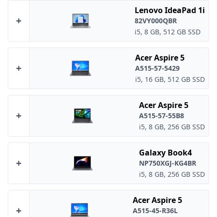
Lenovo IdeaPad 1i
+
82VY000QBR
i5, 8 GB, 512 GB SSD
Acer Aspire 5
+
A515-57-5429
i5, 16 GB, 512 GB SSD
Acer Aspire 5
+
A515-57-55B8
i5, 8 GB, 256 GB SSD
Galaxy Book4
+
NP750XGJ-KG4BR
i5, 8 GB, 256 GB SSD
Acer Aspire 5
+
A515-45-R36L