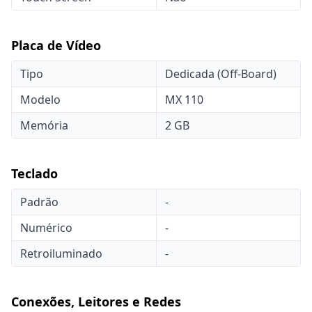
Placa de Vídeo
Tipo
Dedicada (Off-Board)
Modelo
MX 110
Memória
2 GB
Teclado
Padrão
-
Numérico
-
Retroiluminado
-
Conexões, Leitores e Redes