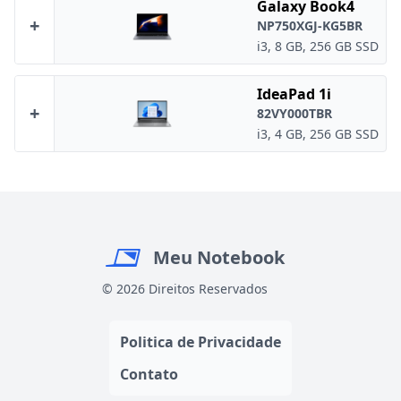
Galaxy Book4
+
NP750XGJ-KG5BR
i3, 8 GB, 256 GB SSD
IdeaPad 1i
+
82VY000TBR
i3, 4 GB, 256 GB SSD
Meu Notebook
© 2026 Direitos Reservados
Politica de Privacidade
Contato