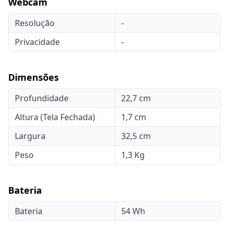
Webcam
Resolução
-
Privacidade
-
Dimensões
Profundidade
22,7 cm
Altura (Tela Fechada)
1,7 cm
Largura
32,5 cm
Peso
1,3 Kg
Bateria
Bateria
54 Wh