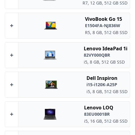
R7, 12 GB, 512 GB SSD
VivoBook Go 15
+
E1504FA-NJ836W
R5, 8 GB, 512 GB SSD
Lenovo IdeaPad 1i
+
82VY000QBR
i5, 8 GB, 512 GB SSD
Dell Inspiron
+
i15-i120K-A25P
i5, 8 GB, 512 GB SSD
Lenovo LOQ
+
83EU0001BR
i5, 16 GB, 512 GB SSD