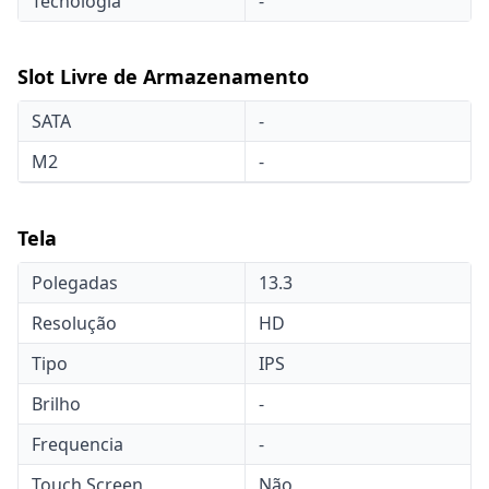
Tecnologia
-
Slot Livre de Armazenamento
SATA
-
M2
-
Tela
Polegadas
13.3
Resolução
HD
Tipo
IPS
Brilho
-
Frequencia
-
Touch Screen
Não