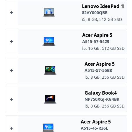
Lenovo IdeaPad 1i
+
82VY000QBR
i5, 8 GB, 512 GB SSD
Acer Aspire 5
+
A515-57-5429
i5, 16 GB, 512 GB SSD
Acer Aspire 5
+
A515-57-55B8
i5, 8 GB, 256 GB SSD
Galaxy Book4
+
NP750XGJ-KG4BR
i5, 8 GB, 256 GB SSD
Acer Aspire 5
+
A515-45-R36L