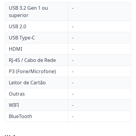
USB 3.2 Gen 1 ou
-
superior
USB 2.0
-
USB Type-C
-
HDMI
-
RJ-45 / Cabo de Rede
-
P3 (Fone/Microfone)
-
Leitor de Cartão
-
Outras
-
WIFI
-
BlueTooth
-