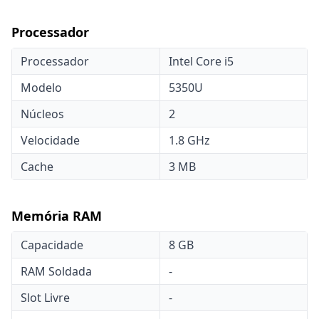
Processador
Processador
Intel Core i5
Modelo
5350U
Núcleos
2
Velocidade
1.8 GHz
Cache
3 MB
Memória RAM
Capacidade
8 GB
RAM Soldada
-
Slot Livre
-