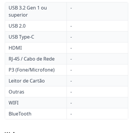
USB 3.2 Gen 1 ou
-
superior
USB 2.0
-
USB Type-C
-
HDMI
-
RJ-45 / Cabo de Rede
-
P3 (Fone/Microfone)
-
Leitor de Cartão
-
Outras
-
WIFI
-
BlueTooth
-