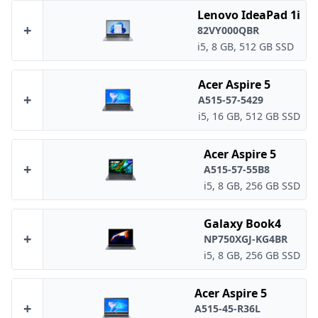
Lenovo IdeaPad 1i
+
82VY000QBR
i5, 8 GB, 512 GB SSD
Acer Aspire 5
+
A515-57-5429
i5, 16 GB, 512 GB SSD
Acer Aspire 5
+
A515-57-55B8
i5, 8 GB, 256 GB SSD
Galaxy Book4
+
NP750XGJ-KG4BR
i5, 8 GB, 256 GB SSD
Acer Aspire 5
+
A515-45-R36L