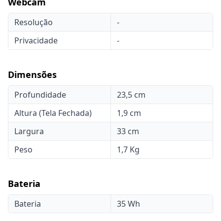
Webcam
Resolução
-
Privacidade
-
Dimensões
Profundidade
23,5 cm
Altura (Tela Fechada)
1,9 cm
Largura
33 cm
Peso
1,7 Kg
Bateria
Bateria
35 Wh