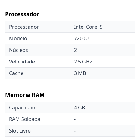
Processador
Processador
Intel Core i5
Modelo
7200U
Núcleos
2
Velocidade
2.5 GHz
Cache
3 MB
Memória RAM
Capacidade
4 GB
RAM Soldada
-
Slot Livre
-