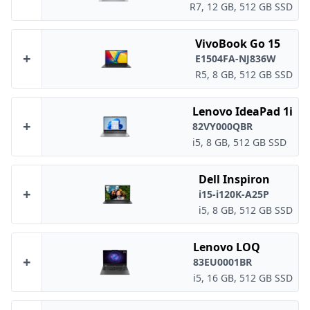
R7, 12 GB, 512 GB SSD
VivoBook Go 15
+
E1504FA-NJ836W
R5, 8 GB, 512 GB SSD
Lenovo IdeaPad 1i
+
82VY000QBR
i5, 8 GB, 512 GB SSD
Dell Inspiron
+
i15-i120K-A25P
i5, 8 GB, 512 GB SSD
Lenovo LOQ
+
83EU0001BR
i5, 16 GB, 512 GB SSD