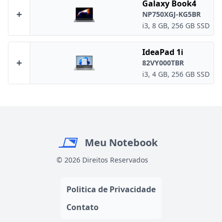
Galaxy Book4
+
NP750XGJ-KG5BR
i3, 8 GB, 256 GB SSD
IdeaPad 1i
+
82VY000TBR
i3, 4 GB, 256 GB SSD
Meu Notebook
© 2026 Direitos Reservados
Politica de Privacidade
Contato