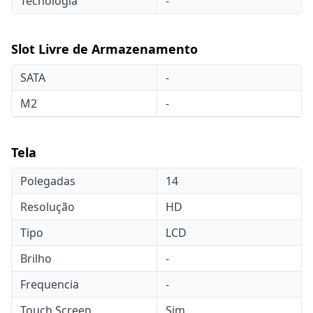
Tecnologia
-
Slot Livre de Armazenamento
SATA
-
M2
-
Tela
Polegadas
14
Resolução
HD
Tipo
LCD
Brilho
-
Frequencia
-
Touch Screen
Sim