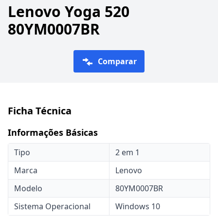
Lenovo Yoga 520
80YM0007BR
Comparar
Ficha Técnica
Informações Básicas
Tipo
2 em 1
Marca
Lenovo
Modelo
80YM0007BR
Sistema Operacional
Windows 10