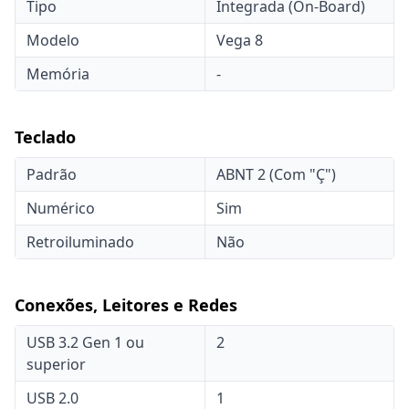
Tipo
Integrada (On-Board)
Modelo
Vega 8
Memória
-
Teclado
Padrão
ABNT 2 (Com "Ç")
Numérico
Sim
Retroiluminado
Não
Conexões, Leitores e Redes
USB 3.2 Gen 1 ou
2
superior
USB 2.0
1