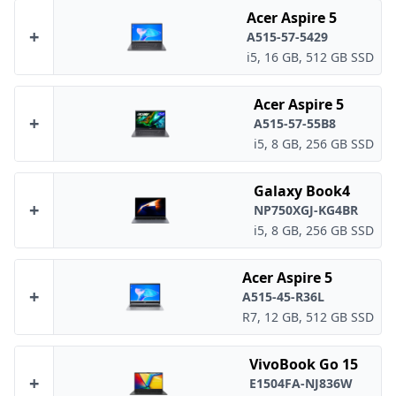
Acer Aspire 5
+
A515-57-5429
i5, 16 GB, 512 GB SSD
Acer Aspire 5
+
A515-57-55B8
i5, 8 GB, 256 GB SSD
Galaxy Book4
+
NP750XGJ-KG4BR
i5, 8 GB, 256 GB SSD
Acer Aspire 5
+
A515-45-R36L
R7, 12 GB, 512 GB SSD
VivoBook Go 15
+
E1504FA-NJ836W