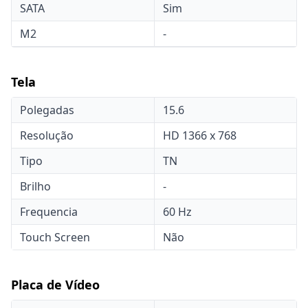
SATA
Sim
M2
-
Tela
Polegadas
15.6
Resolução
HD 1366 x 768
Tipo
TN
Brilho
-
Frequencia
60 Hz
Touch Screen
Não
Placa de Vídeo