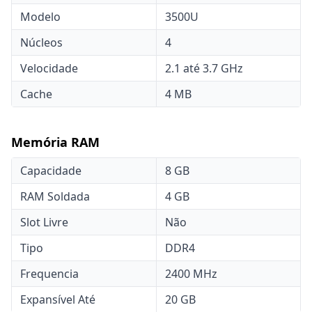
Modelo
3500U
Núcleos
4
Velocidade
2.1 até 3.7 GHz
Cache
4 MB
Memória RAM
Capacidade
8 GB
RAM Soldada
4 GB
Slot Livre
Não
Tipo
DDR4
Frequencia
2400 MHz
Expansível Até
20 GB