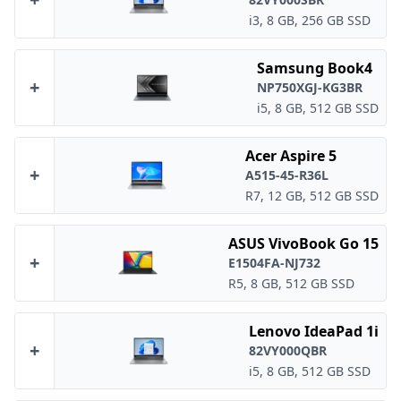
i3, 8 GB, 256 GB SSD
Samsung Book4
+
NP750XGJ-KG3BR
i5, 8 GB, 512 GB SSD
Acer Aspire 5
+
A515-45-R36L
R7, 12 GB, 512 GB SSD
ASUS VivoBook Go 15
+
E1504FA-NJ732
R5, 8 GB, 512 GB SSD
Lenovo IdeaPad 1i
+
82VY000QBR
i5, 8 GB, 512 GB SSD