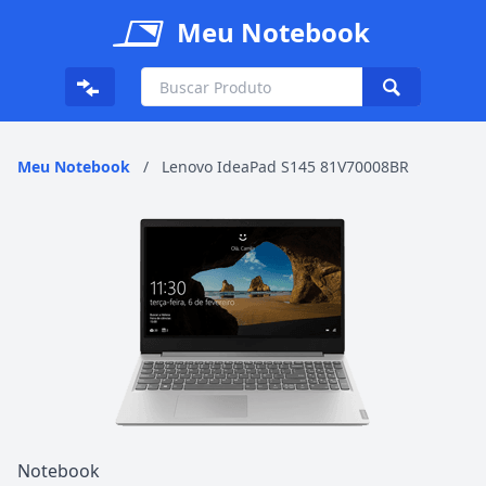
Meu Notebook
Meu Notebook
/
Lenovo IdeaPad S145 81V70008BR
Notebook