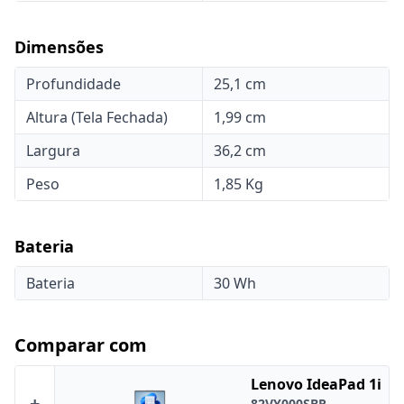
Dimensões
Profundidade
25,1 cm
Altura (Tela Fechada)
1,99 cm
Largura
36,2 cm
Peso
1,85 Kg
Bateria
Bateria
30 Wh
Comparar com
Lenovo IdeaPad 1i
+
82VY000SBR