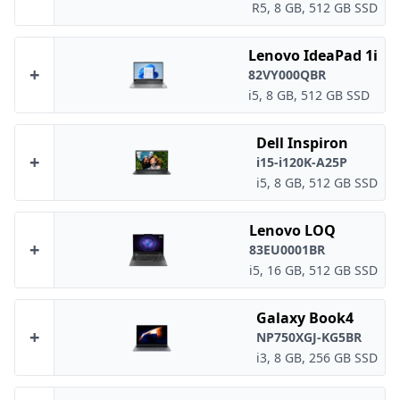
R5, 8 GB, 512 GB SSD
Lenovo IdeaPad 1i
+
82VY000QBR
i5, 8 GB, 512 GB SSD
Dell Inspiron
+
i15-i120K-A25P
i5, 8 GB, 512 GB SSD
Lenovo LOQ
+
83EU0001BR
i5, 16 GB, 512 GB SSD
Galaxy Book4
+
NP750XGJ-KG5BR
i3, 8 GB, 256 GB SSD