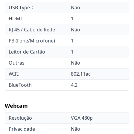
USB Type-C
Não
HDMI
1
RJ-45 / Cabo de Rede
Não
P3 (Fone/Microfone)
1
Leitor de Cartão
1
Outras
Não
WIFI
802.11ac
BlueTooth
4.2
Webcam
Resolução
VGA 480p
Privacidade
Não