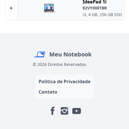
IdeaPad 1i
+
82VY000TBR
i3, 4 GB, 256 GB SSD
Meu Notebook
© 2026 Direitos Reservados
Politica de Privacidade
Contato