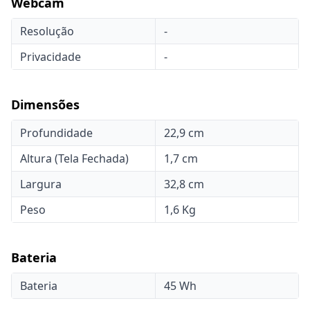
Webcam
Resolução
-
Privacidade
-
Dimensões
Profundidade
22,9 cm
Altura (Tela Fechada)
1,7 cm
Largura
32,8 cm
Peso
1,6 Kg
Bateria
Bateria
45 Wh