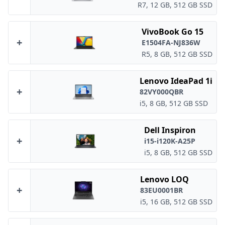
R7, 12 GB, 512 GB SSD
VivoBook Go 15
+
E1504FA-NJ836W
R5, 8 GB, 512 GB SSD
Lenovo IdeaPad 1i
+
82VY000QBR
i5, 8 GB, 512 GB SSD
Dell Inspiron
+
i15-i120K-A25P
i5, 8 GB, 512 GB SSD
Lenovo LOQ
+
83EU0001BR
i5, 16 GB, 512 GB SSD