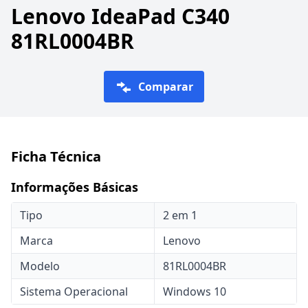
Lenovo IdeaPad C340
81RL0004BR
Comparar
Ficha Técnica
Informações Básicas
Tipo
2 em 1
Marca
Lenovo
Modelo
81RL0004BR
Sistema Operacional
Windows 10