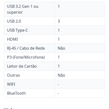
USB 3.2 Gen 1 ou
1
superior
USB 2.0
3
USB Type-C
1
HDMI
1
RJ-45 / Cabo de Rede
Não
P3 (Fone/Microfone)
1
Leitor de Cartão
1
Outras
Não
WIFI
-
BlueTooth
-