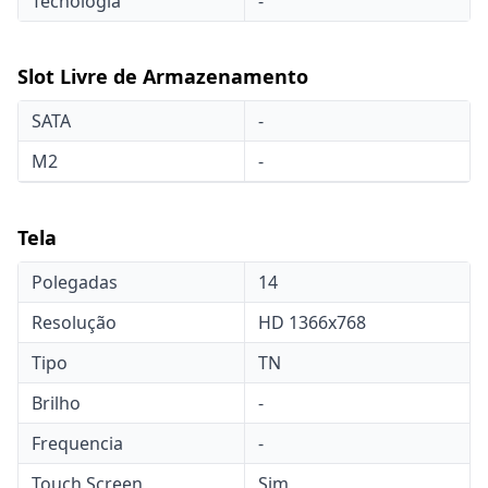
Tecnologia
-
Slot Livre de Armazenamento
SATA
-
M2
-
Tela
Polegadas
14
Resolução
HD 1366x768
Tipo
TN
Brilho
-
Frequencia
-
Touch Screen
Sim