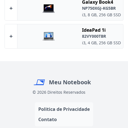
Galaxy Book4
+
NP750XGJ-KG5BR
i3, 8 GB, 256 GB SSD
IdeaPad 1i
+
82VY000TBR
i3, 4 GB, 256 GB SSD
Meu Notebook
© 2026 Direitos Reservados
Politica de Privacidade
Contato