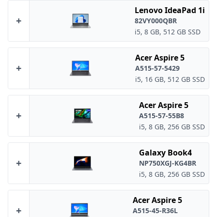
Lenovo IdeaPad 1i
+
82VY000QBR
i5, 8 GB, 512 GB SSD
Acer Aspire 5
+
A515-57-5429
i5, 16 GB, 512 GB SSD
Acer Aspire 5
+
A515-57-55B8
i5, 8 GB, 256 GB SSD
Galaxy Book4
+
NP750XGJ-KG4BR
i5, 8 GB, 256 GB SSD
Acer Aspire 5
+
A515-45-R36L