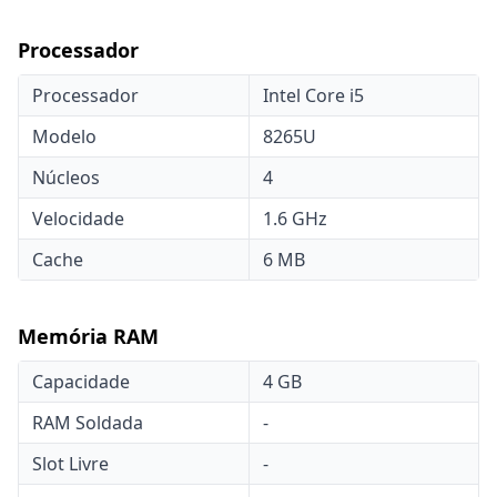
Processador
Processador
Intel Core i5
Modelo
8265U
Núcleos
4
Velocidade
1.6 GHz
Cache
6 MB
Memória RAM
Capacidade
4 GB
RAM Soldada
-
Slot Livre
-