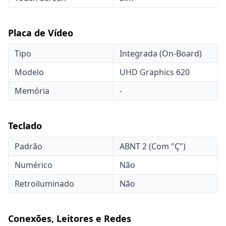
Placa de Vídeo
Tipo
Integrada (On-Board)
Modelo
UHD Graphics 620
Memória
-
Teclado
Padrão
ABNT 2 (Com "Ç")
Numérico
Não
Retroiluminado
Não
Conexões, Leitores e Redes