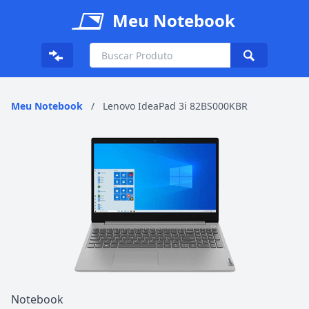
Meu Notebook
Meu Notebook
/
Lenovo IdeaPad 3i ‎82BS000KBR
Notebook