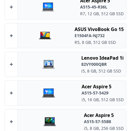
Acer Aspire 5
+
A515-45-R36L
R7, 12 GB, 512 GB SSD
ASUS VivoBook Go 15
+
E1504FA-NJ732
R5, 8 GB, 512 GB SSD
Lenovo IdeaPad 1i
+
82VY000QBR
i5, 8 GB, 512 GB SSD
Acer Aspire 5
+
A515-57-5429
i5, 16 GB, 512 GB SSD
Acer Aspire 5
+
A515-57-55B8
i5, 8 GB, 256 GB SSD