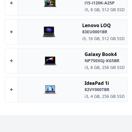
+
i15-i120K-A25P
i5, 8 GB, 512 GB SSD
Lenovo LOQ
+
83EU0001BR
i5, 16 GB, 512 GB SSD
Galaxy Book4
+
NP750XGJ-KG5BR
i3, 8 GB, 256 GB SSD
IdeaPad 1i
+
82VY000TBR
i3, 4 GB, 256 GB SSD