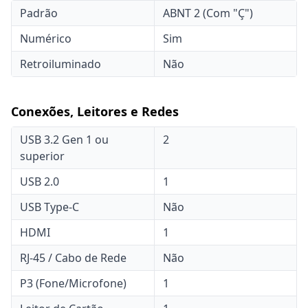
Padrão
ABNT 2 (Com "Ç")
Numérico
Sim
Retroiluminado
Não
Conexões, Leitores e Redes
USB 3.2 Gen 1 ou
2
superior
USB 2.0
1
USB Type-C
Não
HDMI
1
RJ-45 / Cabo de Rede
Não
P3 (Fone/Microfone)
1