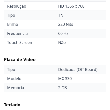
Resolução
HD 1366 x 768
Tipo
TN
Brilho
220 Nits
Frequencia
60 Hz
Touch Screen
Não
Placa de Vídeo
Tipo
Dedicada (Off-Board)
Modelo
MX 330
Memória
2 GB
Teclado