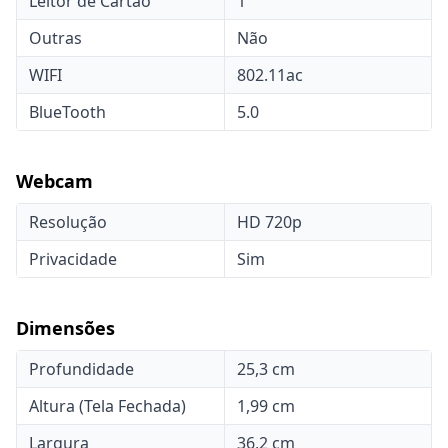
Leitor de Cartão
1
Outras
Não
WIFI
802.11ac
BlueTooth
5.0
Webcam
Resolução
HD 720p
Privacidade
Sim
Dimensões
Profundidade
25,3 cm
Altura (Tela Fechada)
1,99 cm
Largura
36,2 cm