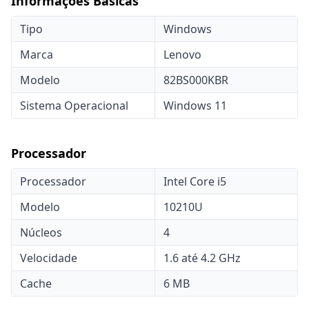
Informações Básicas
Tipo
Windows
Marca
Lenovo
Modelo
82BS000KBR
Sistema Operacional
Windows 11
Processador
Processador
Intel Core i5
Modelo
10210U
Núcleos
4
Velocidade
1.6 até 4.2 GHz
Cache
6 MB