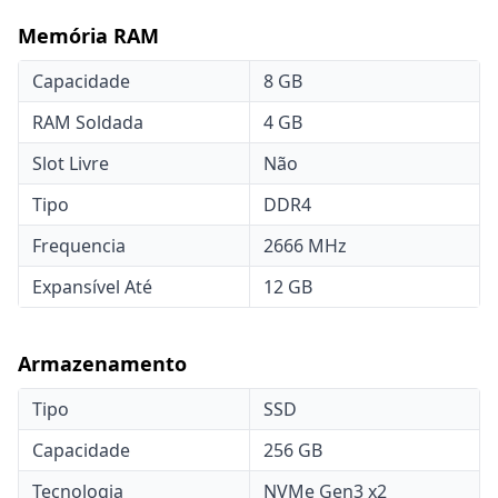
Memória RAM
Capacidade
8 GB
RAM Soldada
4 GB
Slot Livre
Não
Tipo
DDR4
Frequencia
2666 MHz
Expansível Até
12 GB
Armazenamento
Tipo
SSD
Capacidade
256 GB
Tecnologia
NVMe Gen3 x2