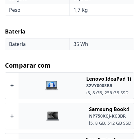
Peso
1,7 Kg
Bateria
Bateria
35 Wh
Comparar com
Lenovo IdeaPad 1i
+
82VY000SBR
i3, 8 GB, 256 GB SSD
Samsung Book4
+
NP750XGJ-KG3BR
i5, 8 GB, 512 GB SSD