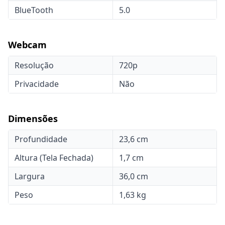
BlueTooth
5.0
Webcam
Resolução
720p
Privacidade
Não
Dimensões
Profundidade
23,6 cm
Altura (Tela Fechada)
1,7 cm
Largura
36,0 cm
Peso
1,63 kg