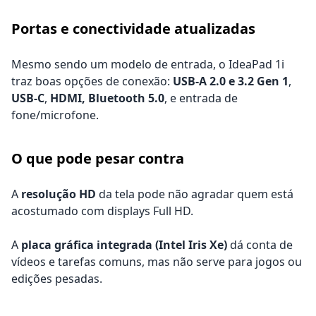
Portas e conectividade atualizadas
Mesmo sendo um modelo de entrada, o IdeaPad 1i
traz boas opções de conexão:
USB-A 2.0 e 3.2 Gen 1
,
USB-C
,
HDMI,
Bluetooth 5.0
, e entrada de
fone/microfone.
O que pode pesar contra
A
resolução HD
da tela pode não agradar quem está
acostumado com displays Full HD.
A
placa gráfica integrada (Intel Iris Xe)
dá conta de
vídeos e tarefas comuns, mas não serve para jogos ou
edições pesadas.