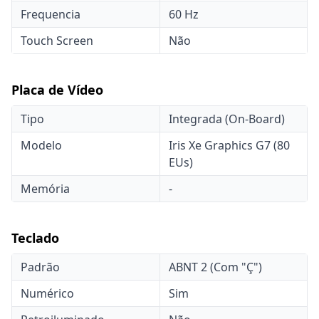
Frequencia
60 Hz
Touch Screen
Não
Placa de Vídeo
Tipo
Integrada (On-Board)
Modelo
Iris Xe Graphics G7 (80
EUs)
Memória
-
Teclado
Padrão
ABNT 2 (Com "Ç")
Numérico
Sim