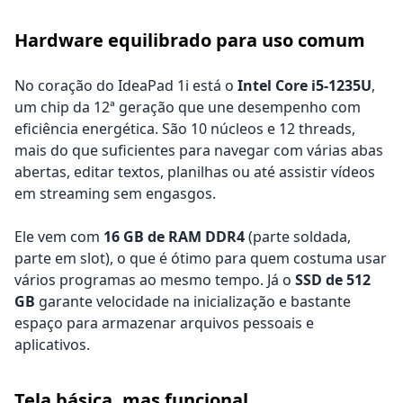
Hardware equilibrado para uso comum
No coração do IdeaPad 1i está o
Intel Core i5-1235U
,
um chip da 12ª geração que une desempenho com
eficiência energética. São 10 núcleos e 12 threads,
mais do que suficientes para navegar com várias abas
abertas, editar textos, planilhas ou até assistir vídeos
em streaming sem engasgos.
Ele vem com
16 GB de RAM DDR4
(parte soldada,
parte em slot), o que é ótimo para quem costuma usar
vários programas ao mesmo tempo. Já o
SSD de 512
GB
garante velocidade na inicialização e bastante
espaço para armazenar arquivos pessoais e
aplicativos.
Tela básica, mas funcional