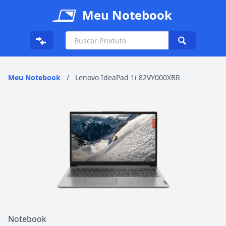
Meu Notebook
Meu Notebook
/
Lenovo IdeaPad 1i 82VY000XBR
Notebook