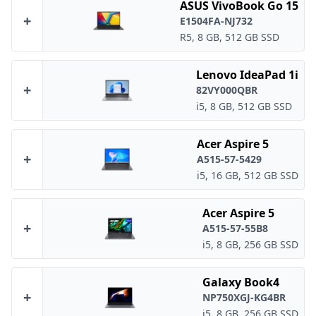
ASUS VivoBook Go 15
+
E1504FA-NJ732
R5, 8 GB, 512 GB SSD
Lenovo IdeaPad 1i
+
82VY000QBR
i5, 8 GB, 512 GB SSD
Acer Aspire 5
+
A515-57-5429
i5, 16 GB, 512 GB SSD
Acer Aspire 5
+
A515-57-55B8
i5, 8 GB, 256 GB SSD
Galaxy Book4
+
NP750XGJ-KG4BR
i5, 8 GB, 256 GB SSD