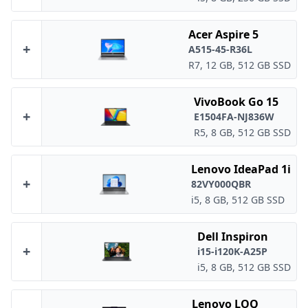
Acer Aspire 5
+
A515-45-R36L
R7, 12 GB, 512 GB SSD
VivoBook Go 15
+
E1504FA-NJ836W
R5, 8 GB, 512 GB SSD
Lenovo IdeaPad 1i
+
82VY000QBR
i5, 8 GB, 512 GB SSD
Dell Inspiron
+
i15-i120K-A25P
i5, 8 GB, 512 GB SSD
Lenovo LOQ