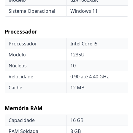
Modelo
82VY000XBR
Sistema Operacional
Windows 11
Processador
Processador
Intel Core i5
Modelo
1235U
Núcleos
10
Velocidade
0.90 até 4.40 GHz
Cache
12 MB
Memória RAM
Capacidade
16 GB
RAM Soldada
8 GB