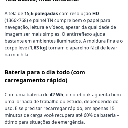
A tela de
15,6 polegadas
com resolução
HD
(1366×768) e painel TN cumpre bem o papel para
navegação, leitura e vídeos, apesar da qualidade de
imagem ser mais simples. O antirreflexo ajuda
bastante em ambientes iluminados. A moldura fina e o
corpo leve (
1,63 kg
) tornam o aparelho fácil de levar
na mochila.
Bateria para o dia todo (com
carregamento rápido)
Com uma bateria de
42 Wh
, o notebook aguenta bem
uma jornada de trabalho ou estudo, dependendo do
uso. E se precisar recarregar rápido, em apenas 15
minutos de carga você recupera até 60% da bateria –
ótimo para situações de emergência.