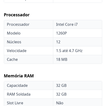
Processador
Processador
Intel Core i7
Modelo
1260P
Núcleos
12
Velocidade
1.5 até 4.7 GHz
Cache
18 MB
Memória RAM
Capacidade
32 GB
RAM Soldada
32 GB
Slot Livre
Não