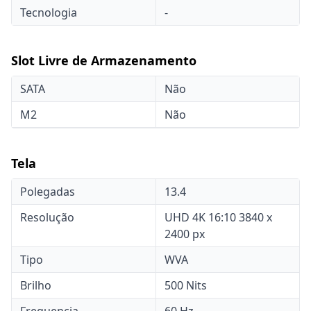
Tecnologia
-
Slot Livre de Armazenamento
SATA
Não
M2
Não
Tela
Polegadas
13.4
Resolução
UHD 4K 16:10 3840 x
2400 px
Tipo
WVA
Brilho
500 Nits