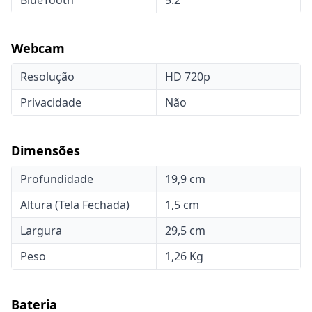
BlueTooth
5.2
Webcam
Resolução
HD 720p
Privacidade
Não
Dimensões
Profundidade
19,9 cm
Altura (Tela Fechada)
1,5 cm
Largura
29,5 cm
Peso
1,26 Kg
Bateria