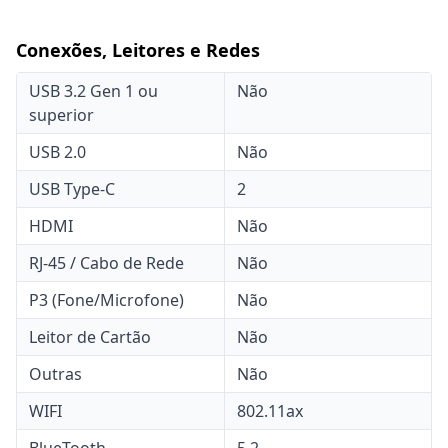
Conexões, Leitores e Redes
USB 3.2 Gen 1 ou
Não
superior
USB 2.0
Não
USB Type-C
2
HDMI
Não
RJ-45 / Cabo de Rede
Não
P3 (Fone/Microfone)
Não
Leitor de Cartão
Não
Outras
Não
WIFI
802.11ax