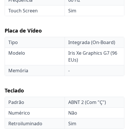
Frequencia
60 Hz
Touch Screen
Sim
Placa de Vídeo
Tipo
Integrada (On-Board)
Modelo
Iris Xe Graphics G7 (96
EUs)
Memória
-
Teclado
Padrão
ABNT 2 (Com "Ç")
Numérico
Não
Retroiluminado
Sim