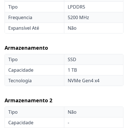
Tipo
LPDDR5
Frequencia
5200 MHz
Expansível Até
Não
Armazenamento
Tipo
SSD
Capacidade
1 TB
Tecnologia
NVMe Gen4 x4
Armazenamento 2
Tipo
Não
Capacidade
-