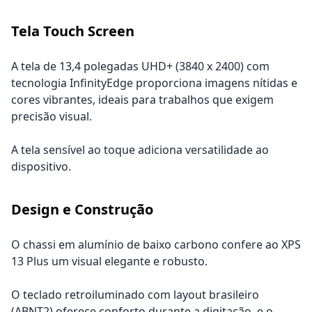
Tela Touch Screen
A tela de 13,4 polegadas UHD+ (3840 x 2400) com
tecnologia InfinityEdge proporciona imagens nítidas e
cores vibrantes, ideais para trabalhos que exigem
precisão visual.
A tela sensível ao toque adiciona versatilidade ao
dispositivo.
Design e Construção
O chassi em alumínio de baixo carbono confere ao XPS
13 Plus um visual elegante e robusto.
O teclado retroiluminado com layout brasileiro
(ABNT2) oferece conforto durante a digitação, e o