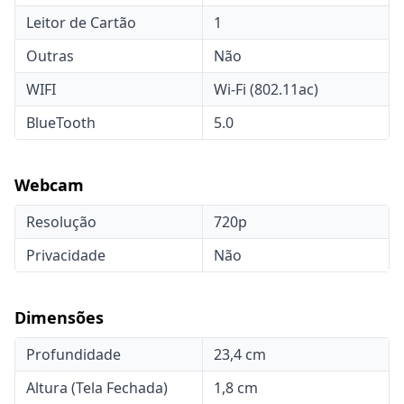
Leitor de Cartão
1
Outras
Não
WIFI
Wi-Fi (802.11ac)
BlueTooth
5.0
Webcam
Resolução
720p
Privacidade
Não
Dimensões
Profundidade
23,4 cm
Altura (Tela Fechada)
1,8 cm