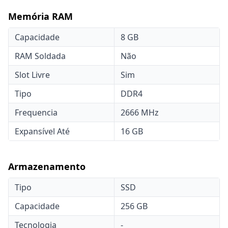
Memória RAM
Capacidade
8 GB
RAM Soldada
Não
Slot Livre
Sim
Tipo
DDR4
Frequencia
2666 MHz
Expansível Até
16 GB
Armazenamento
Tipo
SSD
Capacidade
256 GB
Tecnologia
-