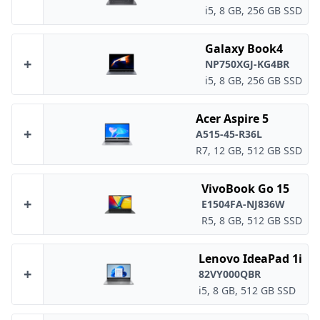
i5, 8 GB, 256 GB SSD
Galaxy Book4
+
NP750XGJ-KG4BR
i5, 8 GB, 256 GB SSD
Acer Aspire 5
+
A515-45-R36L
R7, 12 GB, 512 GB SSD
VivoBook Go 15
+
E1504FA-NJ836W
R5, 8 GB, 512 GB SSD
Lenovo IdeaPad 1i
+
82VY000QBR
i5, 8 GB, 512 GB SSD