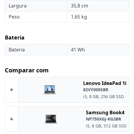
Largura
35,8 cm
Peso
1,65 kg
Bateria
Bateria
41 Wh
Comparar com
Lenovo IdeaPad 1i
+
82VY000SBR
i3, 8 GB, 256 GB SSD
Samsung Book4
+
NP750XGJ-KG3BR
i5, 8 GB, 512 GB SSD