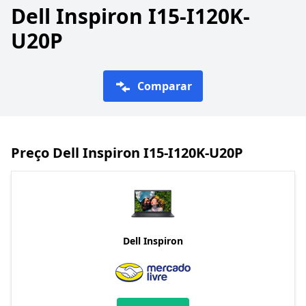
Dell Inspiron I15-I120K-
U20P
Comparar
Preço Dell Inspiron I15-I120K-U20P
Dell Inspiron