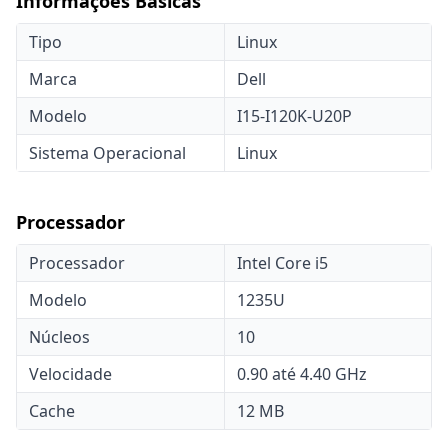
Informações Básicas
Tipo
Linux
Marca
Dell
Modelo
I15-I120K-U20P
Sistema Operacional
Linux
Processador
Processador
Intel Core i5
Modelo
1235U
Núcleos
10
Velocidade
0.90 até 4.40 GHz
Cache
12 MB