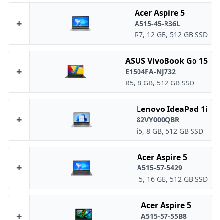
Acer Aspire 5
+
A515-45-R36L
R7, 12 GB, 512 GB SSD
ASUS VivoBook Go 15
+
E1504FA-NJ732
R5, 8 GB, 512 GB SSD
Lenovo IdeaPad 1i
+
82VY000QBR
i5, 8 GB, 512 GB SSD
Acer Aspire 5
+
A515-57-5429
i5, 16 GB, 512 GB SSD
Acer Aspire 5
+
A515-57-55B8