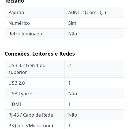
Teclado
Padrão
ABNT 2 (Com "Ç")
Numérico
Sim
Retroiluminado
Não
Conexões, Leitores e Redes
USB 3.2 Gen 1 ou
2
superior
USB 2.0
1
USB Type-C
Não
HDMI
1
RJ-45 / Cabo de Rede
Não
P3 (Fone/Microfone)
1