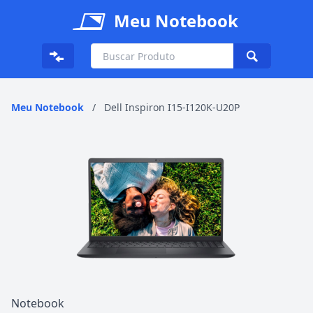
Meu Notebook
Meu Notebook
/
Dell Inspiron I15-I120K-U20P
Notebook