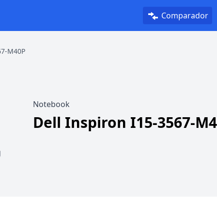
Comparador
567-M40P
Notebook
Dell Inspiron I15-3567-M