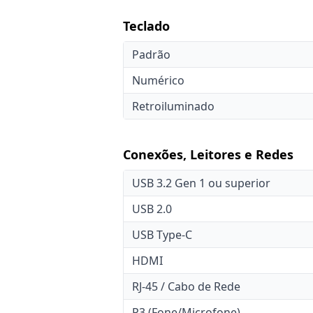
Teclado
Padrão
Numérico
Retroiluminado
Conexões, Leitores e Redes
USB 3.2 Gen 1 ou superior
USB 2.0
USB Type-C
HDMI
RJ-45 / Cabo de Rede
P3 (Fone/Microfone)