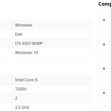
Comp
+
Windows
Dell
I15-3567-M40P
+
Windows 10
+
Intel Core i5
7200U
+
2
2,5 GHz