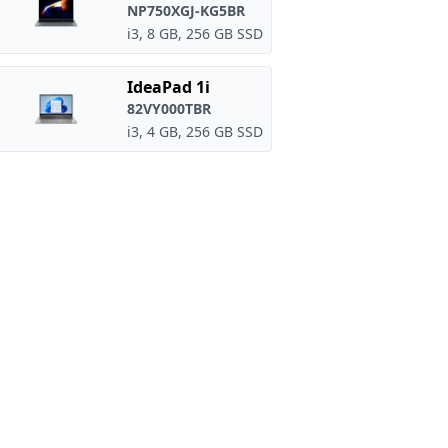
NP750XGJ-KG5BR
i3, 8 GB, 256 GB SSD
IdeaPad 1i
82VY000TBR
i3, 4 GB, 256 GB SSD