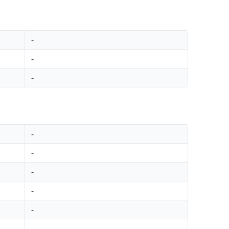
-
-
-
-
-
-
-
-
-