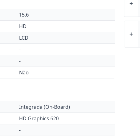
+
15.6
HD
+
LCD
-
-
Não
Integrada (On-Board)
HD Graphics 620
-