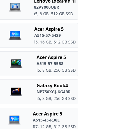
Lenovo IdeaPad 1i
82VY000QBR
i5, 8 GB, 512 GB SSD
Acer Aspire 5
A515-57-5429
i5, 16 GB, 512 GB SSD
Acer Aspire 5
A515-57-55B8
i5, 8 GB, 256 GB SSD
Galaxy Book4
NP750XGJ-KG4BR
i5, 8 GB, 256 GB SSD
Acer Aspire 5
A515-45-R36L
R7, 12 GB, 512 GB SSD