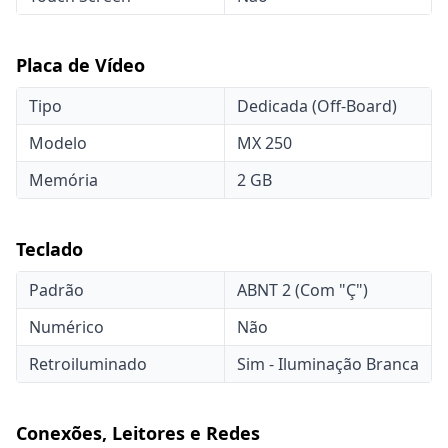
Placa de Vídeo
Tipo
Dedicada (Off-Board)
Modelo
MX 250
Memória
2 GB
Teclado
Padrão
ABNT 2 (Com "Ç")
Numérico
Não
Retroiluminado
Sim - Iluminação Branca
Conexões, Leitores e Redes