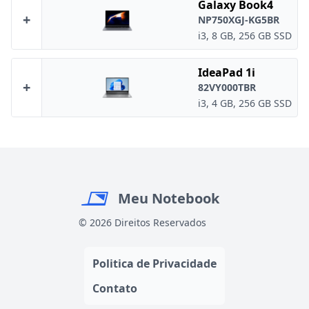
Galaxy Book4
+
NP750XGJ-KG5BR
i3, 8 GB, 256 GB SSD
IdeaPad 1i
+
82VY000TBR
i3, 4 GB, 256 GB SSD
Meu Notebook
© 2026 Direitos Reservados
Politica de Privacidade
Contato