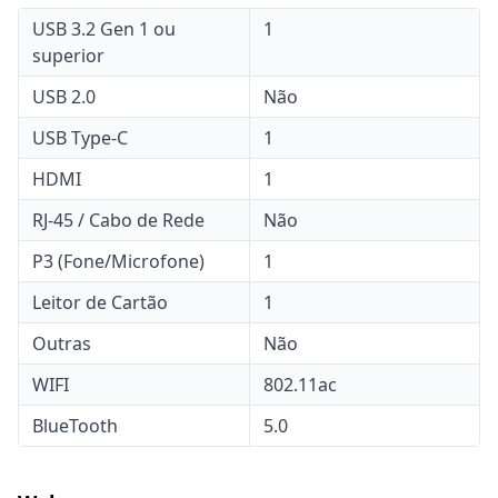
USB 3.2 Gen 1 ou
1
superior
USB 2.0
Não
USB Type-C
1
HDMI
1
RJ-45 / Cabo de Rede
Não
P3 (Fone/Microfone)
1
Leitor de Cartão
1
Outras
Não
WIFI
802.11ac
BlueTooth
5.0