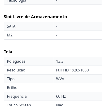
Tecnologia
-
Slot Livre de Armazenamento
SATA
-
M2
-
Tela
Polegadas
13.3
Resolução
Full HD 1920x1080
Tipo
WVA
Brilho
-
Frequencia
60 Hz
Touch Screen
Não