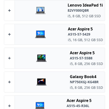
Lenovo IdeaPad 1i
+
82VY000QBR
i5, 8 GB, 512 GB SSD
Acer Aspire 5
+
A515-57-5429
i5, 16 GB, 512 GB SSD
Acer Aspire 5
+
A515-57-55B8
i5, 8 GB, 256 GB SSD
Galaxy Book4
+
NP750XGJ-KG4BR
i5, 8 GB, 256 GB SSD
Acer Aspire 5
+
A515-45-R36L