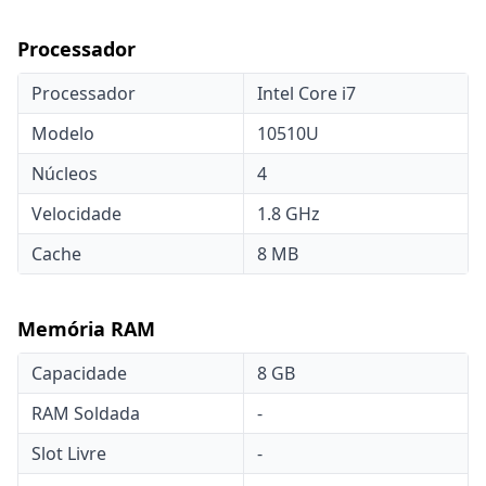
Processador
Processador
Intel Core i7
Modelo
10510U
Núcleos
4
Velocidade
1.8 GHz
Cache
8 MB
Memória RAM
Capacidade
8 GB
RAM Soldada
-
Slot Livre
-