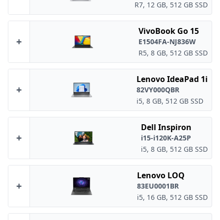
R7, 12 GB, 512 GB SSD
VivoBook Go 15
+
E1504FA-NJ836W
R5, 8 GB, 512 GB SSD
Lenovo IdeaPad 1i
+
82VY000QBR
i5, 8 GB, 512 GB SSD
Dell Inspiron
+
i15-i120K-A25P
i5, 8 GB, 512 GB SSD
Lenovo LOQ
+
83EU0001BR
i5, 16 GB, 512 GB SSD