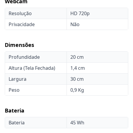
Webcam
Resolução
HD 720p
Privacidade
Não
Dimensões
Profundidade
20 cm
Altura (Tela Fechada)
1,4 cm
Largura
30 cm
Peso
0,9 Kg
Bateria
Bateria
45 Wh