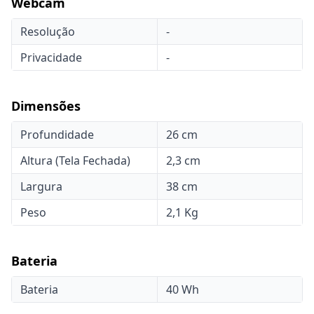
Webcam
Resolução
-
Privacidade
-
Dimensões
Profundidade
26 cm
Altura (Tela Fechada)
2,3 cm
Largura
38 cm
Peso
2,1 Kg
Bateria
Bateria
40 Wh