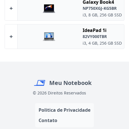
Galaxy Book4
+
NP750XGJ-KG5BR
i3, 8 GB, 256 GB SSD
IdeaPad 1i
+
82VY000TBR
i3, 4 GB, 256 GB SSD
Meu Notebook
© 2026 Direitos Reservados
Politica de Privacidade
Contato