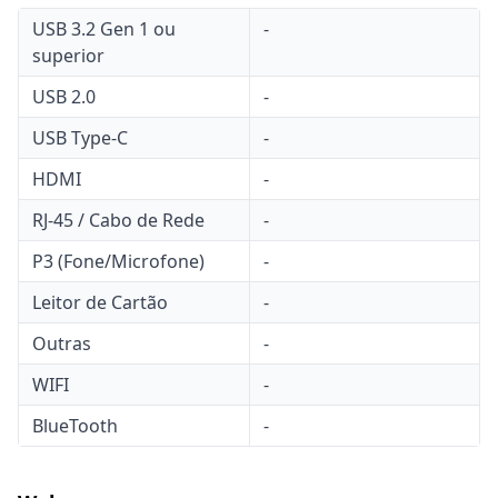
USB 3.2 Gen 1 ou
-
superior
USB 2.0
-
USB Type-C
-
HDMI
-
RJ-45 / Cabo de Rede
-
P3 (Fone/Microfone)
-
Leitor de Cartão
-
Outras
-
WIFI
-
BlueTooth
-