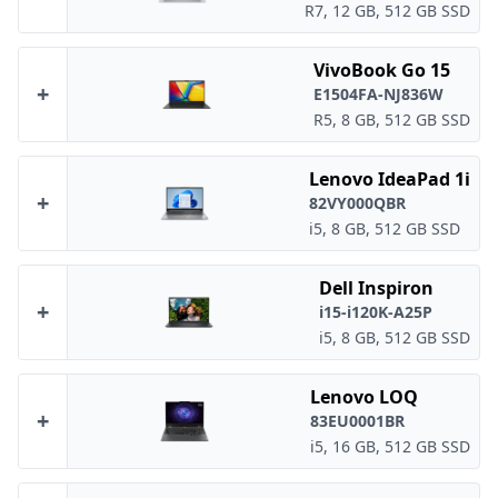
R7, 12 GB, 512 GB SSD
VivoBook Go 15
+
E1504FA-NJ836W
R5, 8 GB, 512 GB SSD
Lenovo IdeaPad 1i
+
82VY000QBR
i5, 8 GB, 512 GB SSD
Dell Inspiron
+
i15-i120K-A25P
i5, 8 GB, 512 GB SSD
Lenovo LOQ
+
83EU0001BR
i5, 16 GB, 512 GB SSD