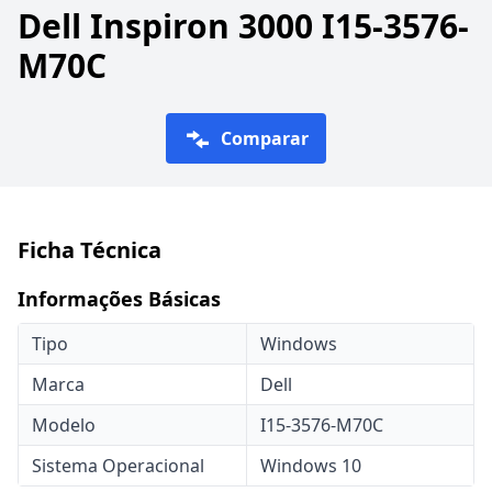
Dell Inspiron 3000 I15-3576-
M70C
Comparar
Ficha Técnica
Informações Básicas
Tipo
Windows
Marca
Dell
Modelo
I15-3576-M70C
Sistema Operacional
Windows 10