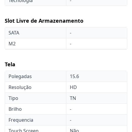
Tecnologia
-
Slot Livre de Armazenamento
SATA
-
M2
-
Tela
Polegadas
15.6
Resolução
HD
Tipo
TN
Brilho
-
Frequencia
-
Touch Screen
Não