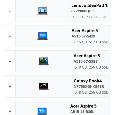
Lenovo IdeaPad 1i
+
82VY000QBR
i5, 8 GB, 512 GB SSD
Acer Aspire 5
+
A515-57-5429
i5, 16 GB, 512 GB SSD
Acer Aspire 5
+
A515-57-55B8
i5, 8 GB, 256 GB SSD
Galaxy Book4
+
NP750XGJ-KG4BR
i5, 8 GB, 256 GB SSD
Acer Aspire 5
+
A515-45-R36L