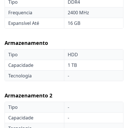
Tipo
DDR4
Frequencia
2400 MHz
Expansível Até
16 GB
Armazenamento
Tipo
HDD
Capacidade
1 TB
Tecnologia
-
Armazenamento 2
Tipo
-
Capacidade
-