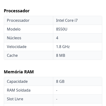
Processador
Processador
Intel Core i7
Modelo
8550U
Núcleos
4
Velocidade
1.8 GHz
Cache
8 MB
Memória RAM
Capacidade
8 GB
RAM Soldada
-
Slot Livre
-