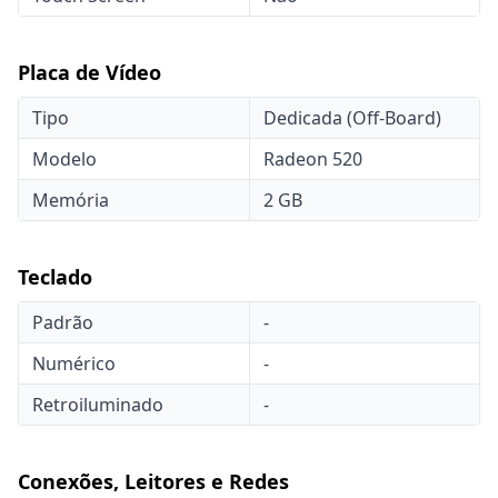
Placa de Vídeo
Tipo
Dedicada (Off-Board)
Modelo
Radeon 520
Memória
2 GB
Teclado
Padrão
-
Numérico
-
Retroiluminado
-
Conexões, Leitores e Redes