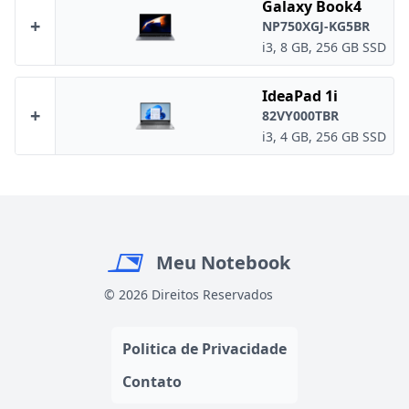
Galaxy Book4
+
NP750XGJ-KG5BR
i3, 8 GB, 256 GB SSD
IdeaPad 1i
+
82VY000TBR
i3, 4 GB, 256 GB SSD
Meu Notebook
© 2026 Direitos Reservados
Politica de Privacidade
Contato