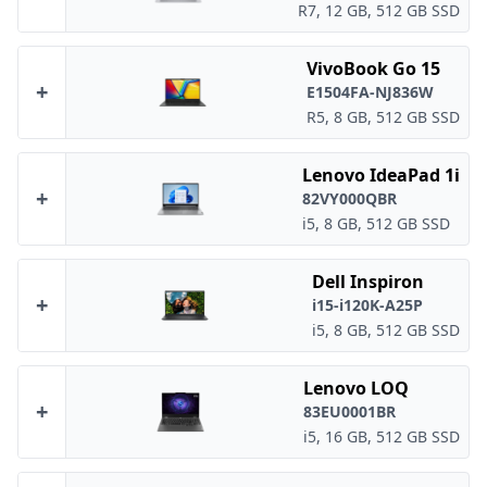
R7, 12 GB, 512 GB SSD
VivoBook Go 15
+
E1504FA-NJ836W
R5, 8 GB, 512 GB SSD
Lenovo IdeaPad 1i
+
82VY000QBR
i5, 8 GB, 512 GB SSD
Dell Inspiron
+
i15-i120K-A25P
i5, 8 GB, 512 GB SSD
Lenovo LOQ
+
83EU0001BR
i5, 16 GB, 512 GB SSD