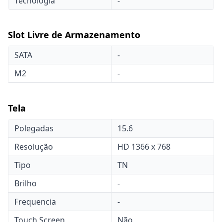
Tecnologia
-
Slot Livre de Armazenamento
SATA
-
M2
-
Tela
Polegadas
15.6
Resolução
HD 1366 x 768
Tipo
TN
Brilho
-
Frequencia
-
Touch Screen
Não