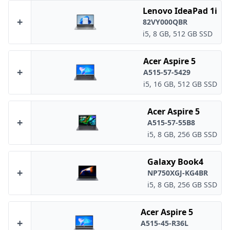
Lenovo IdeaPad 1i
+
82VY000QBR
i5, 8 GB, 512 GB SSD
Acer Aspire 5
+
A515-57-5429
i5, 16 GB, 512 GB SSD
Acer Aspire 5
+
A515-57-55B8
i5, 8 GB, 256 GB SSD
Galaxy Book4
+
NP750XGJ-KG4BR
i5, 8 GB, 256 GB SSD
Acer Aspire 5
+
A515-45-R36L