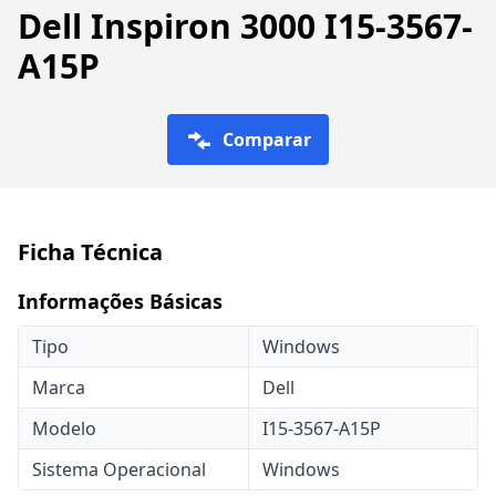
Dell Inspiron 3000 I15-3567-
A15P
Comparar
Ficha Técnica
Informações Básicas
Tipo
Windows
Marca
Dell
Modelo
I15-3567-A15P
Sistema Operacional
Windows