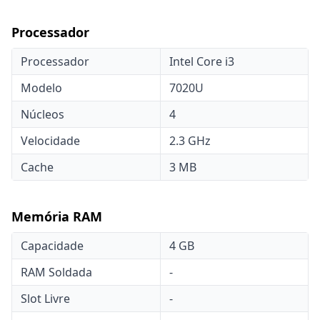
Processador
Processador
Intel Core i3
Modelo
7020U
Núcleos
4
Velocidade
2.3 GHz
Cache
3 MB
Memória RAM
Capacidade
4 GB
RAM Soldada
-
Slot Livre
-