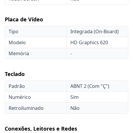
Placa de Vídeo
Tipo
Integrada (On-Board)
Modelo
HD Graphics 620
Memória
-
Teclado
Padrão
ABNT 2 (Com "Ç")
Numérico
Sim
Retroiluminado
Não
Conexões, Leitores e Redes