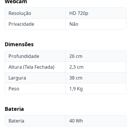
Webcam
Resolução
HD 720p
Privacidade
Não
Dimensões
Profundidade
26 cm
Altura (Tela Fechada)
2,3 cm
Largura
38 cm
Peso
1,9 Kg
Bateria
Bateria
40 Wh