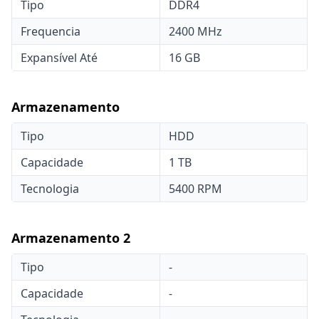
Tipo
DDR4
Frequencia
2400 MHz
Expansível Até
16 GB
Armazenamento
Tipo
HDD
Capacidade
1 TB
Tecnologia
5400 RPM
Armazenamento 2
Tipo
-
Capacidade
-