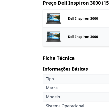
Preço Dell Inspiron 3000 i1
Dell Inspiron 3000
Dell Inspiron 3000
Ficha Técnica
Informações Básicas
Tipo
Marca
Modelo
Sistema Operacional