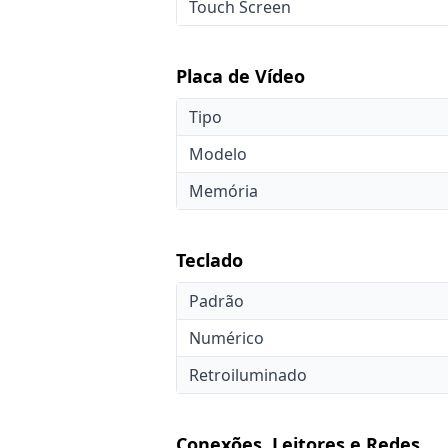
Touch Screen
Placa de Vídeo
Tipo
Modelo
Memória
Teclado
Padrão
Numérico
Retroiluminado
Conexões, Leitores e Redes