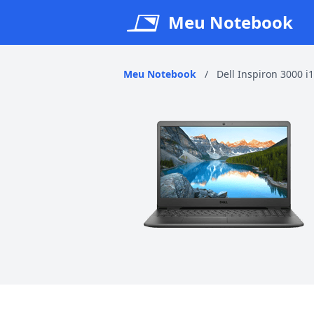
Meu Notebook
Meu Notebook
/
Dell Inspiron 3000 