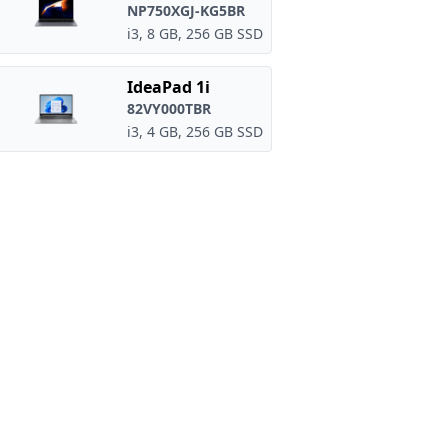
NP750XGJ-KG5BR
i3, 8 GB, 256 GB SSD
IdeaPad 1i
82VY000TBR
i3, 4 GB, 256 GB SSD