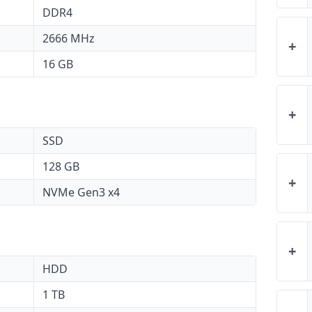
DDR4
2666 MHz
+
16 GB
+
SSD
128 GB
+
NVMe Gen3 x4
+
HDD
1 TB