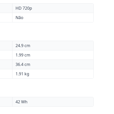
HD 720p
Não
24.9 cm
1.99 cm
36.4 cm
1.91 kg
42 Wh