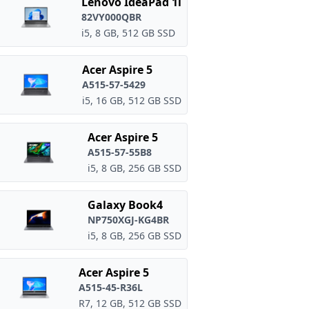
Lenovo IdeaPad 1i
82VY000QBR
i5, 8 GB, 512 GB SSD
Acer Aspire 5
A515-57-5429
i5, 16 GB, 512 GB SSD
Acer Aspire 5
A515-57-55B8
i5, 8 GB, 256 GB SSD
Galaxy Book4
NP750XGJ-KG4BR
i5, 8 GB, 256 GB SSD
Acer Aspire 5
A515-45-R36L
R7, 12 GB, 512 GB SSD