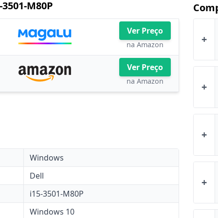
5-3501-M80P
Comp
Ver Preço
+
na Amazon
Ver Preço
na Amazon
+
+
Windows
Dell
+
i15-3501-M80P
Windows 10