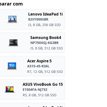
arar com
Lenovo IdeaPad 1i
82VY000SBR
i3, 8 GB, 256 GB SSD
Samsung Book4
NP750XGJ-KG3BR
i5, 8 GB, 512 GB SSD
Acer Aspire 5
A515-45-R36L
R7, 12 GB, 512 GB SSD
ASUS VivoBook Go 15
E1504FA-NJ732
R5, 8 GB, 512 GB SSD