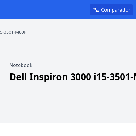
Comparador
i15-3501-M80P
Notebook
Dell Inspiron 3000 i15-3501