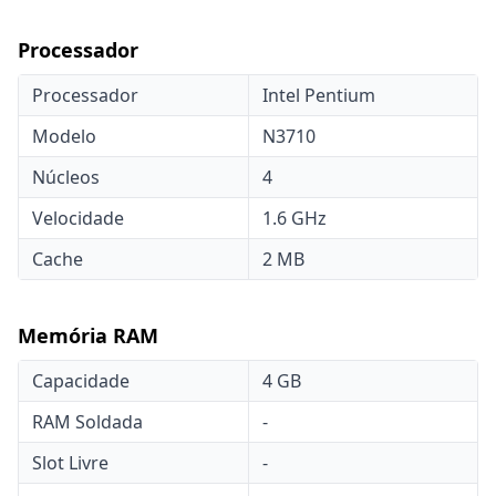
Processador
Processador
Intel Pentium
Modelo
N3710
Núcleos
4
Velocidade
1.6 GHz
Cache
2 MB
Memória RAM
Capacidade
4 GB
RAM Soldada
-
Slot Livre
-