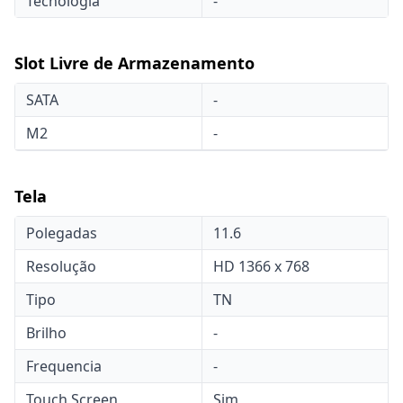
Tecnologia
-
Slot Livre de Armazenamento
SATA
-
M2
-
Tela
Polegadas
11.6
Resolução
HD 1366 x 768
Tipo
TN
Brilho
-
Frequencia
-
Touch Screen
Sim