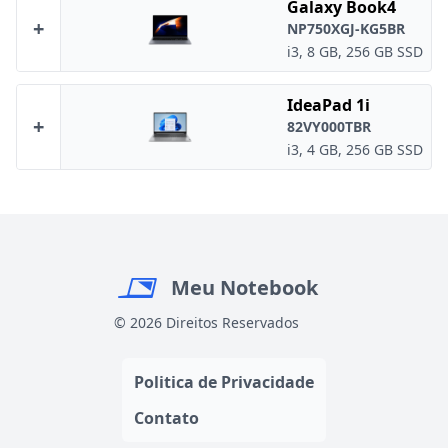
Galaxy Book4
+
NP750XGJ-KG5BR
i3, 8 GB, 256 GB SSD
IdeaPad 1i
+
82VY000TBR
i3, 4 GB, 256 GB SSD
Meu Notebook
© 2026 Direitos Reservados
Politica de Privacidade
Contato