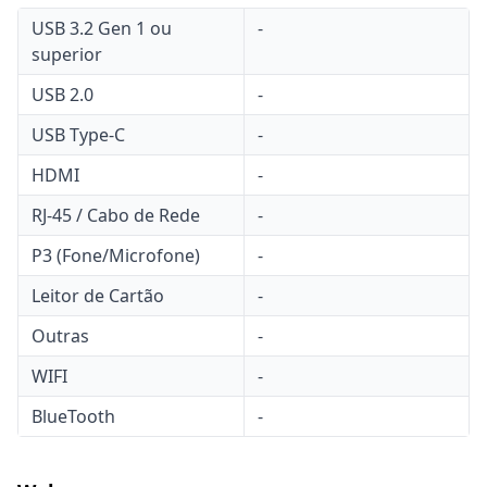
USB 3.2 Gen 1 ou
-
superior
USB 2.0
-
USB Type-C
-
HDMI
-
RJ-45 / Cabo de Rede
-
P3 (Fone/Microfone)
-
Leitor de Cartão
-
Outras
-
WIFI
-
BlueTooth
-