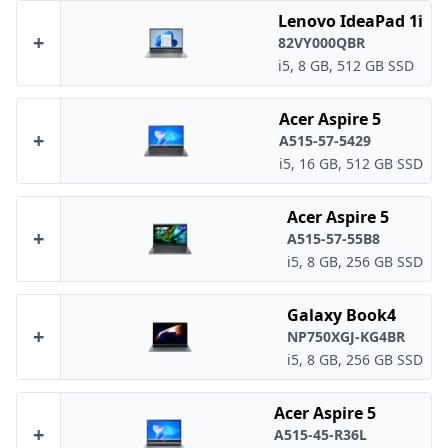
Lenovo IdeaPad 1i
+
82VY000QBR
i5, 8 GB, 512 GB SSD
Acer Aspire 5
+
A515-57-5429
i5, 16 GB, 512 GB SSD
Acer Aspire 5
+
A515-57-55B8
i5, 8 GB, 256 GB SSD
Galaxy Book4
+
NP750XGJ-KG4BR
i5, 8 GB, 256 GB SSD
Acer Aspire 5
+
A515-45-R36L