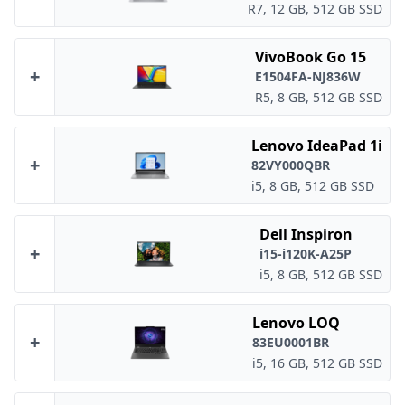
R7, 12 GB, 512 GB SSD
VivoBook Go 15
+
E1504FA-NJ836W
R5, 8 GB, 512 GB SSD
Lenovo IdeaPad 1i
+
82VY000QBR
i5, 8 GB, 512 GB SSD
Dell Inspiron
+
i15-i120K-A25P
i5, 8 GB, 512 GB SSD
Lenovo LOQ
+
83EU0001BR
i5, 16 GB, 512 GB SSD