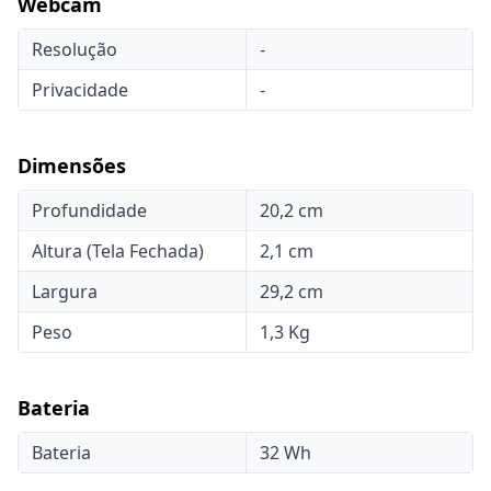
Webcam
Resolução
-
Privacidade
-
Dimensões
Profundidade
20,2 cm
Altura (Tela Fechada)
2,1 cm
Largura
29,2 cm
Peso
1,3 Kg
Bateria
Bateria
32 Wh