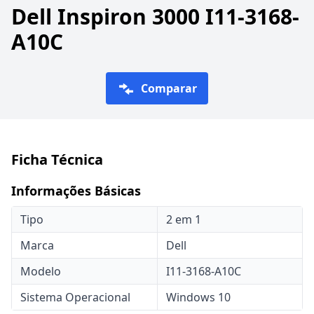
Dell Inspiron 3000 I11-3168-
A10C
Comparar
Ficha Técnica
Informações Básicas
Tipo
2 em 1
Marca
Dell
Modelo
I11-3168-A10C
Sistema Operacional
Windows 10