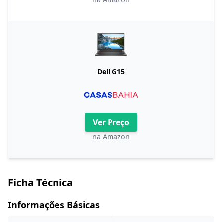
Dell G15
Ver Preço
na Amazon
Ficha Técnica
Informações Básicas