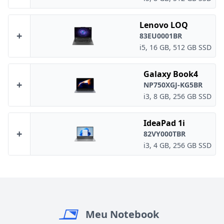
Lenovo LOQ
+
83EU0001BR
i5, 16 GB, 512 GB SSD
Galaxy Book4
+
NP750XGJ-KG5BR
i3, 8 GB, 256 GB SSD
IdeaPad 1i
+
82VY000TBR
i3, 4 GB, 256 GB SSD
Meu Notebook