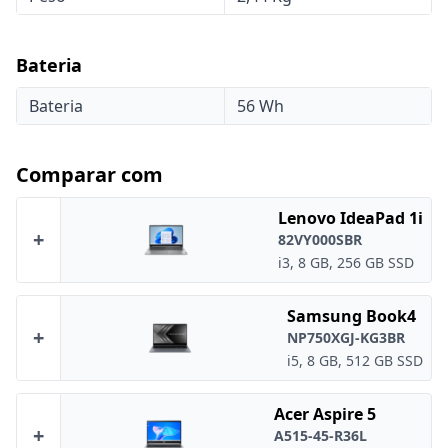
Bateria
Bateria
56 Wh
Comparar com
Lenovo IdeaPad 1i
+
82VY000SBR
i3, 8 GB, 256 GB SSD
Samsung Book4
+
NP750XGJ-KG3BR
i5, 8 GB, 512 GB SSD
Acer Aspire 5
+
A515-45-R36L