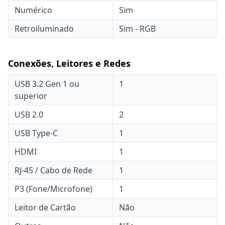
Numérico
Sim
Retroiluminado
Sim - RGB
Conexões, Leitores e Redes
USB 3.2 Gen 1 ou
1
superior
USB 2.0
2
USB Type-C
1
HDMI
1
RJ-45 / Cabo de Rede
1
P3 (Fone/Microfone)
1
Leitor de Cartão
Não