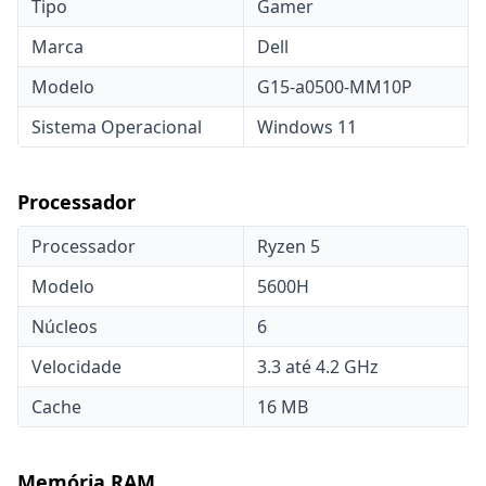
Tipo
Gamer
Marca
Dell
Modelo
G15-a0500-MM10P
Sistema Operacional
Windows 11
Processador
Processador
Ryzen 5
Modelo
5600H
Núcleos
6
Velocidade
3.3 até 4.2 GHz
Cache
16 MB
Memória RAM