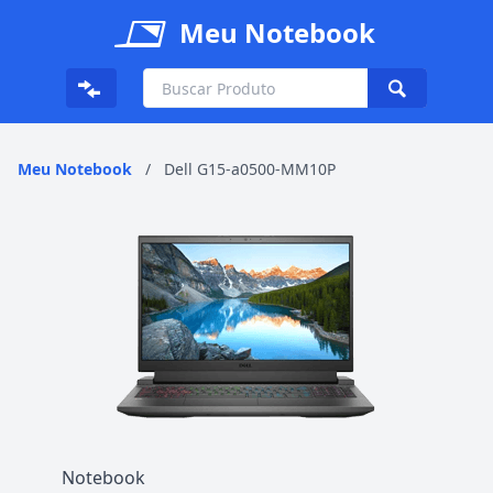
Meu Notebook
Meu Notebook
/
Dell G15-a0500-MM10P
Notebook