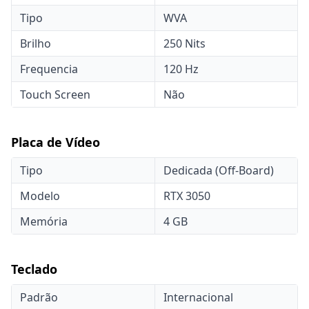
Tipo
WVA
Brilho
250 Nits
Frequencia
120 Hz
Touch Screen
Não
Placa de Vídeo
Tipo
Dedicada (Off-Board)
Modelo
RTX 3050
Memória
4 GB
Teclado
Padrão
Internacional