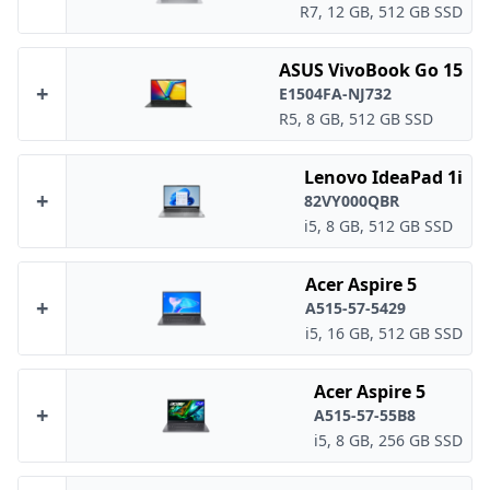
R7, 12 GB, 512 GB SSD
ASUS VivoBook Go 15
+
E1504FA-NJ732
R5, 8 GB, 512 GB SSD
Lenovo IdeaPad 1i
+
82VY000QBR
i5, 8 GB, 512 GB SSD
Acer Aspire 5
+
A515-57-5429
i5, 16 GB, 512 GB SSD
Acer Aspire 5
+
A515-57-55B8
i5, 8 GB, 256 GB SSD