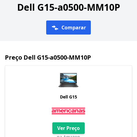
Dell G15-a0500-MM10P
Comparar
Preço Dell G15-a0500-MM10P
Dell G15
Ver Preço
na Amazon