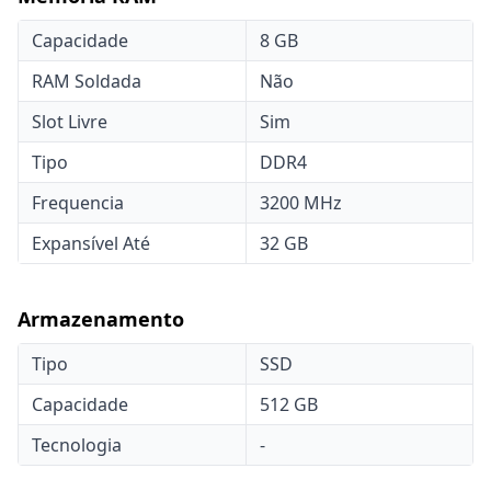
Capacidade
8 GB
RAM Soldada
Não
Slot Livre
Sim
Tipo
DDR4
Frequencia
3200 MHz
Expansível Até
32 GB
Armazenamento
Tipo
SSD
Capacidade
512 GB
Tecnologia
-