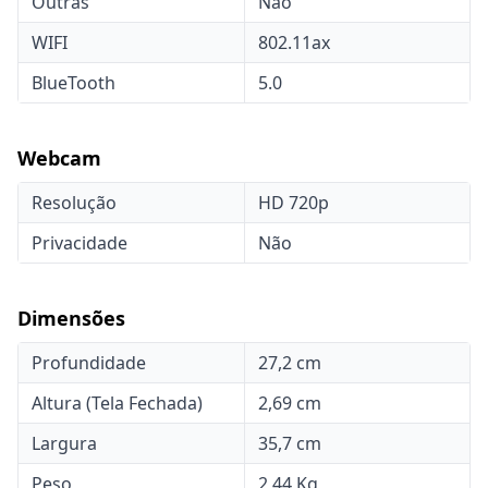
Outras
Não
WIFI
802.11ax
BlueTooth
5.0
Webcam
Resolução
HD 720p
Privacidade
Não
Dimensões
Profundidade
27,2 cm
Altura (Tela Fechada)
2,69 cm
Largura
35,7 cm
Peso
2,44 Kg