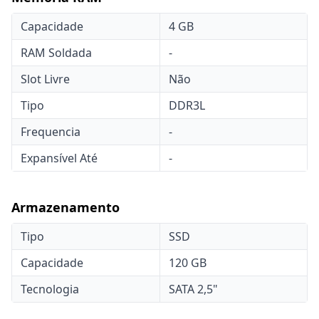
Capacidade
4 GB
RAM Soldada
-
Slot Livre
Não
Tipo
DDR3L
Frequencia
-
Expansível Até
-
Armazenamento
Tipo
SSD
Capacidade
120 GB
Tecnologia
SATA 2,5"