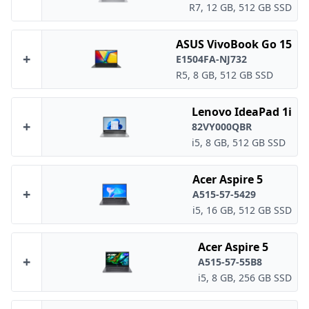
R7, 12 GB, 512 GB SSD
ASUS VivoBook Go 15
+
E1504FA-NJ732
R5, 8 GB, 512 GB SSD
Lenovo IdeaPad 1i
+
82VY000QBR
i5, 8 GB, 512 GB SSD
Acer Aspire 5
+
A515-57-5429
i5, 16 GB, 512 GB SSD
Acer Aspire 5
+
A515-57-55B8
i5, 8 GB, 256 GB SSD