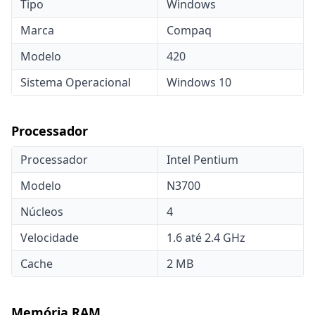
Tipo
Windows
Marca
Compaq
Modelo
420
Sistema Operacional
Windows 10
Processador
Processador
Intel Pentium
Modelo
N3700
Núcleos
4
Velocidade
1.6 até 2.4 GHz
Cache
2 MB
Memória RAM