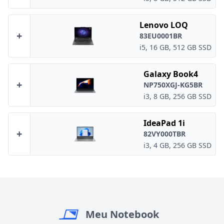
Lenovo LOQ
+
83EU0001BR
i5, 16 GB, 512 GB SSD
Galaxy Book4
+
NP750XGJ-KG5BR
i3, 8 GB, 256 GB SSD
IdeaPad 1i
+
82VY000TBR
i3, 4 GB, 256 GB SSD
Meu Notebook