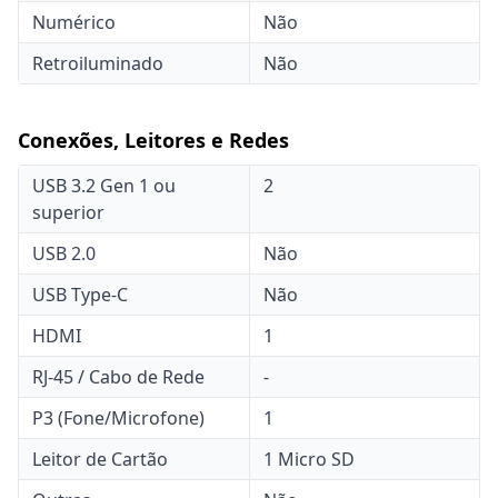
Numérico
Não
Retroiluminado
Não
Conexões, Leitores e Redes
USB 3.2 Gen 1 ou
2
superior
USB 2.0
Não
USB Type-C
Não
HDMI
1
RJ-45 / Cabo de Rede
-
P3 (Fone/Microfone)
1
Leitor de Cartão
1 Micro SD