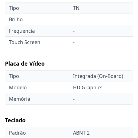
Tipo
TN
Brilho
-
Frequencia
-
Touch Screen
-
Placa de Vídeo
Tipo
Integrada (On-Board)
Modelo
HD Graphics
Memória
-
Teclado
Padrão
ABNT 2