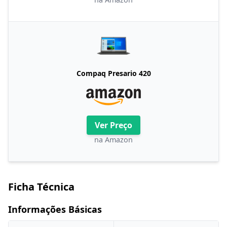
Compaq Presario 420
Ver Preço
na Amazon
Ficha Técnica
Informações Básicas