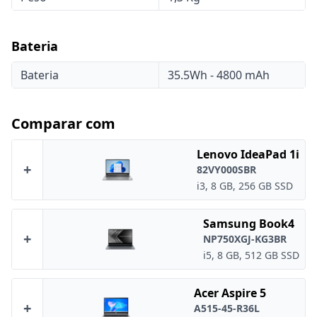
Bateria
Bateria
35.5Wh - 4800 mAh
Comparar com
Lenovo IdeaPad 1i
+
82VY000SBR
i3, 8 GB, 256 GB SSD
Samsung Book4
+
NP750XGJ-KG3BR
i5, 8 GB, 512 GB SSD
Acer Aspire 5
+
A515-45-R36L