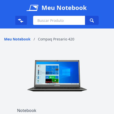
Meu Notebook
Meu Notebook
/
Compaq Presario 420
Notebook