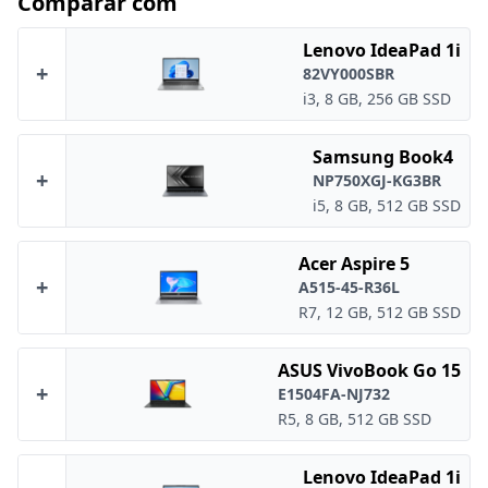
Comparar com
Lenovo IdeaPad 1i
+
82VY000SBR
i3, 8 GB, 256 GB SSD
Samsung Book4
+
NP750XGJ-KG3BR
i5, 8 GB, 512 GB SSD
Acer Aspire 5
+
A515-45-R36L
R7, 12 GB, 512 GB SSD
ASUS VivoBook Go 15
+
E1504FA-NJ732
R5, 8 GB, 512 GB SSD
Lenovo IdeaPad 1i