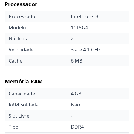
Processador
Processador
Intel Core i3
Modelo
1115G4
Núcleos
2
Velocidade
3 até 4.1 GHz
Cache
6 MB
Memória RAM
Capacidade
4 GB
RAM Soldada
Não
Slot Livre
-
Tipo
DDR4