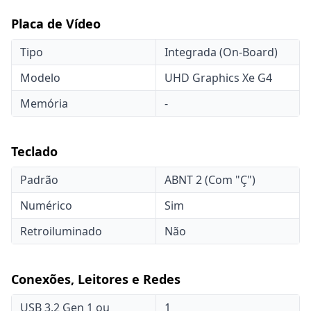
Placa de Vídeo
Tipo
Integrada (On-Board)
Modelo
UHD Graphics Xe G4
Memória
-
Teclado
Padrão
ABNT 2 (Com "Ç")
Numérico
Sim
Retroiluminado
Não
Conexões, Leitores e Redes
USB 3.2 Gen 1 ou
1