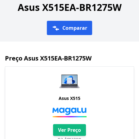
Asus X515EA-BR1275W
Comparar
Preço Asus X515EA-BR1275W
Asus X515
Ver Preço
na Amazon