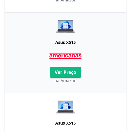
Asus X515
Ver Preço
na Amazon
Asus X515