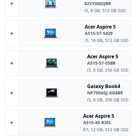
+
82VY000QBR
i5, 8 GB, 512 GB SSD
Acer Aspire 5
+
A515-57-5429
i5, 16 GB, 512 GB SSD
Acer Aspire 5
+
A515-57-55B8
i5, 8 GB, 256 GB SSD
Galaxy Book4
+
NP750XGJ-KG4BR
i5, 8 GB, 256 GB SSD
Acer Aspire 5
+
A515-45-R36L
R7, 12 GB, 512 GB SSD