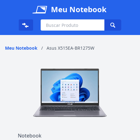
Meu Notebook
Meu Notebook
/
Asus X515EA-BR1275W
Notebook