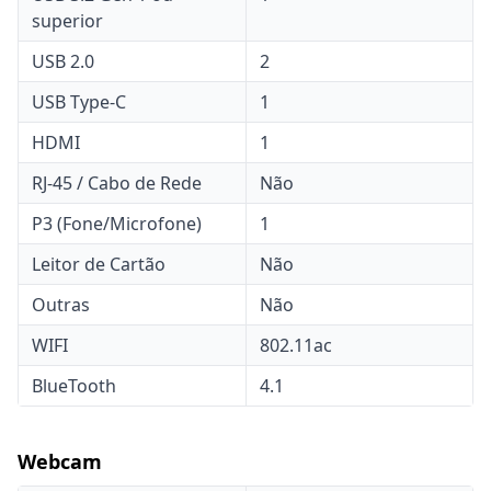
superior
USB 2.0
2
USB Type-C
1
HDMI
1
RJ-45 / Cabo de Rede
Não
P3 (Fone/Microfone)
1
Leitor de Cartão
Não
Outras
Não
WIFI
802.11ac
BlueTooth
4.1
Webcam