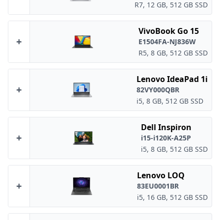
R7, 12 GB, 512 GB SSD
VivoBook Go 15
+
E1504FA-NJ836W
R5, 8 GB, 512 GB SSD
Lenovo IdeaPad 1i
+
82VY000QBR
i5, 8 GB, 512 GB SSD
Dell Inspiron
+
i15-i120K-A25P
i5, 8 GB, 512 GB SSD
Lenovo LOQ
+
83EU0001BR
i5, 16 GB, 512 GB SSD