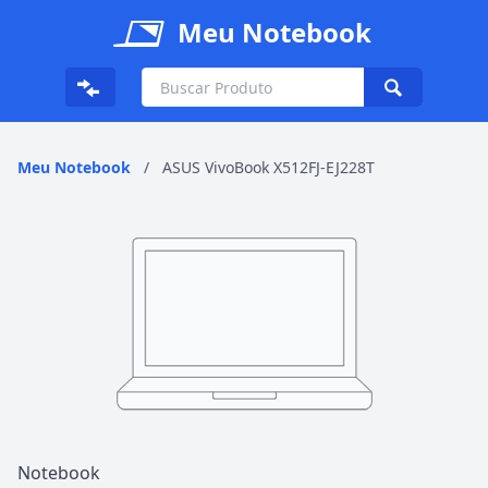
Meu Notebook
Meu Notebook
/
ASUS VivoBook X512FJ-EJ228T
Notebook