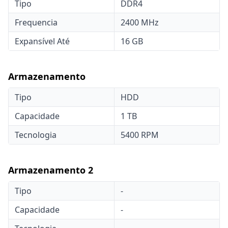
Tipo
DDR4
Frequencia
2400 MHz
Expansível Até
16 GB
Armazenamento
Tipo
HDD
Capacidade
1 TB
Tecnologia
5400 RPM
Armazenamento 2
Tipo
-
Capacidade
-