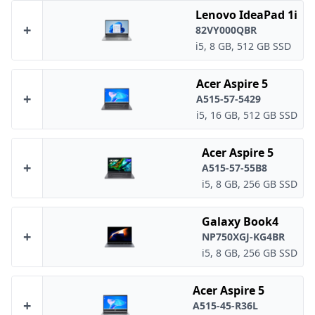
Lenovo IdeaPad 1i
+
82VY000QBR
i5, 8 GB, 512 GB SSD
Acer Aspire 5
+
A515-57-5429
i5, 16 GB, 512 GB SSD
Acer Aspire 5
+
A515-57-55B8
i5, 8 GB, 256 GB SSD
Galaxy Book4
+
NP750XGJ-KG4BR
i5, 8 GB, 256 GB SSD
Acer Aspire 5
+
A515-45-R36L