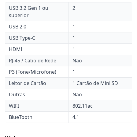
USB 3.2 Gen 1 ou
2
superior
USB 2.0
1
USB Type-C
1
HDMI
1
RJ-45 / Cabo de Rede
Não
P3 (Fone/Microfone)
1
Leitor de Cartão
1 Cartão de Mini SD
Outras
Não
WIFI
802.11ac
BlueTooth
4.1