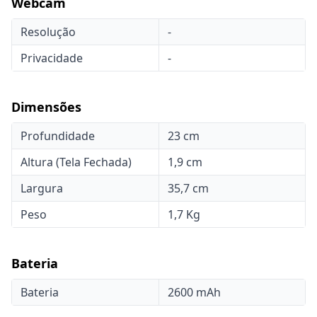
Webcam
Resolução
-
Privacidade
-
Dimensões
Profundidade
23 cm
Altura (Tela Fechada)
1,9 cm
Largura
35,7 cm
Peso
1,7 Kg
Bateria
Bateria
2600 mAh