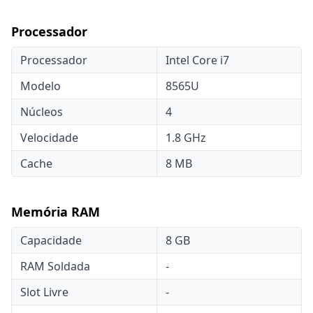
Processador
Processador
Intel Core i7
Modelo
8565U
Núcleos
4
Velocidade
1.8 GHz
Cache
8 MB
Memória RAM
Capacidade
8 GB
RAM Soldada
-
Slot Livre
-