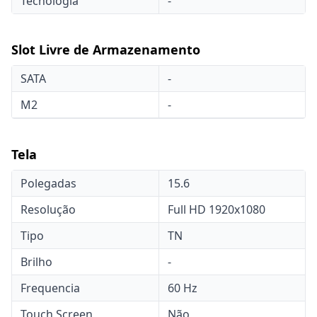
Tecnologia
-
Slot Livre de Armazenamento
SATA
-
M2
-
Tela
Polegadas
15.6
Resolução
Full HD 1920x1080
Tipo
TN
Brilho
-
Frequencia
60 Hz
Touch Screen
Não