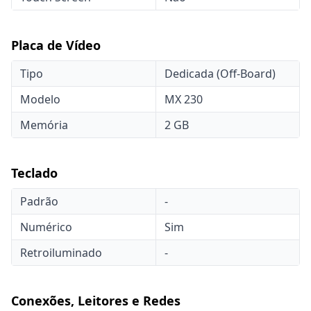
Placa de Vídeo
Tipo
Dedicada (Off-Board)
Modelo
MX 230
Memória
2 GB
Teclado
Padrão
-
Numérico
Sim
Retroiluminado
-
Conexões, Leitores e Redes