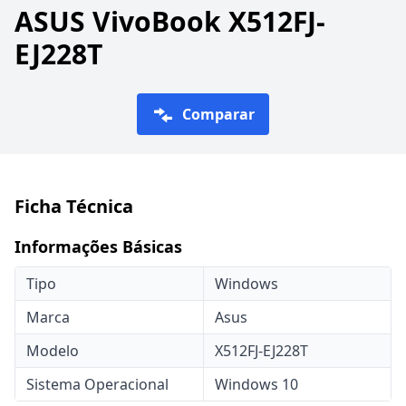
ASUS VivoBook X512FJ-
EJ228T
Comparar
Ficha Técnica
Informações Básicas
Tipo
Windows
Marca
Asus
Modelo
X512FJ-EJ228T
Sistema Operacional
Windows 10