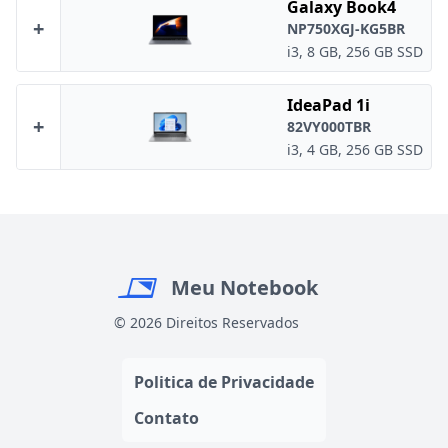
Galaxy Book4
+
NP750XGJ-KG5BR
i3, 8 GB, 256 GB SSD
IdeaPad 1i
+
82VY000TBR
i3, 4 GB, 256 GB SSD
Meu Notebook
© 2026 Direitos Reservados
Politica de Privacidade
Contato