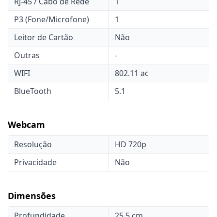
RJ-45 / Cabo de Rede
1
P3 (Fone/Microfone)
1
Leitor de Cartão
Não
Outras
-
WIFI
802.11 ac
BlueTooth
5.1
Webcam
Resolução
HD 720p
Privacidade
Não
Dimensões
Profundidade
25,5 cm