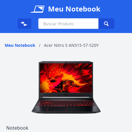
Meu Notebook
Meu Notebook
/
Acer Nitro 5 AN515-57-520Y
Notebook