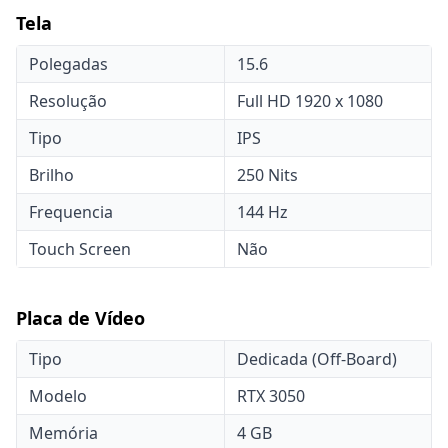
Tela
Polegadas
15.6
Resolução
Full HD 1920 x 1080
Tipo
IPS
Brilho
250 Nits
Frequencia
144 Hz
Touch Screen
Não
Placa de Vídeo
Tipo
Dedicada (Off-Board)
Modelo
RTX 3050
Memória
4 GB