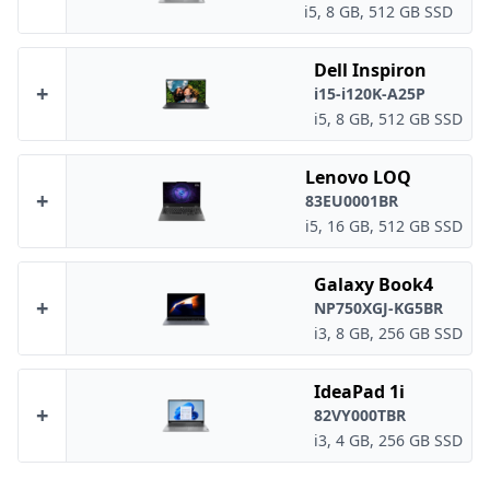
i5, 8 GB, 512 GB SSD
Dell Inspiron
+
i15-i120K-A25P
i5, 8 GB, 512 GB SSD
Lenovo LOQ
+
83EU0001BR
i5, 16 GB, 512 GB SSD
Galaxy Book4
+
NP750XGJ-KG5BR
i3, 8 GB, 256 GB SSD
IdeaPad 1i
+
82VY000TBR
i3, 4 GB, 256 GB SSD