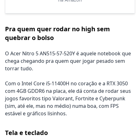
Pra quem quer rodar no high sem
quebrar o bolso
O Acer Nitro 5 AN515-57-520Y é aquele notebook que
chega chegando pra quem quer jogar pesado sem
torrar tudo.
Com o Intel Core i5-11400H no coração e a RTX 3050
com 4GB GDDR6 na placa, ele dá conta de rodar seus
jogos favoritos tipo Valorant, Fortnite e Cyberpunk
(sim, até ele, mas no médio) numa boa, com FPS
estável e gráficos lisinhos.
Tela e teclado