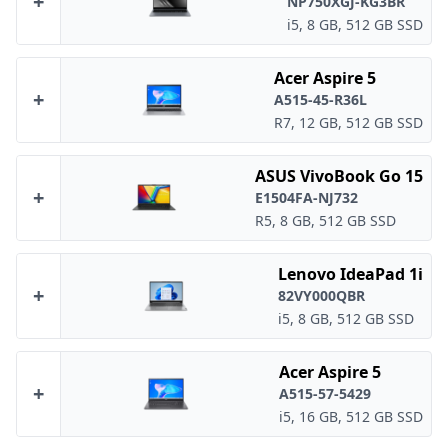
+
NP750XGJ-KG3BR
i5, 8 GB, 512 GB SSD
Acer Aspire 5
+
A515-45-R36L
R7, 12 GB, 512 GB SSD
ASUS VivoBook Go 15
+
E1504FA-NJ732
R5, 8 GB, 512 GB SSD
Lenovo IdeaPad 1i
+
82VY000QBR
i5, 8 GB, 512 GB SSD
Acer Aspire 5
+
A515-57-5429
i5, 16 GB, 512 GB SSD