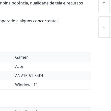
+
bina potência, qualidade de tela e recursos
mparado a alguns concorrentes!
+
Gamer
Acer
ANV15-51-54DL
Windows 11