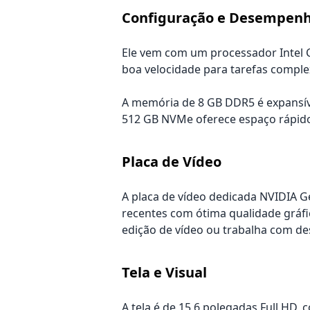
Configuração e Desempen
Ele vem com um processador Intel C
boa velocidade para tarefas comple
A memória de 8 GB DDR5 é expansíve
512 GB NVMe oferece espaço rápido 
Placa de Vídeo
A placa de vídeo dedicada NVIDIA G
recentes com ótima qualidade gráfi
edição de vídeo ou trabalha com de
Tela e Visual
A tela é de 15,6 polegadas Full HD, 