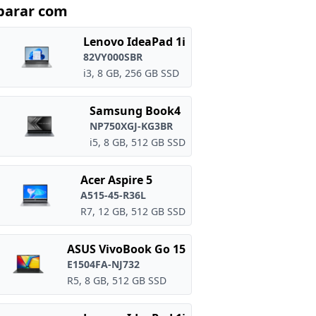
arar com
Lenovo IdeaPad 1i
82VY000SBR
i3, 8 GB, 256 GB SSD
Samsung Book4
NP750XGJ-KG3BR
i5, 8 GB, 512 GB SSD
Acer Aspire 5
A515-45-R36L
R7, 12 GB, 512 GB SSD
ASUS VivoBook Go 15
E1504FA-NJ732
R5, 8 GB, 512 GB SSD