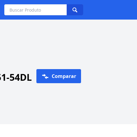
51-54DL
Comparar