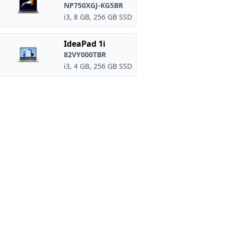
NP750XGJ-KG5BR
i3, 8 GB, 256 GB SSD
IdeaPad 1i
82VY000TBR
i3, 4 GB, 256 GB SSD