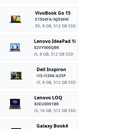
VivoBook Go 15
E1504FA-NJ836W
R5, 8 GB, 512 GB SSD
Lenovo IdeaPad 1i
82VY000QBR
i5, 8 GB, 512 GB SSD
Dell Inspiron
i15-i120K-A25P
i5, 8 GB, 512 GB SSD
Lenovo LOQ
83EU0001BR
i5, 16 GB, 512 GB SSD
Galaxy Book4