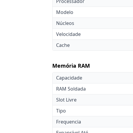
Processador
Modelo
Núcleos
Velocidade
Cache
Memória RAM
Capacidade
RAM Soldada
Slot Livre
Tipo
Frequencia
Expansível Até