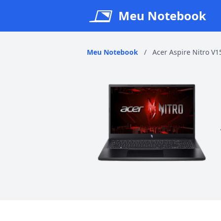
Meu Notebook
Meu Notebook
/
Acer Aspire Nitro V