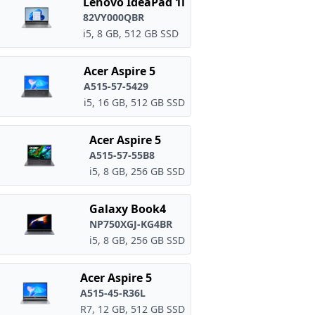
Lenovo IdeaPad 1i
82VY000QBR
i5, 8 GB, 512 GB SSD
Acer Aspire 5
A515-57-5429
i5, 16 GB, 512 GB SSD
Acer Aspire 5
A515-57-55B8
i5, 8 GB, 256 GB SSD
Galaxy Book4
NP750XGJ-KG4BR
i5, 8 GB, 256 GB SSD
Acer Aspire 5
A515-45-R36L
R7, 12 GB, 512 GB SSD