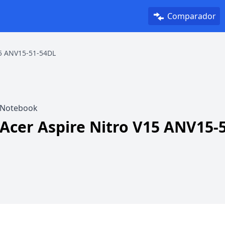
Comparador
15 ANV15-51-54DL
Notebook
Acer Aspire Nitro V15 ANV15-