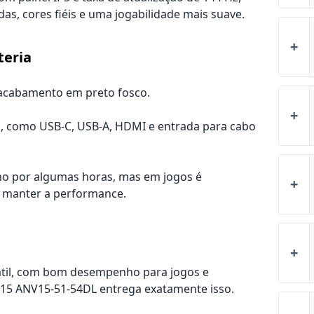
as, cores fiéis e uma jogabilidade mais suave.
+
teria
 acabamento em preto fosco.
+
o, como USB-C, USB-A, HDMI e entrada para cabo
ho por algumas horas, mas em jogos é
+
 manter a performance.
+
átil, com bom desempenho para jogos e
 V15 ANV15-51-54DL entrega exatamente isso.