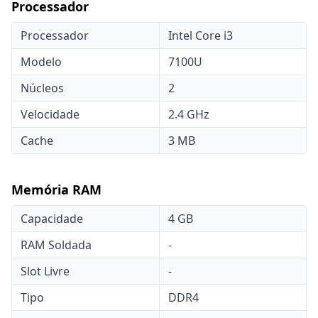
Processador
Processador
Intel Core i3
Modelo
7100U
Núcleos
2
Velocidade
2.4 GHz
Cache
3 MB
Memória RAM
Capacidade
4 GB
RAM Soldada
-
Slot Livre
-
Tipo
DDR4