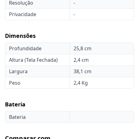
Resolução
-
Privacidade
-
Dimensões
Profundidade
25,8 cm
Altura (Tela Fechada)
2,4 cm
Largura
38,1 cm
Peso
2,4 Kg
Bateria
Bateria
Comparar com