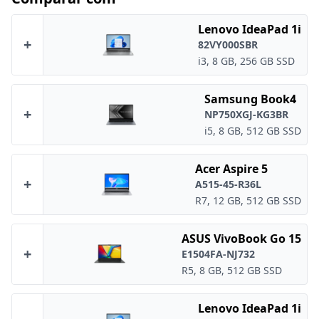
Lenovo IdeaPad 1i
+
82VY000SBR
i3, 8 GB, 256 GB SSD
Samsung Book4
+
NP750XGJ-KG3BR
i5, 8 GB, 512 GB SSD
Acer Aspire 5
+
A515-45-R36L
R7, 12 GB, 512 GB SSD
ASUS VivoBook Go 15
+
E1504FA-NJ732
R5, 8 GB, 512 GB SSD
Lenovo IdeaPad 1i