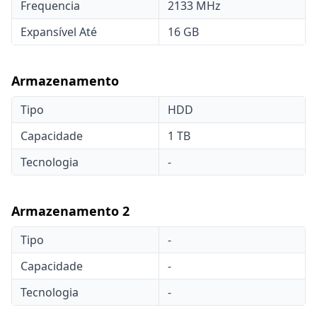
Frequencia
2133 MHz
Expansível Até
16 GB
Armazenamento
Tipo
HDD
Capacidade
1 TB
Tecnologia
-
Armazenamento 2
Tipo
-
Capacidade
-
Tecnologia
-