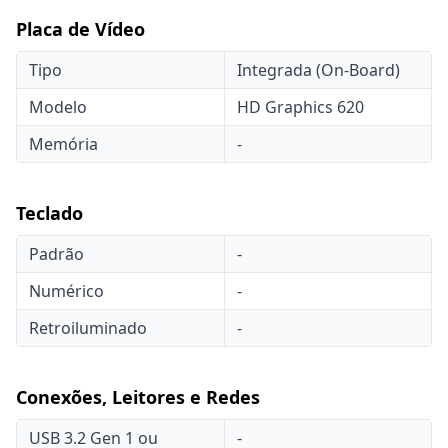
Placa de Vídeo
Tipo
Integrada (On-Board)
Modelo
HD Graphics 620
Memória
-
Teclado
Padrão
-
Numérico
-
Retroiluminado
-
Conexões, Leitores e Redes
USB 3.2 Gen 1 ou
-