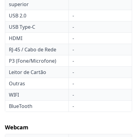
superior
USB 2.0
-
USB Type-C
-
HDMI
-
RJ-45 / Cabo de Rede
-
P3 (Fone/Microfone)
-
Leitor de Cartão
-
Outras
-
WIFI
-
BlueTooth
-
Webcam