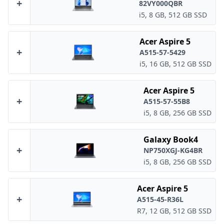
+
82VY000QBR
i5, 8 GB, 512 GB SSD
Acer Aspire 5
+
A515-57-5429
i5, 16 GB, 512 GB SSD
Acer Aspire 5
+
A515-57-55B8
i5, 8 GB, 256 GB SSD
Galaxy Book4
+
NP750XGJ-KG4BR
i5, 8 GB, 256 GB SSD
Acer Aspire 5
+
A515-45-R36L
R7, 12 GB, 512 GB SSD