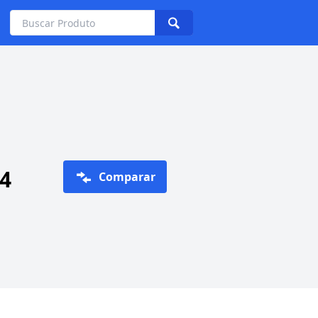
V4
Comparar