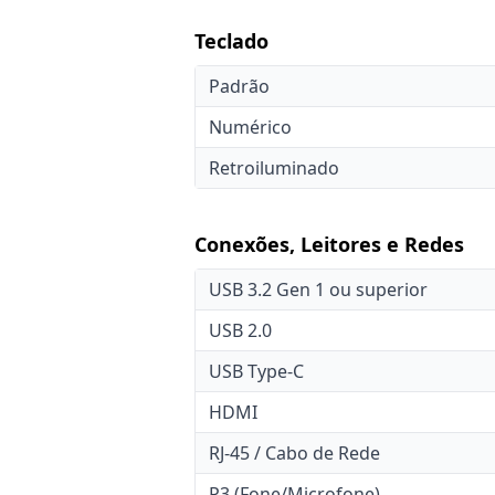
Teclado
Padrão
Numérico
Retroiluminado
Conexões, Leitores e Redes
USB 3.2 Gen 1 ou superior
USB 2.0
USB Type-C
HDMI
RJ-45 / Cabo de Rede
P3 (Fone/Microfone)