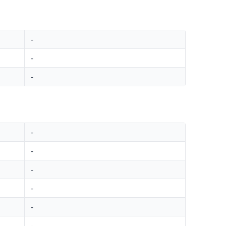
-
-
-
-
-
-
-
-
-