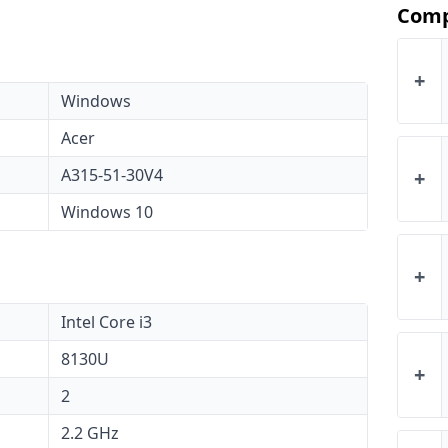
Comp
+
Windows
Acer
A315-51-30V4
+
Windows 10
+
Intel Core i3
8130U
+
2
2.2 GHz