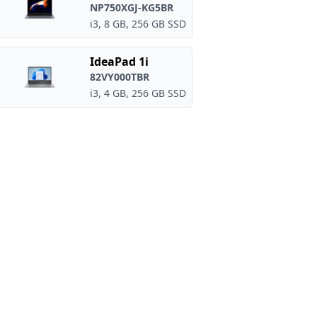
NP750XGJ-KG5BR
i3, 8 GB, 256 GB SSD
IdeaPad 1i
82VY000TBR
i3, 4 GB, 256 GB SSD