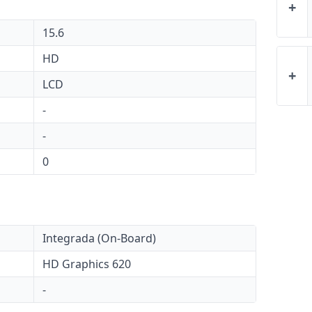
+
15.6
HD
+
LCD
-
-
0
Integrada (On-Board)
HD Graphics 620
-