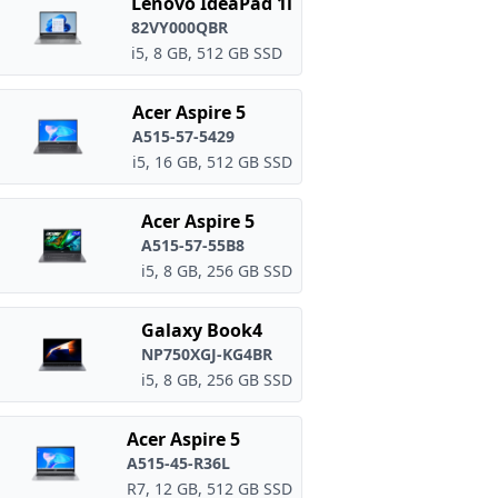
Lenovo IdeaPad 1i
82VY000QBR
i5, 8 GB, 512 GB SSD
Acer Aspire 5
A515-57-5429
i5, 16 GB, 512 GB SSD
Acer Aspire 5
A515-57-55B8
i5, 8 GB, 256 GB SSD
Galaxy Book4
NP750XGJ-KG4BR
i5, 8 GB, 256 GB SSD
Acer Aspire 5
A515-45-R36L
R7, 12 GB, 512 GB SSD