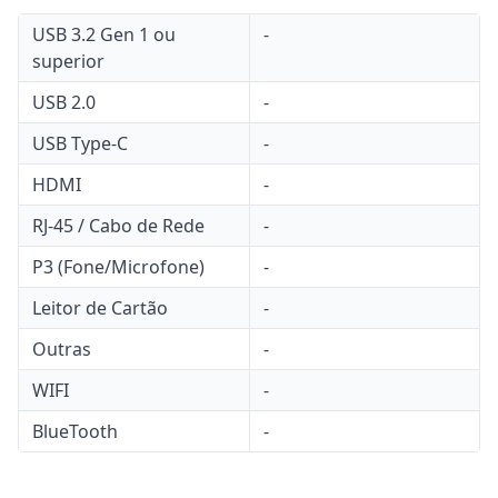
USB 3.2 Gen 1 ou
-
superior
USB 2.0
-
USB Type-C
-
HDMI
-
RJ-45 / Cabo de Rede
-
P3 (Fone/Microfone)
-
Leitor de Cartão
-
Outras
-
WIFI
-
BlueTooth
-