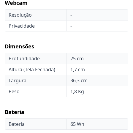
Webcam
Resolução
-
Privacidade
-
Dimensões
Profundidade
25 cm
Altura (Tela Fechada)
1,7 cm
Largura
36,3 cm
Peso
1,8 Kg
Bateria
Bateria
65 Wh