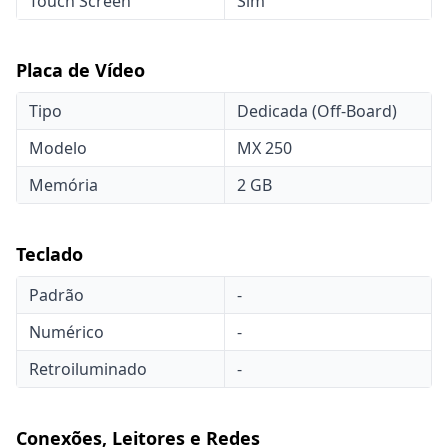
Touch Screen
Sim
Placa de Vídeo
Tipo
Dedicada (Off-Board)
Modelo
MX 250
Memória
2 GB
Teclado
Padrão
-
Numérico
-
Retroiluminado
-
Conexões, Leitores e Redes