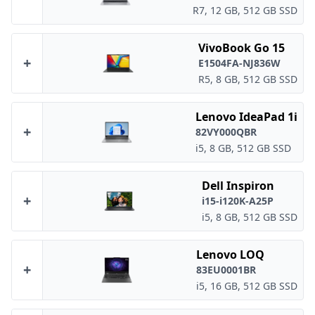
R7, 12 GB, 512 GB SSD
VivoBook Go 15
+
E1504FA-NJ836W
R5, 8 GB, 512 GB SSD
Lenovo IdeaPad 1i
+
82VY000QBR
i5, 8 GB, 512 GB SSD
Dell Inspiron
+
i15-i120K-A25P
i5, 8 GB, 512 GB SSD
Lenovo LOQ
+
83EU0001BR
i5, 16 GB, 512 GB SSD