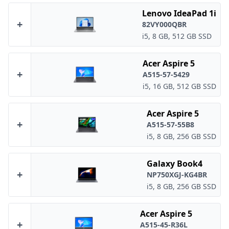
Lenovo IdeaPad 1i
+
82VY000QBR
i5, 8 GB, 512 GB SSD
Acer Aspire 5
+
A515-57-5429
i5, 16 GB, 512 GB SSD
Acer Aspire 5
+
A515-57-55B8
i5, 8 GB, 256 GB SSD
Galaxy Book4
+
NP750XGJ-KG4BR
i5, 8 GB, 256 GB SSD
Acer Aspire 5
+
A515-45-R36L