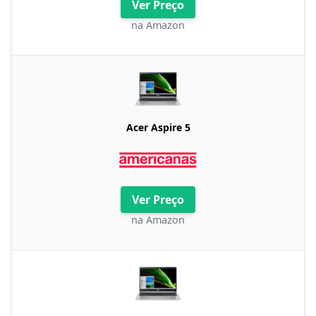
Ver Preço
na Amazon
Acer Aspire 5
Ver Preço
na Amazon