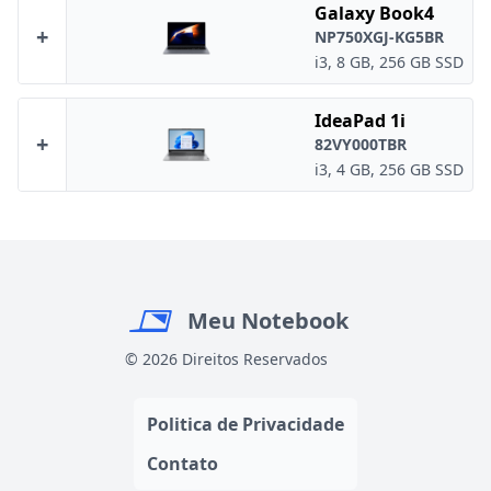
Galaxy Book4
+
NP750XGJ-KG5BR
i3, 8 GB, 256 GB SSD
IdeaPad 1i
+
82VY000TBR
i3, 4 GB, 256 GB SSD
Meu Notebook
© 2026 Direitos Reservados
Politica de Privacidade
Contato