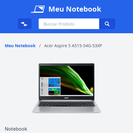
Meu Notebook
Meu Notebook
/
Acer Aspire 5 A515-54G-53XP
Notebook