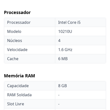
Processador
Processador
Intel Core i5
Modelo
10210U
Núcleos
4
Velocidade
1.6 GHz
Cache
6 MB
Memória RAM
Capacidade
8 GB
RAM Soldada
-
Slot Livre
-