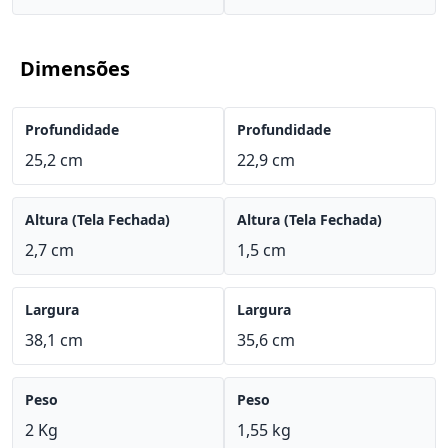
Dimensões
Profundidade
Profundidade
25,2 cm
22,9 cm
Altura (Tela Fechada)
Altura (Tela Fechada)
2,7 cm
1,5 cm
Largura
Largura
38,1 cm
35,6 cm
Peso
Peso
2 Kg
1,55 kg