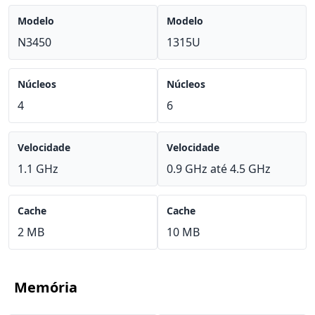
Modelo
Modelo
N3450
1315U
Núcleos
Núcleos
4
6
Velocidade
Velocidade
1.1 GHz
0.9 GHz até 4.5 GHz
Cache
Cache
2 MB
10 MB
Memória