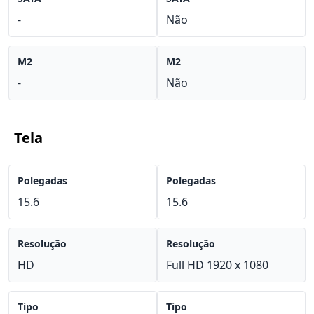
-
Não
M2
M2
-
Não
Tela
Polegadas
Polegadas
15.6
15.6
Resolução
Resolução
HD
Full HD 1920 x 1080
Tipo
Tipo