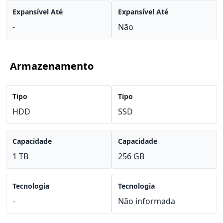
Expansível Até
Expansível Até
-
Não
Armazenamento
Tipo
Tipo
HDD
SSD
Capacidade
Capacidade
1 TB
256 GB
Tecnologia
Tecnologia
-
Não informada