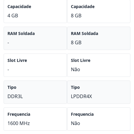
Capacidade
Capacidade
4 GB
8 GB
RAM Soldada
RAM Soldada
-
8 GB
Slot Livre
Slot Livre
-
Não
Tipo
Tipo
DDR3L
LPDDR4X
Frequencia
Frequencia
1600 MHz
Não