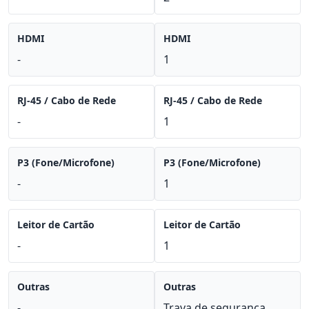
HDMI
HDMI
-
1
RJ-45 / Cabo de Rede
RJ-45 / Cabo de Rede
-
1
P3 (Fone/Microfone)
P3 (Fone/Microfone)
-
1
Leitor de Cartão
Leitor de Cartão
-
1
Outras
Outras
-
Trava de segurança