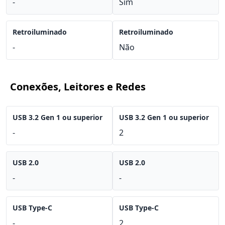
-
Sim
Retroiluminado
Retroiluminado
-
Não
Conexões, Leitores e Redes
USB 3.2 Gen 1 ou superior
USB 3.2 Gen 1 ou superior
-
2
USB 2.0
USB 2.0
-
-
USB Type-C
USB Type-C
-
2