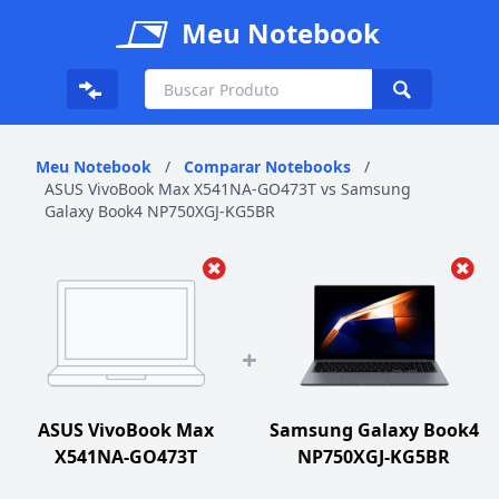
Meu Notebook
Meu Notebook
/
Comparar Notebooks
/
ASUS VivoBook Max X541NA-GO473T vs Samsung
Galaxy Book4 NP750XGJ-KG5BR
+
ASUS VivoBook Max
Samsung Galaxy Book4
X541NA-GO473T
NP750XGJ-KG5BR