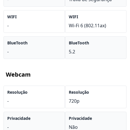
WIFI
WIFI
-
Wi-Fi 6 (802.11ax)
BlueTooth
BlueTooth
-
5.2
Webcam
Resolução
Resolução
-
720p
Privacidade
Privacidade
-
Não