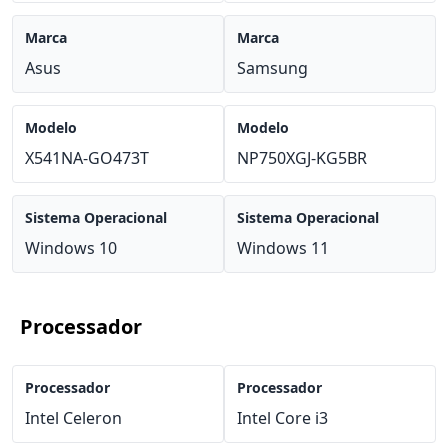
Marca
Marca
Asus
Samsung
Modelo
Modelo
X541NA-GO473T
NP750XGJ-KG5BR
Sistema Operacional
Sistema Operacional
Windows 10
Windows 11
Processador
Processador
Processador
Intel Celeron
Intel Core i3