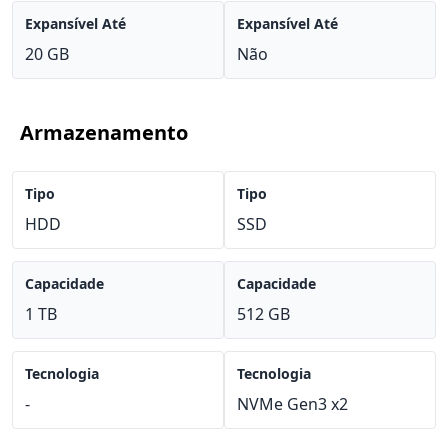
Expansível Até
Expansível Até
20 GB
Não
Armazenamento
Tipo
Tipo
HDD
SSD
Capacidade
Capacidade
1 TB
512 GB
Tecnologia
Tecnologia
-
NVMe Gen3 x2