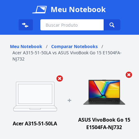
Meu Notebook
Meu Notebook
/
Comparar Notebooks
/
Acer A315-51-50LA vs ASUS VivoBook Go 15 E1504FA-
NJ732
+
ASUS VivoBook Go 15
Acer A315-51-50LA
E1504FA-NJ732