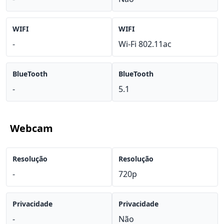
WIFI
WIFI
-
Wi-Fi 802.11ac
BlueTooth
BlueTooth
-
5.1
Webcam
Resolução
Resolução
-
720p
Privacidade
Privacidade
-
Não