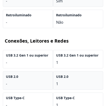
-
Sim
Retroiluminado
Retroiluminado
-
Não
Conexões, Leitores e Redes
USB 3.2 Gen 1 ou superior
USB 3.2 Gen 1 ou superior
-
1
USB 2.0
USB 2.0
-
1
USB Type-C
USB Type-C
-
1