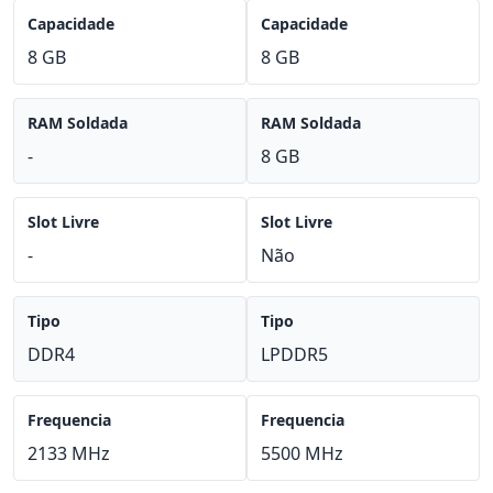
Capacidade
Capacidade
8 GB
8 GB
RAM Soldada
RAM Soldada
-
8 GB
Slot Livre
Slot Livre
-
Não
Tipo
Tipo
DDR4
LPDDR5
Frequencia
Frequencia
2133 MHz
5500 MHz