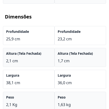
Dimensões
Profundidade
Profundidade
25,9 cm
23,2 cm
Altura (Tela Fechada)
Altura (Tela Fechada)
2,1 cm
1,7 cm
Largura
Largura
38,1 cm
36,0 cm
Peso
Peso
2,1 Kg
1,63 kg