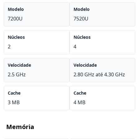
Modelo
Modelo
7200U
7520U
Núcleos
Núcleos
2
4
Velocidade
Velocidade
2.5 GHz
2.80 GHz até 4.30 GHz
Cache
Cache
3 MB
4 MB
Memória