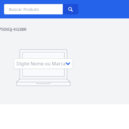
P750XGJ-KG3BR