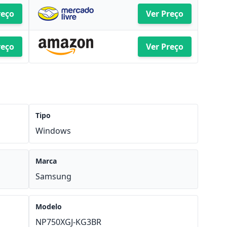
reço
Ver Preço
reço
Ver Preço
Tipo
Windows
Marca
Samsung
Modelo
NP750XGJ-KG3BR