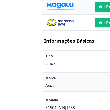
Ver P
Ver P
Informações Básicas
Tipo
Linux
Marca
Asus
Modelo
E1504FA-NJ1288