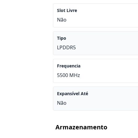
Slot Livre
Não
Tipo
LPDDR5
Frequencia
5500 MHz
Expansível Até
Não
Armazenamento