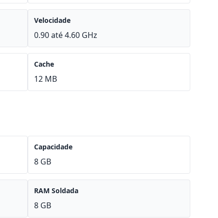
Velocidade
0.90 até 4.60 GHz
Cache
12 MB
Capacidade
8 GB
RAM Soldada
8 GB