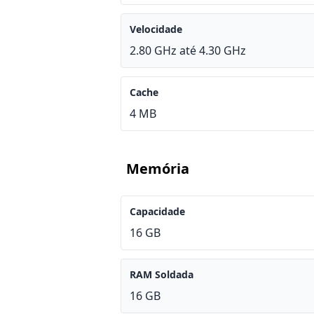
Velocidade
2.80 GHz até 4.30 GHz
Cache
4 MB
Memória
Capacidade
16 GB
RAM Soldada
16 GB