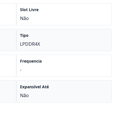
Slot Livre
Não
Tipo
LPDDR4X
Frequencia
-
Expansível Até
Não