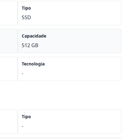
Tipo
SSD
Capacidade
512 GB
Tecnologia
-
Tipo
-