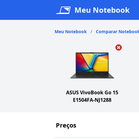
Meu Notebook
Meu Notebook
/
Comparar Noteboo
ASUS VivoBook Go 15
E1504FA-NJ1288
Preços