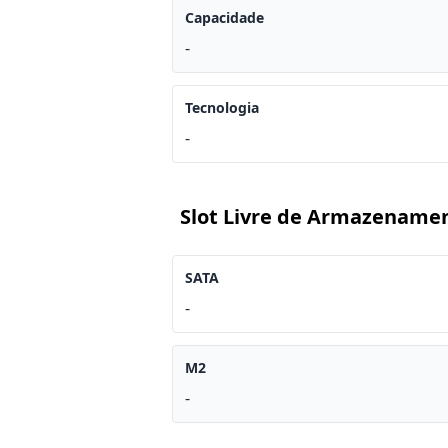
Capacidade
-
Tecnologia
-
Slot Livre de Armazename
SATA
-
M2
-