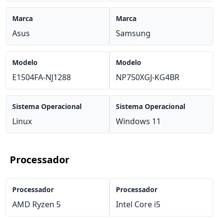
Marca
Marca
Asus
Samsung
Modelo
Modelo
E1504FA-NJ1288
NP750XGJ-KG4BR
Sistema Operacional
Sistema Operacional
Linux
Windows 11
Processador
Processador
Processador
AMD Ryzen 5
Intel Core i5