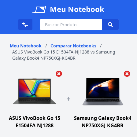
Meu Notebook
Meu Notebook
/
Comparar Notebooks
/
ASUS VivoBook Go 15 E1504FA-NJ1288 vs Samsung
Galaxy Book4 NP750XGJ-KG4BR
+
ASUS VivoBook Go 15
Samsung Galaxy Book4
E1504FA-NJ1288
NP750XGJ-KG4BR