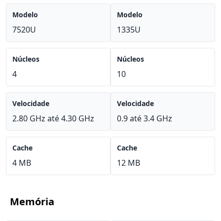
Modelo
Modelo
7520U
1335U
Núcleos
Núcleos
4
10
Velocidade
Velocidade
2.80 GHz até 4.30 GHz
0.9 até 3.4 GHz
Cache
Cache
4 MB
12 MB
Memória