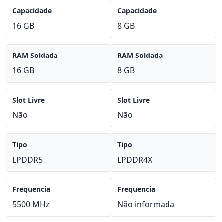
Capacidade
Capacidade
16 GB
8 GB
RAM Soldada
RAM Soldada
16 GB
8 GB
Slot Livre
Slot Livre
Não
Não
Tipo
Tipo
LPDDR5
LPDDR4X
Frequencia
Frequencia
5500 MHz
Não informada