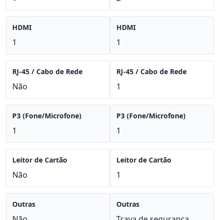
HDMI
HDMI
1
1
RJ-45 / Cabo de Rede
RJ-45 / Cabo de Rede
Não
1
P3 (Fone/Microfone)
P3 (Fone/Microfone)
1
1
Leitor de Cartão
Leitor de Cartão
Não
1
Outras
Outras
Não
Trava de segurança