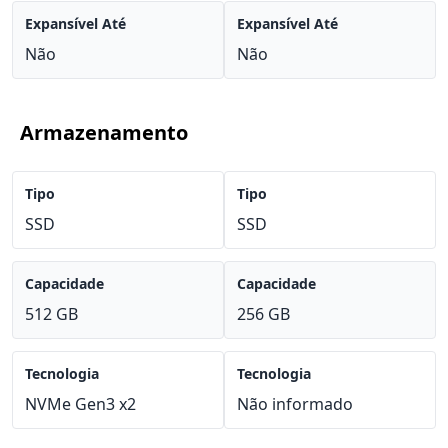
Expansível Até
Expansível Até
Não
Não
Armazenamento
Tipo
Tipo
SSD
SSD
Capacidade
Capacidade
512 GB
256 GB
Tecnologia
Tecnologia
NVMe Gen3 x2
Não informado