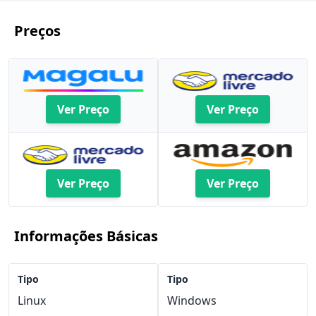
Preços
Ver Preço
Ver Preço
Ver Preço
Ver Preço
Informações Básicas
Tipo
Tipo
Linux
Windows