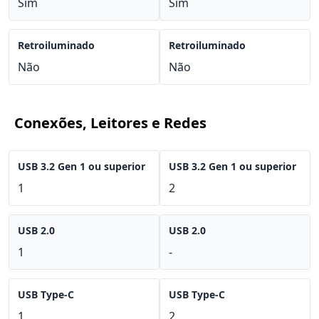
Sim
Sim
Retroiluminado
Retroiluminado
Não
Não
Conexões, Leitores e Redes
USB 3.2 Gen 1 ou superior
USB 3.2 Gen 1 ou superior
1
2
USB 2.0
USB 2.0
1
-
USB Type-C
USB Type-C
1
2