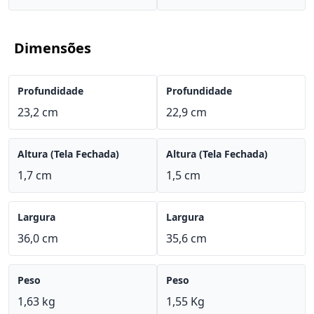
Dimensões
Profundidade
Profundidade
23,2 cm
22,9 cm
Altura (Tela Fechada)
Altura (Tela Fechada)
1,7 cm
1,5 cm
Largura
Largura
36,0 cm
35,6 cm
Peso
Peso
1,63 kg
1,55 Kg