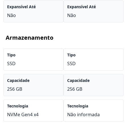
Expansível Até
Expansível Até
Não
Não
Armazenamento
Tipo
Tipo
SSD
SSD
Capacidade
Capacidade
256 GB
256 GB
Tecnologia
Tecnologia
NVMe Gen4 x4
Não informada