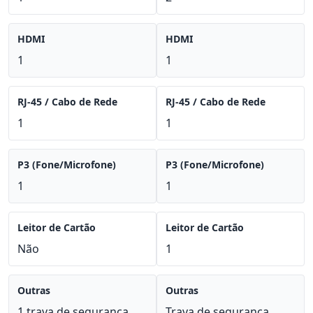
HDMI
HDMI
1
1
RJ-45 / Cabo de Rede
RJ-45 / Cabo de Rede
1
1
P3 (Fone/Microfone)
P3 (Fone/Microfone)
1
1
Leitor de Cartão
Leitor de Cartão
Não
1
Outras
Outras
1 trava de segurança
Trava de segurança