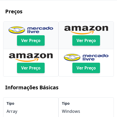
Preços
Ver Preço
Ver Preço
Ver Preço
Ver Preço
Informações Básicas
Tipo
Tipo
Array
Windows