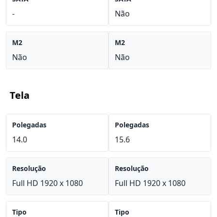
-
Não
M2
M2
Não
Não
Tela
Polegadas
Polegadas
14.0
15.6
Resolução
Resolução
Full HD 1920 x 1080
Full HD 1920 x 1080
Tipo
Tipo