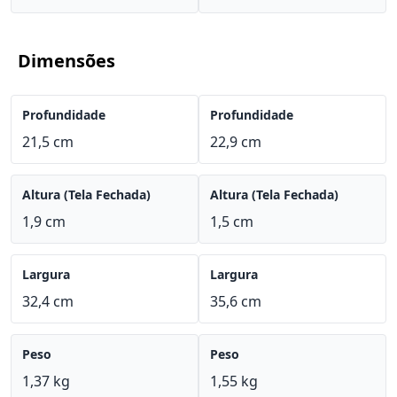
Dimensões
Profundidade
Profundidade
21,5 cm
22,9 cm
Altura (Tela Fechada)
Altura (Tela Fechada)
1,9 cm
1,5 cm
Largura
Largura
32,4 cm
35,6 cm
Peso
Peso
1,37 kg
1,55 kg