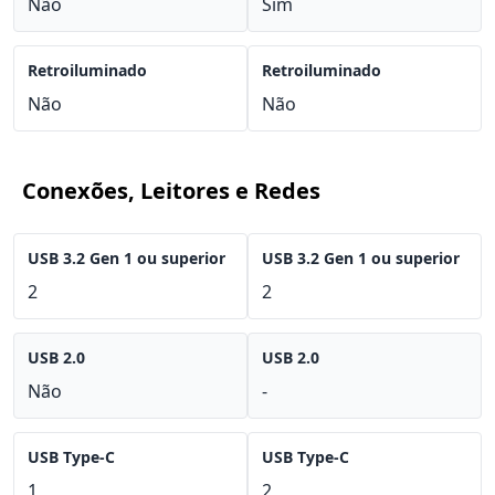
Não
Sim
Retroiluminado
Retroiluminado
Não
Não
Conexões, Leitores e Redes
USB 3.2 Gen 1 ou superior
USB 3.2 Gen 1 ou superior
2
2
USB 2.0
USB 2.0
Não
-
USB Type-C
USB Type-C
1
2