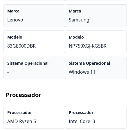
Marca
Marca
Lenovo
Samsung
Modelo
Modelo
83GE000DBR
NP750XGJ-KG5BR
Sistema Operacional
Sistema Operacional
-
Windows 11
Processador
Processador
Processador
AMD Ryzen 5
Intel Core i3