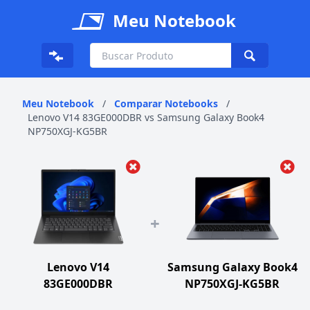
Meu Notebook
Meu Notebook
/
Comparar Notebooks
/
Lenovo V14 83GE000DBR vs Samsung Galaxy Book4
NP750XGJ-KG5BR
+
Lenovo V14
Samsung Galaxy Book4
83GE000DBR
NP750XGJ-KG5BR