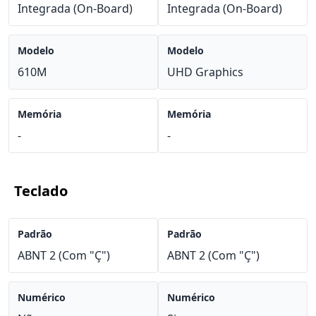
Integrada (On-Board)
Integrada (On-Board)
Modelo
Modelo
610M
UHD Graphics
Memória
Memória
-
-
Teclado
Padrão
Padrão
ABNT 2 (Com "Ç")
ABNT 2 (Com "Ç")
Numérico
Numérico