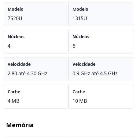
Modelo
Modelo
7520U
1315U
Núcleos
Núcleos
4
6
Velocidade
Velocidade
2.80 até 4.30 GHz
0.9 GHz até 4.5 GHz
Cache
Cache
4 MB
10 MB
Memória