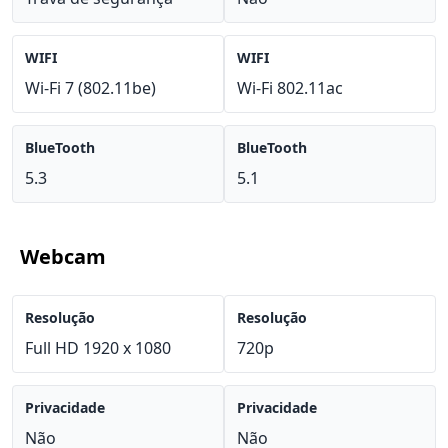
WIFI
WIFI
Wi-Fi 7 (802.11be)
Wi-Fi 802.11ac
BlueTooth
BlueTooth
5.3
5.1
Webcam
Resolução
Resolução
Full HD 1920 x 1080
720p
Privacidade
Privacidade
Não
Não