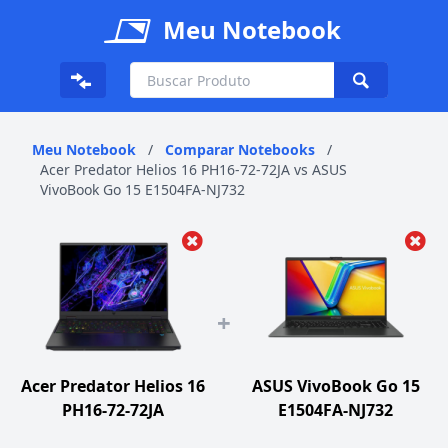
Meu Notebook
Meu Notebook
/
Comparar Notebooks
/
Acer Predator Helios 16 PH16-72-72JA vs ASUS
VivoBook Go 15 E1504FA-NJ732
+
Acer Predator Helios 16
ASUS VivoBook Go 15
PH16-72-72JA
E1504FA-NJ732