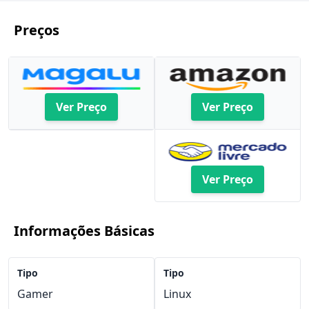
Preços
Ver Preço
Ver Preço
Ver Preço
Informações Básicas
Tipo
Tipo
Gamer
Linux