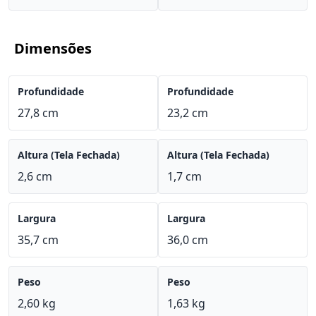
Dimensões
Profundidade
Profundidade
27,8 cm
23,2 cm
Altura (Tela Fechada)
Altura (Tela Fechada)
2,6 cm
1,7 cm
Largura
Largura
35,7 cm
36,0 cm
Peso
Peso
2,60 kg
1,63 kg