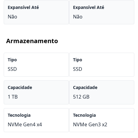
Expansível Até
Expansível Até
Não
Não
Armazenamento
Tipo
Tipo
SSD
SSD
Capacidade
Capacidade
1 TB
512 GB
Tecnologia
Tecnologia
NVMe Gen4 x4
NVMe Gen3 x2