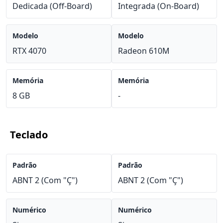
Dedicada (Off-Board)
Integrada (On-Board)
Modelo
Modelo
RTX 4070
Radeon 610M
Memória
Memória
8 GB
-
Teclado
Padrão
Padrão
ABNT 2 (Com "Ç")
ABNT 2 (Com "Ç")
Numérico
Numérico