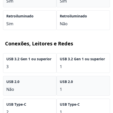
Sim
Sim
Retroiluminado
Retroiluminado
Sim
Não
Conexões, Leitores e Redes
USB 3.2 Gen 1 ou superior
USB 3.2 Gen 1 ou superior
3
1
USB 2.0
USB 2.0
Não
1
USB Type-C
USB Type-C
2
1