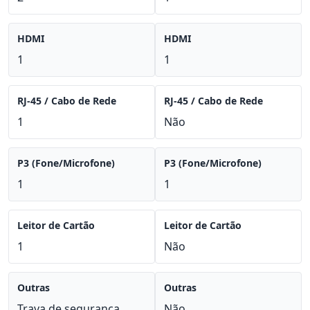
HDMI
HDMI
1
1
RJ-45 / Cabo de Rede
RJ-45 / Cabo de Rede
1
Não
P3 (Fone/Microfone)
P3 (Fone/Microfone)
1
1
Leitor de Cartão
Leitor de Cartão
1
Não
Outras
Outras
Trava de segurança
Não