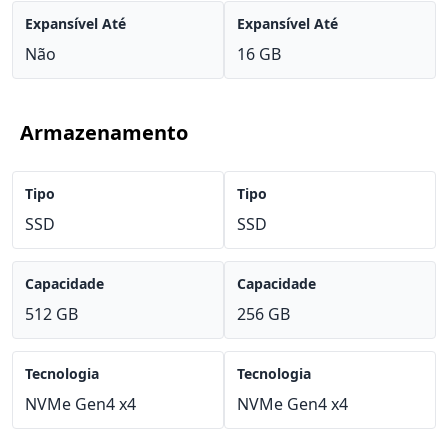
Expansível Até
Expansível Até
Não
16 GB
Armazenamento
Tipo
Tipo
SSD
SSD
Capacidade
Capacidade
512 GB
256 GB
Tecnologia
Tecnologia
NVMe Gen4 x4
NVMe Gen4 x4