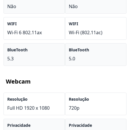
Não
Não
WIFI
WIFI
Wi-Fi 6 802.11ax
Wi-Fi (802.11ac)
BlueTooth
BlueTooth
5.3
5.0
Webcam
Resolução
Resolução
Full HD 1920 x 1080
720p
Privacidade
Privacidade