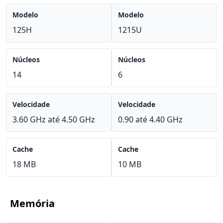
Modelo
Modelo
125H
1215U
Núcleos
Núcleos
14
6
Velocidade
Velocidade
3.60 GHz até 4.50 GHz
0.90 até 4.40 GHz
Cache
Cache
18 MB
10 MB
Memória