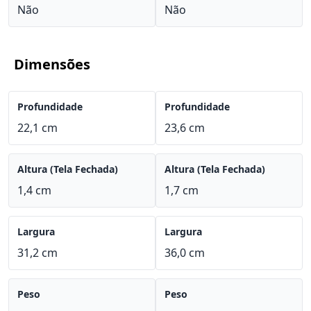
Não
Não
Dimensões
Profundidade
Profundidade
22,1 cm
23,6 cm
Altura (Tela Fechada)
Altura (Tela Fechada)
1,4 cm
1,7 cm
Largura
Largura
31,2 cm
36,0 cm
Peso
Peso