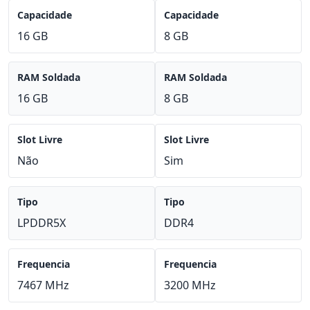
Capacidade
Capacidade
16 GB
8 GB
RAM Soldada
RAM Soldada
16 GB
8 GB
Slot Livre
Slot Livre
Não
Sim
Tipo
Tipo
LPDDR5X
DDR4
Frequencia
Frequencia
7467 MHz
3200 MHz