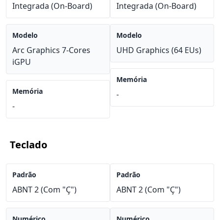
Integrada (On-Board)
Integrada (On-Board)
Modelo
Modelo
Arc Graphics 7-Cores
UHD Graphics (64 EUs)
iGPU
Memória
Memória
-
-
Teclado
Padrão
Padrão
ABNT 2 (Com "Ç")
ABNT 2 (Com "Ç")
Numérico
Numérico