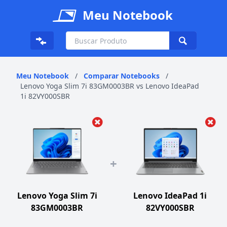
Meu Notebook
Meu Notebook
/
Comparar Notebooks
/
Lenovo Yoga Slim 7i 83GM0003BR vs Lenovo IdeaPad
1i 82VY000SBR
+
Lenovo Yoga Slim 7i
Lenovo IdeaPad 1i
83GM0003BR
82VY000SBR