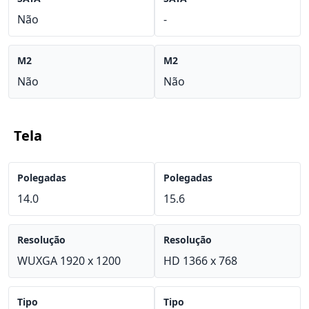
Não
-
M2
M2
Não
Não
Tela
Polegadas
Polegadas
14.0
15.6
Resolução
Resolução
WUXGA 1920 x 1200
HD 1366 x 768
Tipo
Tipo