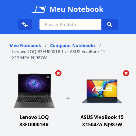
Meu Notebook
Meu Notebook
/
Comparar Notebooks
/
Lenovo LOQ 83EU0001BR vs ASUS VivoBook 15
X1504ZA-NJ987W
+
Lenovo LOQ
ASUS VivoBook 15
83EU0001BR
X1504ZA-NJ987W