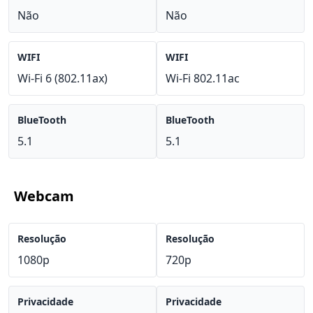
Não
Não
WIFI
WIFI
Wi-Fi 6 (802.11ax)
Wi-Fi 802.11ac
BlueTooth
BlueTooth
5.1
5.1
Webcam
Resolução
Resolução
1080p
720p
Privacidade
Privacidade