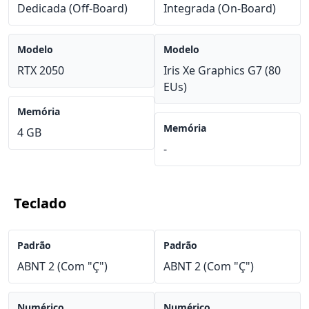
Dedicada (Off-Board)
Integrada (On-Board)
Modelo
Modelo
RTX 2050
Iris Xe Graphics G7 (80
EUs)
Memória
Memória
4 GB
-
Teclado
Padrão
Padrão
ABNT 2 (Com "Ç")
ABNT 2 (Com "Ç")
Numérico
Numérico