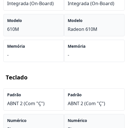
Integrada (On-Board)
Integrada (On-Board)
Modelo
Modelo
610M
Radeon 610M
Memória
Memória
-
-
Teclado
Padrão
Padrão
ABNT 2 (Com "Ç")
ABNT 2 (Com "Ç")
Numérico
Numérico