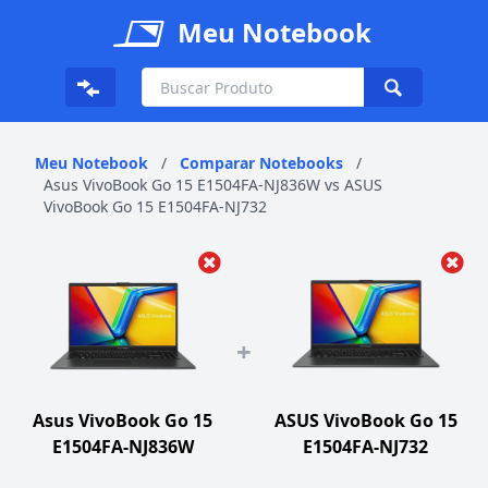
Meu Notebook
Meu Notebook
/
Comparar Notebooks
/
Asus VivoBook Go 15 E1504FA-NJ836W vs ASUS
VivoBook Go 15 E1504FA-NJ732
+
Asus VivoBook Go 15
ASUS VivoBook Go 15
E1504FA-NJ836W
E1504FA-NJ732