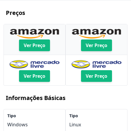
Preços
Ver Preço
Ver Preço
Ver Preço
Ver Preço
Informações Básicas
Tipo
Tipo
Windows
Linux