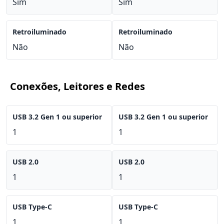
Sim
Sim
Retroiluminado
Retroiluminado
Não
Não
Conexões, Leitores e Redes
USB 3.2 Gen 1 ou superior
USB 3.2 Gen 1 ou superior
1
1
USB 2.0
USB 2.0
1
1
USB Type-C
USB Type-C
1
1