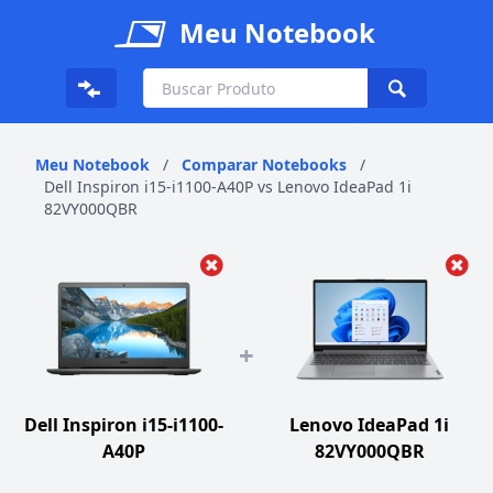
Meu Notebook
Meu Notebook
/
Comparar Notebooks
/
Dell Inspiron i15-i1100-A40P vs Lenovo IdeaPad 1i
82VY000QBR
+
Dell Inspiron i15-i1100-
Lenovo IdeaPad 1i
A40P
82VY000QBR