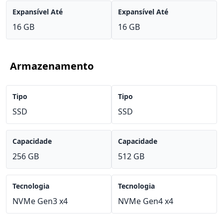
Expansível Até
Expansível Até
16 GB
16 GB
Armazenamento
Tipo
Tipo
SSD
SSD
Capacidade
Capacidade
256 GB
512 GB
Tecnologia
Tecnologia
NVMe Gen3 x4
NVMe Gen4 x4