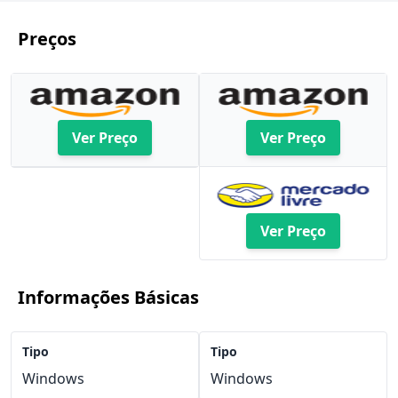
Preços
Ver Preço
Ver Preço
Ver Preço
Informações Básicas
Tipo
Tipo
Windows
Windows