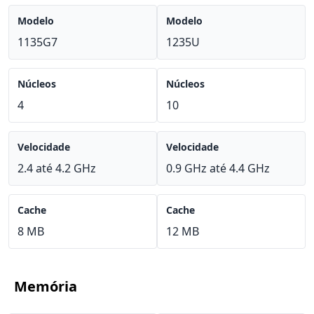
Modelo
Modelo
1135G7
1235U
Núcleos
Núcleos
4
10
Velocidade
Velocidade
2.4 até 4.2 GHz
0.9 GHz até 4.4 GHz
Cache
Cache
8 MB
12 MB
Memória