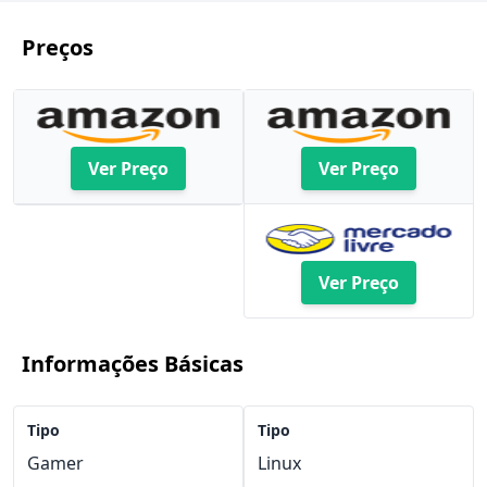
Preços
Ver Preço
Ver Preço
Ver Preço
Informações Básicas
Tipo
Tipo
Gamer
Linux