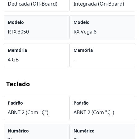
Dedicada (Off-Board)
Integrada (On-Board)
Modelo
Modelo
RTX 3050
RX Vega 8
Memória
Memória
4 GB
-
Teclado
Padrão
Padrão
ABNT 2 (Com "Ç")
ABNT 2 (Com "Ç")
Numérico
Numérico