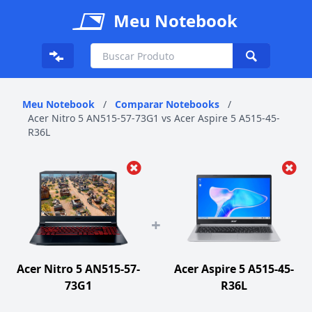
Meu Notebook
Meu Notebook
/
Comparar Notebooks
/
Acer Nitro 5 AN515-57-73G1 vs Acer Aspire 5 A515-45-
R36L
+
Acer Nitro 5 AN515-57-
Acer Aspire 5 A515-45-
73G1
R36L