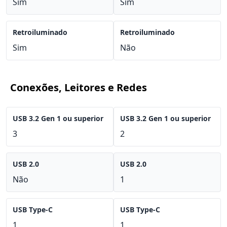
Sim
Sim
Retroiluminado
Retroiluminado
Sim
Não
Conexões, Leitores e Redes
USB 3.2 Gen 1 ou superior
USB 3.2 Gen 1 ou superior
3
2
USB 2.0
USB 2.0
Não
1
USB Type-C
USB Type-C
1
1