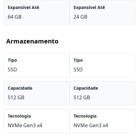
Expansível Até
Expansível Até
64 GB
24 GB
Armazenamento
Tipo
Tipo
SSD
SSD
Capacidade
Capacidade
512 GB
512 GB
Tecnologia
Tecnologia
NVMe Gen3 x4
NVMe Gen3 x4