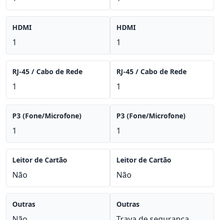
HDMI
HDMI
1
1
RJ-45 / Cabo de Rede
RJ-45 / Cabo de Rede
1
1
P3 (Fone/Microfone)
P3 (Fone/Microfone)
1
1
Leitor de Cartão
Leitor de Cartão
Não
Não
Outras
Outras
Não
Trava de segurança