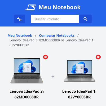
Meu Notebook
Meu Notebook
/
Comparar Notebooks
/
Lenovo IdeaPad 3i 82MD0008BR vs Lenovo IdeaPad 1i
82VY000SBR
+
Lenovo IdeaPad 3i
Lenovo IdeaPad 1i
82MD0008BR
82VY000SBR