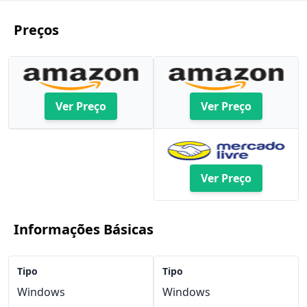
Preços
Ver Preço
Ver Preço
Ver Preço
Informações Básicas
Tipo
Tipo
Windows
Windows