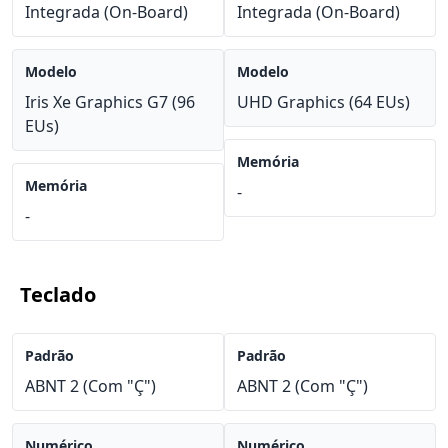
Integrada (On-Board)
Integrada (On-Board)
Modelo
Modelo
Iris Xe Graphics G7 (96
UHD Graphics (64 EUs)
EUs)
Memória
Memória
-
-
Teclado
Padrão
Padrão
ABNT 2 (Com "Ç")
ABNT 2 (Com "Ç")
Numérico
Numérico