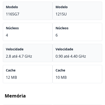
Modelo
Modelo
1165G7
1215U
Núcleos
Núcleos
4
6
Velocidade
Velocidade
2.8 até 4.7 GHz
0.90 até 4.40 GHz
Cache
Cache
12 MB
10 MB
Memória