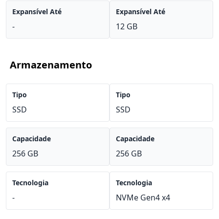
Expansível Até
Expansível Até
-
12 GB
Armazenamento
Tipo
Tipo
SSD
SSD
Capacidade
Capacidade
256 GB
256 GB
Tecnologia
Tecnologia
-
NVMe Gen4 x4