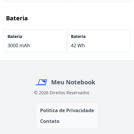
Bateria
Bateria
Bateria
3000 mAh
42 Wh
Meu Notebook
© 2026 Direitos Reservados
Politica de Privacidade
Contato