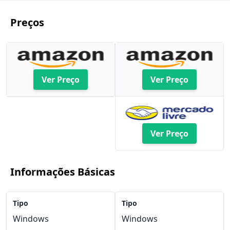
Preços
Ver Preço
Ver Preço
Ver Preço
Informações Básicas
Tipo
Tipo
Windows
Windows