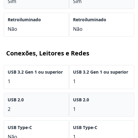
Sim
Sim
Retroiluminado
Retroiluminado
Não
Não
Conexões, Leitores e Redes
USB 3.2 Gen 1 ou superior
USB 3.2 Gen 1 ou superior
1
1
USB 2.0
USB 2.0
2
1
USB Type-C
USB Type-C
Não
1