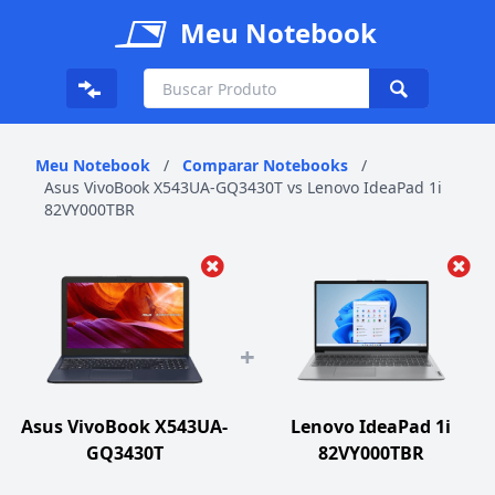
Meu Notebook
Meu Notebook
/
Comparar Notebooks
/
Asus VivoBook X543UA-GQ3430T vs Lenovo IdeaPad 1i
82VY000TBR
+
Asus VivoBook X543UA-
Lenovo IdeaPad 1i
GQ3430T
82VY000TBR