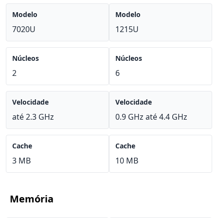
Modelo
Modelo
7020U
1215U
Núcleos
Núcleos
2
6
Velocidade
Velocidade
até 2.3 GHz
0.9 GHz até 4.4 GHz
Cache
Cache
3 MB
10 MB
Memória