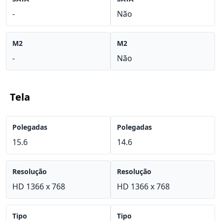
-
Não
M2
M2
-
Não
Tela
Polegadas
Polegadas
15.6
14.6
Resolução
Resolução
HD 1366 x 768
HD 1366 x 768
Tipo
Tipo