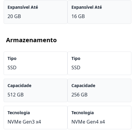
Expansível Até
Expansível Até
20 GB
16 GB
Armazenamento
Tipo
Tipo
SSD
SSD
Capacidade
Capacidade
512 GB
256 GB
Tecnologia
Tecnologia
NVMe Gen3 x4
NVMe Gen4 x4