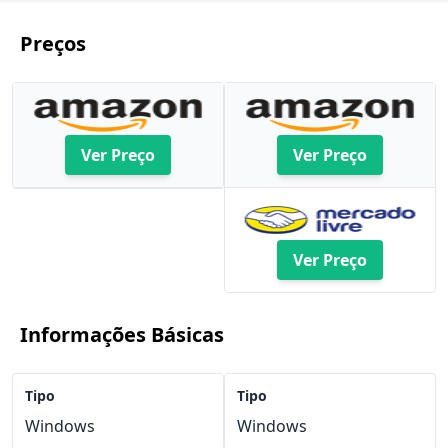
Preços
Ver Preço
Ver Preço
Ver Preço
Informações Básicas
Tipo
Tipo
Windows
Windows