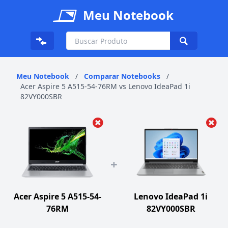
Meu Notebook
Meu Notebook
/
Comparar Notebooks
/
Acer Aspire 5 A515-54-76RM vs Lenovo IdeaPad 1i
82VY000SBR
+
Acer Aspire 5 A515-54-
Lenovo IdeaPad 1i
76RM
82VY000SBR