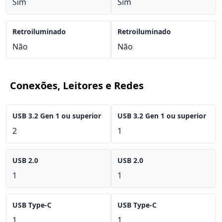
Sim
Sim
Retroiluminado
Retroiluminado
Não
Não
Conexões, Leitores e Redes
USB 3.2 Gen 1 ou superior
USB 3.2 Gen 1 ou superior
2
1
USB 2.0
USB 2.0
1
1
USB Type-C
USB Type-C
1
1