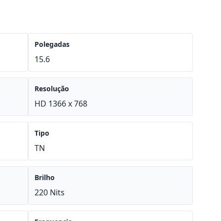
Polegadas
15.6
Resolução
HD 1366 x 768
Tipo
TN
Brilho
220 Nits