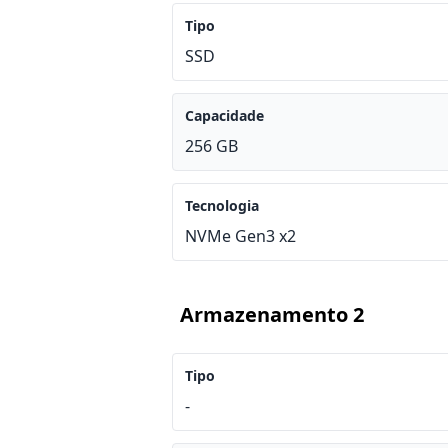
Tipo
SSD
Capacidade
256 GB
Tecnologia
NVMe Gen3 x2
Armazenamento 2
Tipo
-