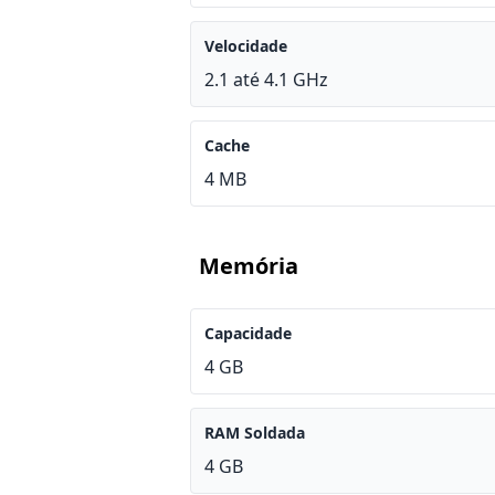
Velocidade
2.1 até 4.1 GHz
Cache
4 MB
Memória
Capacidade
4 GB
RAM Soldada
4 GB