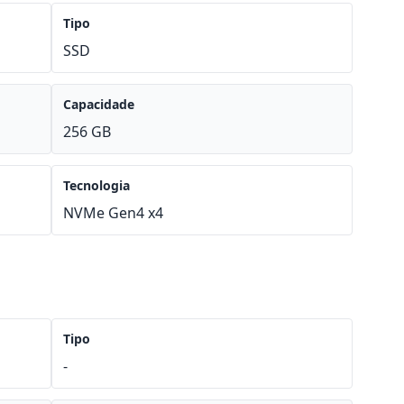
Tipo
SSD
Capacidade
256 GB
Tecnologia
NVMe Gen4 x4
Tipo
-