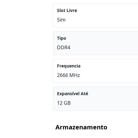
Slot Livre
Sim
Tipo
DDR4
Frequencia
2666 MHz
Expansível Até
12 GB
Armazenamento