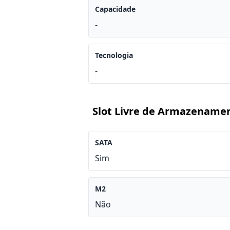
Capacidade
-
Tecnologia
-
Slot Livre de Armazename
SATA
Sim
M2
Não