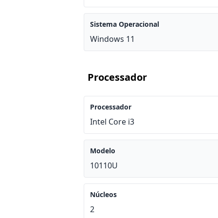
Sistema Operacional
Windows 11
Processador
Processador
Intel Core i3
Modelo
10110U
Núcleos
2