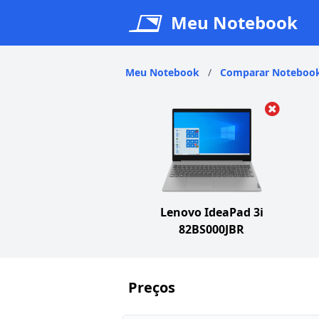
Meu Notebook
Meu Notebook
/
Comparar Noteboo
Lenovo IdeaPad 3i
82BS000JBR
Preços