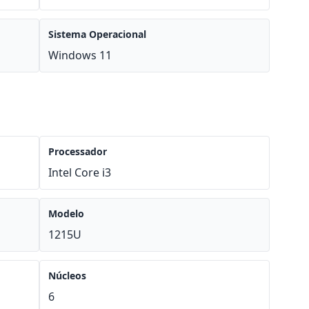
Sistema Operacional
Windows 11
Processador
Intel Core i3
Modelo
1215U
Núcleos
6