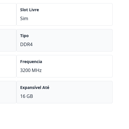
Slot Livre
Sim
Tipo
DDR4
Frequencia
3200 MHz
Expansível Até
16 GB