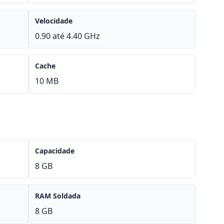
Velocidade
0.90 até 4.40 GHz
Cache
10 MB
Capacidade
8 GB
RAM Soldada
8 GB