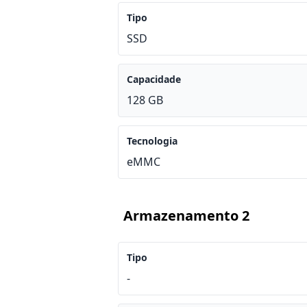
Tipo
SSD
Capacidade
128 GB
Tecnologia
eMMC
Armazenamento 2
Tipo
-