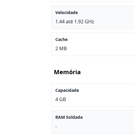
Velocidade
1.44 até 1.92 GHz
Cache
2 MB
Memória
Capacidade
4 GB
RAM Soldada
-