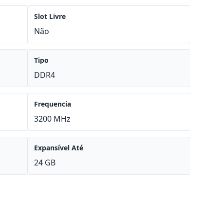
Slot Livre
Não
Tipo
DDR4
Frequencia
3200 MHz
Expansível Até
24 GB