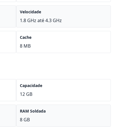
Velocidade
1.8 GHz até 4.3 GHz
Cache
8 MB
Capacidade
12 GB
RAM Soldada
8 GB