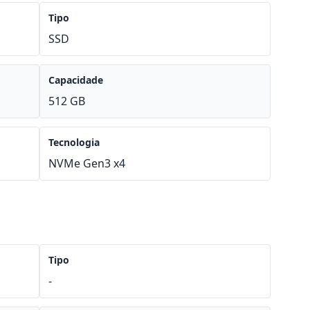
Tipo
SSD
Capacidade
512 GB
Tecnologia
NVMe Gen3 x4
Tipo
-