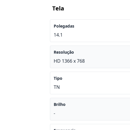
Tela
Polegadas
14.1
Resolução
HD 1366 x 768
Tipo
TN
Brilho
-