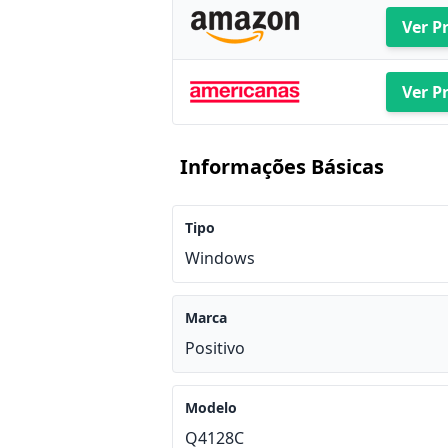
Ver P
Ver P
Informações Básicas
Tipo
Windows
Marca
Positivo
Modelo
Q4128C