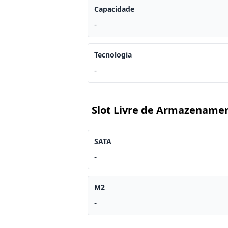
Capacidade
-
Tecnologia
-
Slot Livre de Armazename
SATA
-
M2
-