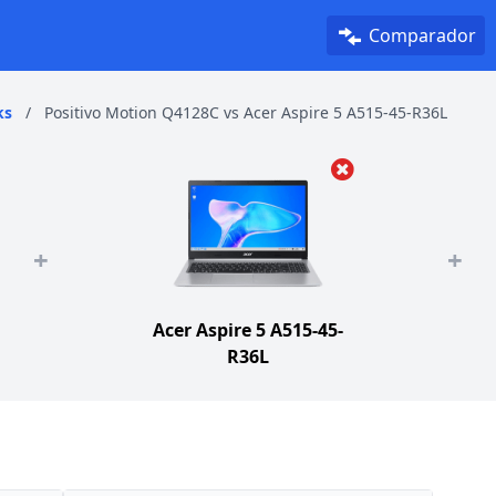
Comparador
ks
/
Positivo Motion Q4128C vs Acer Aspire 5 A515-45-R36L
+
+
Acer Aspire 5 A515-45-
R36L