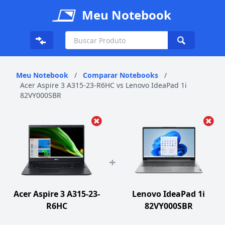
Meu Notebook
Meu Notebook
/
Comparar Notebooks
/
Acer Aspire 3 A315-23-R6HC vs Lenovo IdeaPad 1i
82VY000SBR
+
Acer Aspire 3 A315-23-
Lenovo IdeaPad 1i
R6HC
82VY000SBR