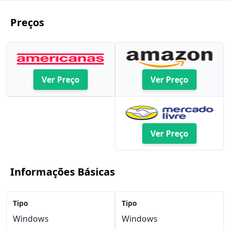
Preços
Ver Preço
Ver Preço
Ver Preço
Informações Básicas
Tipo
Tipo
Windows
Windows