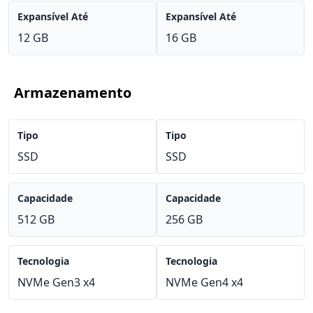
Expansível Até
Expansível Até
12 GB
16 GB
Armazenamento
Tipo
Tipo
SSD
SSD
Capacidade
Capacidade
512 GB
256 GB
Tecnologia
Tecnologia
NVMe Gen3 x4
NVMe Gen4 x4