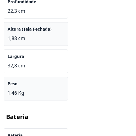
Profundidade
22,3 cm
Altura (Tela Fechada)
1,88 cm
Largura
32,8 cm
Peso
1,46 Kg
Bateria
Bateria