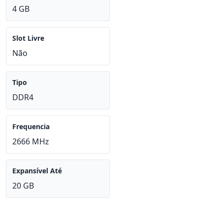
4 GB
Slot Livre
Não
Tipo
DDR4
Frequencia
2666 MHz
Expansível Até
20 GB