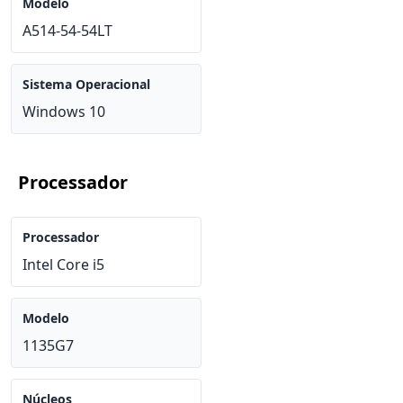
Modelo
A514-54-54LT
Sistema Operacional
Windows 10
Processador
Processador
Intel Core i5
Modelo
1135G7
Núcleos