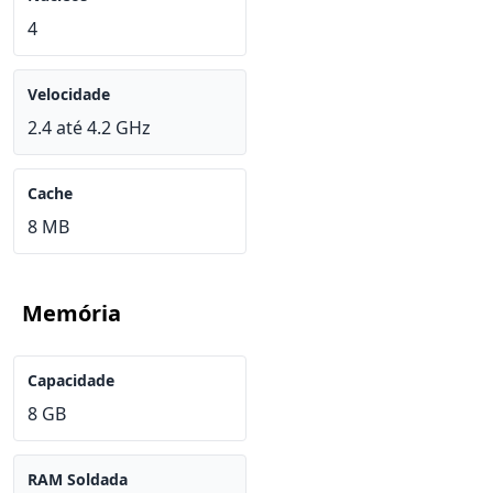
4
Velocidade
2.4 até 4.2 GHz
Cache
8 MB
Memória
Capacidade
8 GB
RAM Soldada