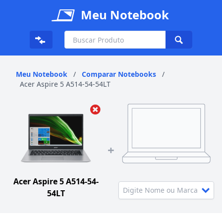
Meu Notebook
Meu Notebook
/
Comparar Notebooks
/
Acer Aspire 5 A514-54-54LT
+
Acer Aspire 5 A514-54-
54LT