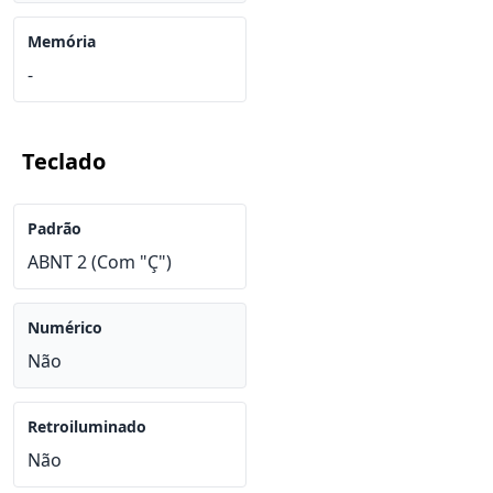
Memória
-
Teclado
Padrão
ABNT 2 (Com "Ç")
Numérico
Não
Retroiluminado
Não