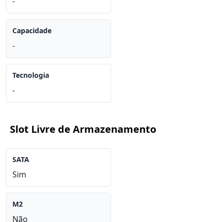
-
Capacidade
-
Tecnologia
-
Slot Livre de Armazenamento
SATA
Sim
M2
Não