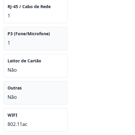
RJ-45 / Cabo de Rede
1
P3 (Fone/Microfone)
1
Leitor de Cartão
Não
Outras
Não
WIFI
802.11ac