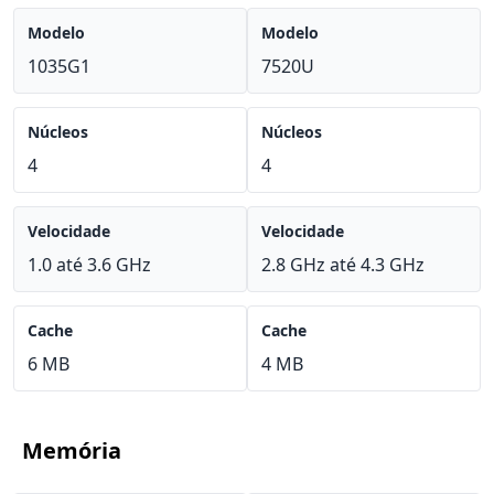
Modelo
Modelo
1035G1
7520U
Núcleos
Núcleos
4
4
Velocidade
Velocidade
1.0 até 3.6 GHz
2.8 GHz até 4.3 GHz
Cache
Cache
6 MB
4 MB
Memória