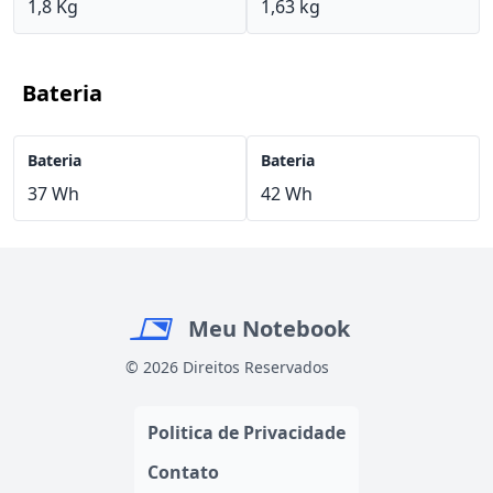
1,8 Kg
1,63 kg
Bateria
Bateria
Bateria
37 Wh
42 Wh
Meu Notebook
© 2026 Direitos Reservados
Politica de Privacidade
Contato