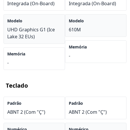
Integrada (On-Board)
Integrada (On-Board)
Modelo
Modelo
UHD Graphics G1 (Ice
610M
Lake 32 EUs)
Memória
Memória
-
-
Teclado
Padrão
Padrão
ABNT 2 (Com "Ç")
ABNT 2 (Com "Ç")
Numérico
Numérico