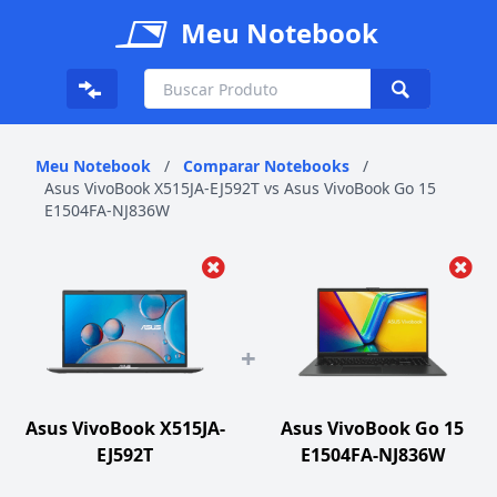
Meu Notebook
Meu Notebook
/
Comparar Notebooks
/
Asus VivoBook X515JA-EJ592T vs Asus VivoBook Go 15
E1504FA-NJ836W
+
Asus VivoBook X515JA-
Asus VivoBook Go 15
EJ592T
E1504FA-NJ836W