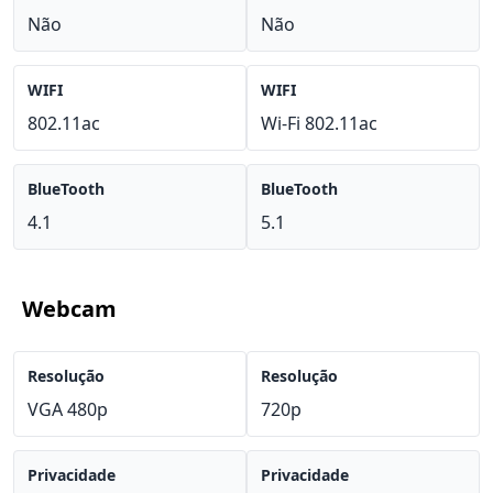
Não
Não
WIFI
WIFI
802.11ac
Wi-Fi 802.11ac
BlueTooth
BlueTooth
4.1
5.1
Webcam
Resolução
Resolução
VGA 480p
720p
Privacidade
Privacidade