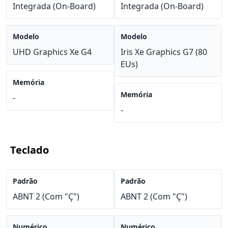
Integrada (On-Board)
Integrada (On-Board)
Modelo
Modelo
UHD Graphics Xe G4
Iris Xe Graphics G7 (80
EUs)
Memória
Memória
-
-
Teclado
Padrão
Padrão
ABNT 2 (Com "Ç")
ABNT 2 (Com "Ç")
Numérico
Numérico