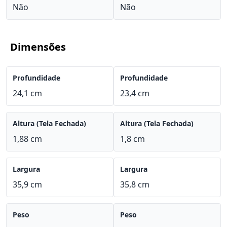
Não
Não
Dimensões
Profundidade
Profundidade
24,1 cm
23,4 cm
Altura (Tela Fechada)
Altura (Tela Fechada)
1,88 cm
1,8 cm
Largura
Largura
35,9 cm
35,8 cm
Peso
Peso