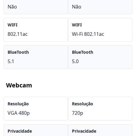
Não
Não
WIFI
WIFI
802.11ac
Wi-Fi 802.11ac
BlueTooth
BlueTooth
5.1
5.0
Webcam
Resolução
Resolução
VGA 480p
720p
Privacidade
Privacidade