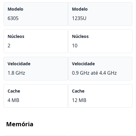
Modelo
Modelo
6305
1235U
Núcleos
Núcleos
2
10
Velocidade
Velocidade
1.8 GHz
0.9 GHz até 4.4 GHz
Cache
Cache
4 MB
12 MB
Memória