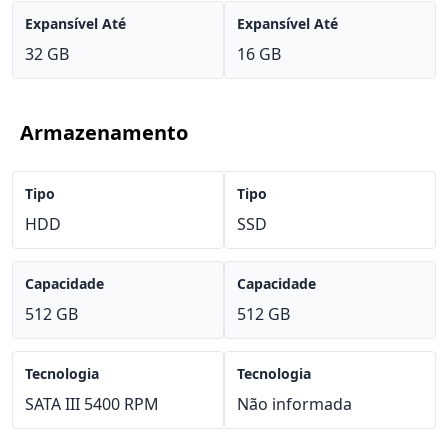
Expansível Até
Expansível Até
32 GB
16 GB
Armazenamento
Tipo
Tipo
HDD
SSD
Capacidade
Capacidade
512 GB
512 GB
Tecnologia
Tecnologia
SATA III 5400 RPM
Não informada