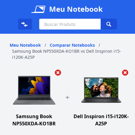
Meu Notebook
Meu Notebook
/
Comparar Notebooks
/
Samsung Book NP550XDA-KO1BR vs Dell Inspiron i15-
i120K-A25P
+
Samsung Book
Dell Inspiron i15-i120K-
NP550XDA-KO1BR
A25P