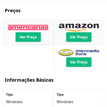
Preços
Ver Preço
Ver Preço
Ver Preço
Informações Básicas
Tipo
Tipo
Windows
Windows